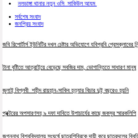
নলডাঙ্গা থানার নতুন ওসি সাকিউল আযম
সর্বশেষ সংবাদ
জনপ্রিয় সংবাদ
জবি রিপোর্টার্স ইউনিটির দখল চেষ্টার অভিযোগে যবিপ্রবি প্রেসক্লাবের নি
টানা বৃষ্টিতে আত্রাইয়ে বেড়েছে সবজির দাম, ভোগান্তিতে সাধারণ মানুষ
জুলাই বিপ্লবী শহীদ রায়হান-সাকিব হত্যার বিচার দুই বছরেও হয়নি
প্রক্টরের অপসারণসহ ৯ দফা দাবিতে উপাচার্যের কাছে জকসুর স্মারকলিপি
জগন্নাথ বিশ্ববিদ্যালয় সংঘর্ষে ছাত্রশিবিরকে দায়ী করে ছাত্রদলের বিবৃত