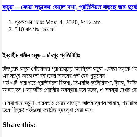
কচুয়া – কোয়া সড়কের বেহাল দশা, প্রতিনিয়ত বাড়ছে জন-দুর্
প্রকাশের সময়ঃ May, 4, 2020, 9:12 am
310 বার পড়া হয়েছে
ইব্রাহীম খলীল সবুজ – চাঁদপুর প্রতিনিধিঃ
চাঁদপুরের কচুয়া পৌরসভার প্রাণকেন্দ্রে অবস্থিত কচুয়া -কোয়া সড়কে গর
এর মধ্যে ডাচবাংলা ব্যাংকের সামনের গর্ত যেন পুকুরসম।
গর্ত ৩টি পারাপারে প্রতিনিয়ত রিকশা, সিএনজি অটোরিকশা, ট্রাক, টম
আহত হন। সড়কটির শোচনীয় অবস্থায় মনে হচ্ছে, এ সমস্যা দেখার য
এ ব্যাপারে কচুয়া পৌরসভার মেয়র নাজমুল আলম স্বপন জানান, প্রয়োজনী
তবে শীঘ্রই গর্তগুলো ভরাটের ব্যবস্থা নেয়া হবে।
Share this: