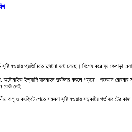
ভোগ
্ত সৃষ্টি হওয়ায় প্রতিনিয়ত দুর্ঘটনা ঘটে চলছে। বিশেষ করে ব্যাংকপাড়া এল
টম, অটোবাইক ইত্যাদি যানবাহন দুর্ঘটনার কবলে পড়ছে। গতকাল রোববার 
েন কেউ নেই।
য় বালু ও কংক্রিট পেতে সমস্যা সৃষ্টি হওয়ায় সড়কটির গর্ত ভরাটের কাজ 