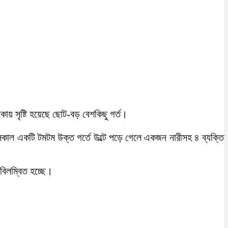
াকায় সৃষ্টি হয়েছে ছোট-বড় বেশকিছু গর্ত।
সকাল একটি টমটম উক্ত গর্তে উল্টে পড়ে গেলে একজন নারীসহ ৪ ব্যক্তি
বিলম্বিত হচ্ছে।