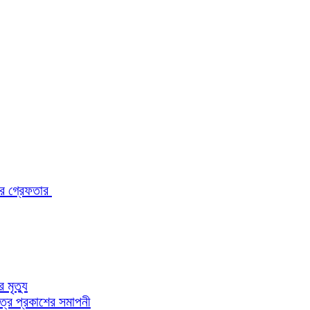
ারে গ্রেফতার
মৃত্যু
পত্র প্রকাশের সমাপনী