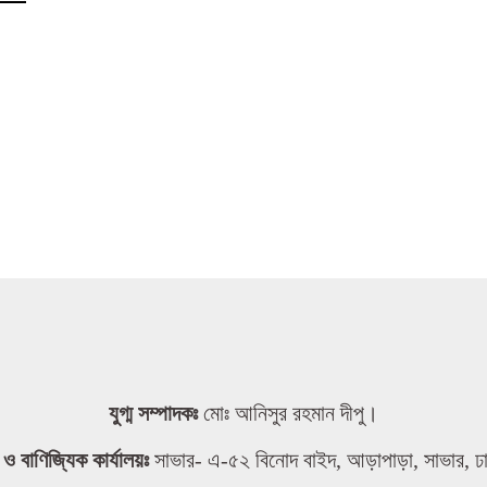
যুগ্ম সম্পাদকঃ
মোঃ আনিসুর রহমান দীপু।
তা ও বাণিজ্যিক কার্যালয়ঃ
সাভার- এ-৫২ বিনোদ বাইদ, আড়াপাড়া, সাভার, ঢ