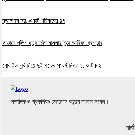
ক্যাম্পাস নয়, একটি পরিবারের গল্প
সাভারে পুলিশ হত্যাচেষ্টা মামলায় টুন্ডা আরিফ গ্রেপ্তার
মোবাইল চুরি নিয়ে দুই পক্ষের সংঘর্ষ নিহত ১, আটক ২
সম্পাদক ও প্রকাশকঃ
মোহাম্মদ আব্দুস সালাম রুবেল।
বার্