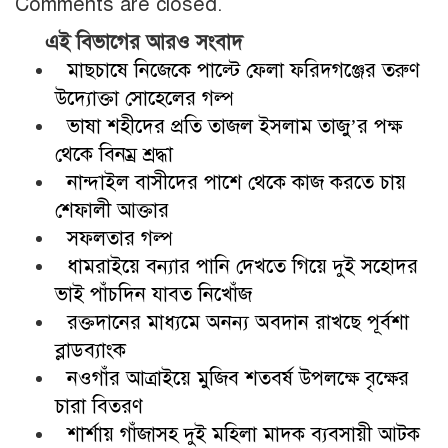
Comments are closed.
এই বিভাগের আরও সংবাদ
মাছচাষে নিজেকে পাল্টে ফেলা ফরিদগঞ্জের তরুণ
উদ্যোক্তা সোহেলের গল্প
ভাষা শহীদের প্রতি তাজল ইসলাম তাজু’র পক্ষ
থেকে বিনম্র শ্রদ্ধা
নান্দাইল বাসীদের পাশে থেকে কাজ করতে চায়
শেফালী আক্তার
সফলতার গল্প
ধামরাইয়ে বন্যার পানি দেখতে গিয়ে দুই সহোদর
ভাই পাঁচদিন যাবত নিখোঁজ
রক্তদানের মাধ্যমে অনন্য অবদান রাখছে পূর্বশা
ব্লাডব্যাংক
নওগাঁর আত্রাইয়ে মুজিব শতবর্ষ উপলক্ষে বৃক্ষের
চারা বিতরণ
শার্শায় গাঁজাসহ দুই মহিলা মাদক ব্যবসায়ী আটক