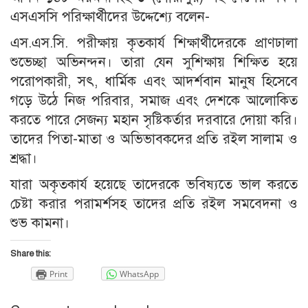
এসএসসি পরিক্ষার্থীদের উদ্দেশ্যে বলেন-
এস.এস.সি. পরীক্ষায় কৃতকার্য শিক্ষার্থীদেরকে প্রাণঢালা
শুভেচ্ছা অভিনন্দন। তারা যেন সুশিক্ষায় শিক্ষিত হয়ে
পরোপকারী, সৎ, ধার্মিক এবং আদর্শবান মানুষ হিসেবে
গড়ে উঠে নিজ পরিবার, সমাজ এবং দেশকে আলোকিত
করতে পারে সেজন্য মহান সৃষ্টিকর্তার দরবারে দোয়া করি।
তাদের পিতা-মাতা ও অভিভাবকদের প্রতি রইল সালাম ও
শ্রদ্ধা।
যারা অকৃতকার্য হয়েছে তাদেরকে ভবিষ্যতে ভাল করতে
চেষ্টা করার পরামর্শসহ তাদের প্রতি রইল সমবেদনা ও
শুভ কামনা।
Share this:
Print
WhatsApp