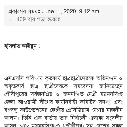
প্রকাশের সময়ঃ June, 1, 2020, 9:12 am
409 বার পড়া হয়েছে
হাসনাত কাইয়ূম :
এসএসসি পরিক্ষায় কৃতকার্য ছাত্রছাত্রীদেরকে অভিনন্দন ও
অকৃতকার্য ছাত্র ছাত্রীদেরকে সমবেদনা জানিয়েছেন
গৌরীপুরের সর্বজনপ্রিয় ও জননন্দিত নেত্রী ময়মনসিংহ
জেলা আওয়ামী লীগের কার্যনির্বাহী কমিটির সদস্য এবং
বঙ্গবন্ধু ফাউন্ডেশনের কেন্দ্রীয় প্রেসিডিয়াম মেম্বার নাজনীন
আলম। তিনি এক বার্তায় তার নির্বাচনী এলাকা সংসদীয়
আসন ১৪৮ ময়মনসিংহ-৩ (গৌরীপুর) সহ দেশের সকল