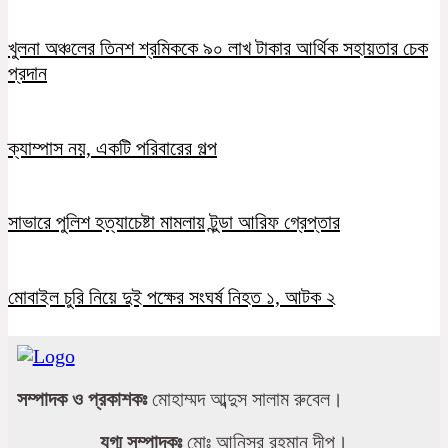
খুলনা অঞ্চলের তিনশ শ্রমিককে ৯০ লাখ টাকার আর্থিক সহায়তার চেক
প্রদান
ক্যাম্পাস নয়, একটি পরিবারের গল্প
সাভারে পুলিশ হত্যাচেষ্টা মামলায় টুন্ডা আরিফ গ্রেপ্তার
মোবাইল চুরি নিয়ে দুই পক্ষের সংঘর্ষ নিহত ১, আটক ২
সম্পাদক ও প্রকাশকঃ
মোহাম্মদ আব্দুস সালাম রুবেল।
যুগ্ম সম্পাদকঃ
মোঃ আনিসুর রহমান দীপু।