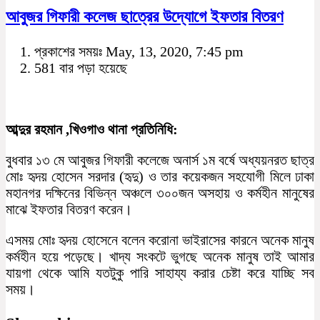
আবুজর গিফারী কলেজ ছাত্রের উদ্যোগে ইফতার বিতরণ
প্রকাশের সময়ঃ May, 13, 2020, 7:45 pm
581 বার পড়া হয়েছে
আব্দুর রহমান ,খিওগাও থানা প্রতিনিধি:
বুধবার ১৩ মে আবুজর গিফারী কলেজে অনার্স ১ম বর্ষে অধ্যয়নরত ছাত্র
মোঃ হৃদয় হোসেন সরদার (হৃদু) ও তার কয়েকজন সহযোগী মিলে ঢাকা
মহানগর দক্ষিনের বিভিন্ন অঞ্চলে ৩০০জন অসহায় ও কর্মহীন মানুষের
মাঝে ইফতার বিতরণ করেন।
এসময় মোঃ হৃদয় হোসেনে বলেন করোনা ভাইরাসের কারনে অনেক মানুষ
কর্মহীন হয়ে পড়েছে। খাদ্য সংকটে ভুগছে অনেক মানুষ তাই আমার
যায়গা থেকে আমি যতটুকু পারি সাহায্য করার চেষ্টা করে যাচ্ছি সব
সময়।