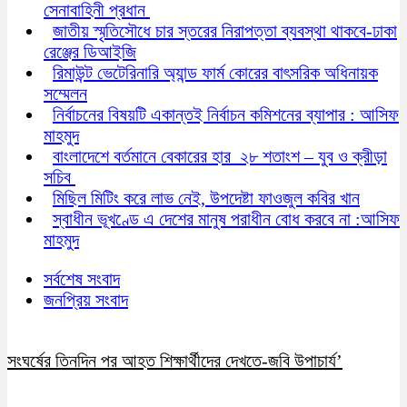
সেনাবাহিনী প্রধান
জাতীয় স্মৃতিসৌধে চার স্তরের নিরাপত্তা ব্যবস্থা থাকবে-ঢাকা
রেঞ্জের ডিআইজি
রিমাউন্ট ভেটেরিনারি অ্যান্ড ফার্ম কোরের বাৎসরিক অধিনায়ক
সম্মেলন
নির্বাচনের বিষয়টি একান্তই নির্বাচন কমিশনের ব্যাপার : আসিফ
মাহমুদ
বাংলাদেশে বর্তমানে বেকারের হার ২৮ শতাংশ – যুব ও ক্রীড়া
সচিব
মিছিল মিটিং করে লাভ নেই, উপদেষ্টা ফাওজুল কবির খান
স্বাধীন ভূখণ্ডে এ দেশের মানুষ পরাধীন বোধ করবে না :আসিফ
মাহমুদ
সর্বশেষ সংবাদ
জনপ্রিয় সংবাদ
সংঘর্ষের তিনদিন পর আহত শিক্ষার্থীদের দেখতে-জবি উপাচার্য’