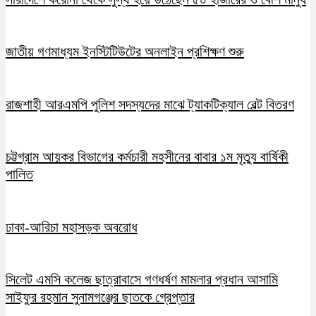
জাতীয় গণমাধ্যম ইনস্টিটিউটের অনলাইন প্রশিক্ষণ শুরু
রাজশাহী আরএমপি পুলিশ সদস্যদের মাঝে ট্যাকটিক্যাল বেল্ট বিতরণ
চট্টগ্রাম আয়কর বিভাগের কর্মচারী মহসীনের বাবার ১ম মৃত্যু বার্ষিকী
পালিত
ঢাকা-আরিচা মহাসড়ক অবরোধ
সিলেট এমসি কলেজ ছাত্রাবাসে গণধর্ষণ মামলার প্রধান আসামি
সাইফুর রহমান সুনামগঞ্জের ছাতকে গ্রেপ্তার