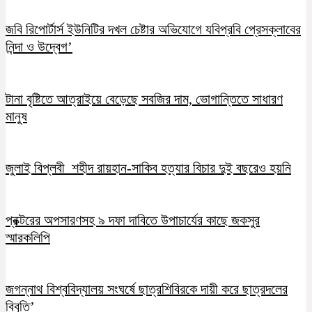
জবি রিপোর্টার্স ইউনিটির দখল চেষ্টার অভিযোগে যবিপ্রবি প্রেসক্লাবের
নিন্দা ও উদ্বেগ’
টানা বৃষ্টিতে আত্রাইয়ে বেড়েছে সবজির দাম, ভোগান্তিতে সাধারণ
মানুষ
জুলাই বিপ্লবী শহীদ রায়হান-সাকিব হত্যার বিচার দুই বছরেও হয়নি
প্রক্টরের অপসারণসহ ৯ দফা দাবিতে উপাচার্যের কাছে জকসুর
স্মারকলিপি
জগন্নাথ বিশ্ববিদ্যালয় সংঘর্ষে ছাত্রশিবিরকে দায়ী করে ছাত্রদলের
বিবৃতি’