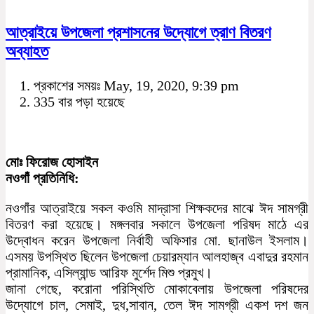
আত্রাইয়ে উপজেলা প্রশাসনের উদ্যোগে ত্রাণ বিতরণ
অব্যাহত
প্রকাশের সময়ঃ May, 19, 2020, 9:39 pm
335 বার পড়া হয়েছে
মোঃ ফিরোজ হোসাইন
নওগাঁ প্রতিনিধি:
নওগাঁর আত্রাইয়ে সকল কওমি মাদ্রাসা শিক্ষকদের মাঝে ঈদ সামগ্রী
বিতরণ করা হয়েছে। মঙ্গলবার সকালে উপজেলা পরিষদ মাঠে এর
উদ্বোধন করেন উপজেলা নির্বাহী অফিসার মো. ছানাউল ইসলাম।
এসময় উপস্থিত ছিলেন উপজেলা চেয়ারম্যান আলহাজ্ব এবাদুর রহমান
প্রামানিক, এসিল্যান্ড আরিফ মুর্শেদ মিশু প্রমুখ।
জানা গেছে, করোনা পরিস্থিতি মোকাবেলায় উপজেলা পরিষদের
উদ্যোগে চাল, সেমাই, দুধ,সাবান, তেল ঈদ সামগ্রী একশ দশ জন