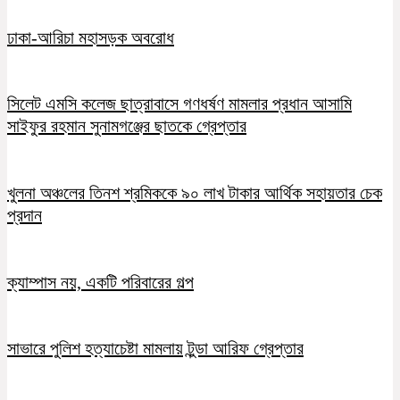
ঢাকা-আরিচা মহাসড়ক অবরোধ
সিলেট এমসি কলেজ ছাত্রাবাসে গণধর্ষণ মামলার প্রধান আসামি
সাইফুর রহমান সুনামগঞ্জের ছাতকে গ্রেপ্তার
খুলনা অঞ্চলের তিনশ শ্রমিককে ৯০ লাখ টাকার আর্থিক সহায়তার চেক
প্রদান
ক্যাম্পাস নয়, একটি পরিবারের গল্প
সাভারে পুলিশ হত্যাচেষ্টা মামলায় টুন্ডা আরিফ গ্রেপ্তার