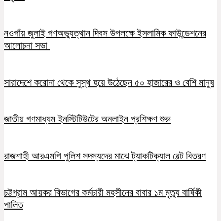
নওগাঁয় জুলাই গণঅভ্যুত্থান দিবস উপলক্ষে ইসলামিক ফাউন্ডেশনের
আলোচনা সভা
সারাদেশে করোনা থেকে সুস্থ হয়ে উঠেছেন ৫০ হাজারের ও বেশি মানুষ
জাতীয় গণমাধ্যম ইনস্টিটিউটের অনলাইন প্রশিক্ষণ শুরু
রাজশাহী আরএমপি পুলিশ সদস্যদের মাঝে ট্যাকটিক্যাল বেল্ট বিতরণ
চট্টগ্রাম আয়কর বিভাগের কর্মচারী মহসীনের বাবার ১ম মৃত্যু বার্ষিকী
পালিত