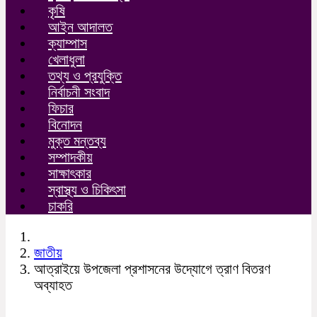
কৃষি
আইন আদালত
ক্যাম্পাস
খেলাধুলা
তথ্য ও প্রযুক্তি
নির্বাচনী সংবাদ
ফিচার
বিনোদন
মুক্ত মন্তব্য
সম্পাদকীয়
সাক্ষাৎকার
স্বাস্থ্য ও চিকিৎসা
চাকরি
জাতীয়
আত্রাইয়ে উপজেলা প্রশাসনের উদ্যোগে ত্রাণ বিতরণ
অব্যাহত