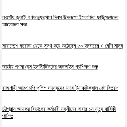
নওগাঁয় জুলাই গণঅভ্যুত্থান দিবস উপলক্ষে ইসলামিক ফাউন্ডেশনের
আলোচনা সভা
সারাদেশে করোনা থেকে সুস্থ হয়ে উঠেছেন ৫০ হাজারের ও বেশি মানুষ
জাতীয় গণমাধ্যম ইনস্টিটিউটের অনলাইন প্রশিক্ষণ শুরু
রাজশাহী আরএমপি পুলিশ সদস্যদের মাঝে ট্যাকটিক্যাল বেল্ট বিতরণ
চট্টগ্রাম আয়কর বিভাগের কর্মচারী মহসীনের বাবার ১ম মৃত্যু বার্ষিকী
পালিত