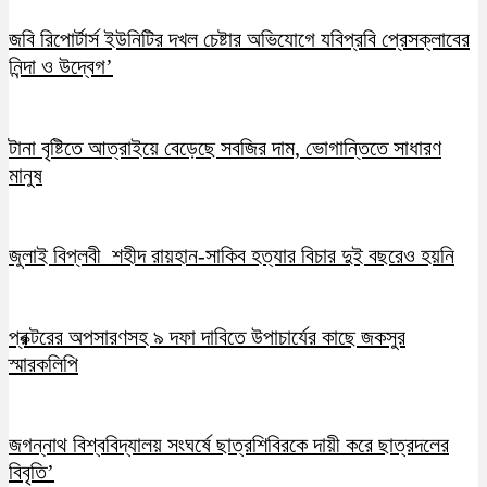
জবি রিপোর্টার্স ইউনিটির দখল চেষ্টার অভিযোগে যবিপ্রবি প্রেসক্লাবের
নিন্দা ও উদ্বেগ’
টানা বৃষ্টিতে আত্রাইয়ে বেড়েছে সবজির দাম, ভোগান্তিতে সাধারণ
মানুষ
জুলাই বিপ্লবী শহীদ রায়হান-সাকিব হত্যার বিচার দুই বছরেও হয়নি
প্রক্টরের অপসারণসহ ৯ দফা দাবিতে উপাচার্যের কাছে জকসুর
স্মারকলিপি
জগন্নাথ বিশ্ববিদ্যালয় সংঘর্ষে ছাত্রশিবিরকে দায়ী করে ছাত্রদলের
বিবৃতি’