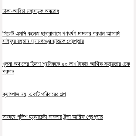
ঢাকা-আরিচা মহাসড়ক অবরোধ
সিলেট এমসি কলেজ ছাত্রাবাসে গণধর্ষণ মামলার প্রধান আসামি
সাইফুর রহমান সুনামগঞ্জের ছাতকে গ্রেপ্তার
খুলনা অঞ্চলের তিনশ শ্রমিককে ৯০ লাখ টাকার আর্থিক সহায়তার চেক
প্রদান
ক্যাম্পাস নয়, একটি পরিবারের গল্প
সাভারে পুলিশ হত্যাচেষ্টা মামলায় টুন্ডা আরিফ গ্রেপ্তার