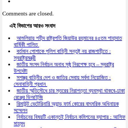
Comments are closed.
এই বিভাগের আরও সংবাদ
আশুলিয়ায় শহীদ রাষ্ট্রপতি জিয়াউর রহমানের ৪৫তম শাহাদাত
বার্ষিকী পালিত
বর্তমান পোশাকে পুলিশ বাহিনী সন্তুষ্ট নয় রাজশাহীতে :
স্বরাষ্ট্রমন্ত্রী
জাতীয় সংসদ নির্বাচন অনাধ সুষ্ঠু নিরপেক্ষ হবে – স্বরাষ্ট্র
উপদেষ্টা
সশস্ত্র বাহিনীর দেশ ও জাতির সেবায় সর্বদা নিয়োজিত :
সেনাবাহিনী প্রধান
জাতীয় স্মৃতিসৌধে চার স্তরের নিরাপত্তা ব্যবস্থা থাকবে-ঢাকা
রেঞ্জের ডিআইজি
রিমাউন্ট ভেটেরিনারি অ্যান্ড ফার্ম কোরের বাৎসরিক অধিনায়ক
সম্মেলন
নির্বাচনের বিষয়টি একান্তই নির্বাচন কমিশনের ব্যাপার : আসিফ
মাহমুদ