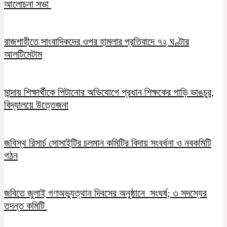
আলোচনা সভা
রাজশাহীতে সাংবাদিকদের ওপর হামলার প্রতিবাদে ৭২ ঘণ্টার
আলটিমেটাম
মান্দায় শিক্ষার্থীকে পিটানোর অভিযোগে প্রধান শিক্ষকের গাড়ি ভাঙচুর,
বিদ্যালয়ে উত্তেজনা
জবিস্থ রিসার্চ সোসাইটির চলমান কমিটির বিদায় সংবর্ধনা ও নবকমিটি
গঠন
জবিতে জুলাই গণঅভ্যুত্থান দিবসের অনুষ্ঠানে সংঘর্ষ; ৩ সদস্যের
তদন্ত কমিটি