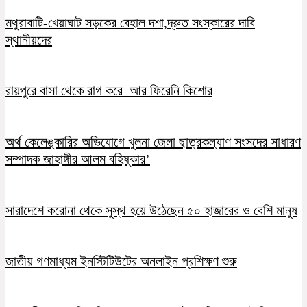
মথুরাবাটি-খেয়াঘাট সড়কের বেহাল দশা,দ্রুত সংস্কারের দাবি
স্থানীয়দের
রায়পুরে বাসা থেকে রাগ করে আর ফিরেনি কিশোর
অর্থ কেলেঙ্কারির অভিযোগে খুলনা জেলা ছাত্রকল্যাণ সংসদের সাধারণ
সম্পাদক জাহাঙ্গীর আলম বহিষ্কার’
সারাদেশে করোনা থেকে সুস্থ হয়ে উঠেছেন ৫০ হাজারের ও বেশি মানুষ
জাতীয় গণমাধ্যম ইনস্টিটিউটের অনলাইন প্রশিক্ষণ শুরু