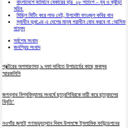
বাংলাদেশে বর্তমানে বেকারের হার ২৮ শতাংশ – যুব ও ক্রীড়া
সচিব
মিছিল মিটিং করে লাভ নেই, উপদেষ্টা ফাওজুল কবির খান
স্বাধীন ভূখণ্ডে এ দেশের মানুষ পরাধীন বোধ করবে না :আসিফ
মাহমুদ
সর্বশেষ সংবাদ
জনপ্রিয় সংবাদ
প্রক্টরের অপসারণসহ ৯ দফা দাবিতে উপাচার্যের কাছে জকসুর
স্মারকলিপি
জগন্নাথ বিশ্ববিদ্যালয় সংঘর্ষে ছাত্রশিবিরকে দায়ী করে ছাত্রদলের
বিবৃতি’
নওগাঁয় জুলাই গণঅভ্যুত্থান দিবস উপলক্ষে ইসলামিক ফাউন্ডেশনের