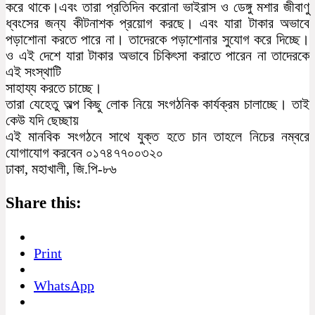
করে থাকে।এবং তারা প্রতিদিন করোনা ভাইরাস ও ডেঙ্গু মশার জীবাণু
ধ্বংসের জন্য কীটনাশক প্রয়োগ করছে। এবং যারা টাকার অভাবে
পড়াশোনা করতে পারে না। তাদেরকে পড়াশোনার সুযোগ করে দিচ্ছে।
ও এই দেশে যারা টাকার অভাবে চিকিৎসা করাতে পারেন না তাদেরকে
এই সংস্থাটি
সাহায্য করতে চাচ্ছে।
তারা যেহেতু অল্প কিছু লোক নিয়ে সংগঠনিক কার্যক্রম চালাচ্ছে। তাই
কেউ যদি ছেচ্ছায়
এই মানবিক সংগঠনে সাথে যুক্ত হতে চান তাহলে নিচের নম্বরে
যোগাযোগ করবেন ০১৭৪৭৭০০৩২০
ঢাকা, মহাখালী, জি.পি-৮৬
Share this:
Print
WhatsApp