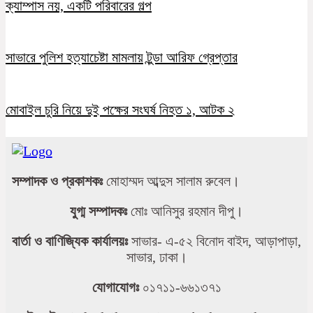
ক্যাম্পাস নয়, একটি পরিবারের গল্প
সাভারে পুলিশ হত্যাচেষ্টা মামলায় টুন্ডা আরিফ গ্রেপ্তার
মোবাইল চুরি নিয়ে দুই পক্ষের সংঘর্ষ নিহত ১, আটক ২
সম্পাদক ও প্রকাশকঃ
মোহাম্মদ আব্দুস সালাম রুবেল।
যুগ্ম সম্পাদকঃ
মোঃ আনিসুর রহমান দীপু।
বার্তা ও বাণিজ্যিক কার্যালয়ঃ
সাভার- এ-৫২ বিনোদ বাইদ, আড়াপাড়া,
সাভার, ঢাকা।
যোগাযোগঃ
০১৭১১-৬৬১৩৭১