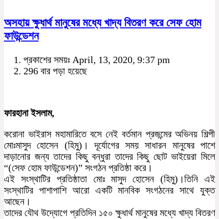
অসহায় ক্ষুধার্থ মানুষের মধ্যে খাদ্য বিতরণ করে সেফ হোম
ফাউন্ডেশন
প্রকাশের সময়ঃ April, 13, 2020, 9:37 pm
296 বার পড়া হয়েছে
ফারহানা ইসলাম,
করোনা ভাইরাস মহামারিতে বসে নেই বর্তমান প্রজন্মের অভিনয় শিল্পী
মোঃমাসুদ হোসেন (হিমু)। দূর্যোগের সময় সাধারন মানুষের পাশে
দাড়ানোর জন্য তাদের কিছু বন্ধুরা তাদের কিছু ছোট ভাইয়েরা মিলে
“(সেফ হোম ফাউন্ডেশন)” সংগঠন প্রতিষ্ঠা করে।
এই সংস্থাটির প্রতিষ্ঠাতা মোঃ মাসুদ হোসেন (হিমু)।তিনি এই
সংস্থাটির পাশাপাশি আরো একটি মানবিক সংগঠনের সাথে যুক্ত
আছেন।
তাদের যৌথ উদ্যোগে প্রতিদিন ১৫০ ক্ষুধার্থ মানুষের মধ্যে খাদ্য বিতরণ