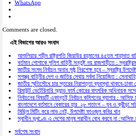
WhatsApp
Comments are closed.
এই বিভাগের আরও সংবাদ
আশুলিয়ায় শহীদ রাষ্ট্রপতি জিয়াউর রহমানের ৪৫তম শাহাদাত বা
বর্তমান পোশাকে পুলিশ বাহিনী সন্তুষ্ট নয় রাজশাহীতে : স্বরাষ্ট্রমন্
জাতীয় সংসদ নির্বাচন অনাধ সুষ্ঠু নিরপেক্ষ হবে – স্বরাষ্ট্র উপদেষ্ট
সশস্ত্র বাহিনীর দেশ ও জাতির সেবায় সর্বদা নিয়োজিত : সেনাবাহ
জাতীয় স্মৃতিসৌধে চার স্তরের নিরাপত্তা ব্যবস্থা থাকবে-ঢাকা
রিমাউন্ট ভেটেরিনারি অ্যান্ড ফার্ম কোরের বাৎসরিক অধিনায়ক সম্
নির্বাচনের বিষয়টি একান্তই নির্বাচন কমিশনের ব্যাপার : আসিফ 
বাংলাদেশে বর্তমানে বেকারের হার ২৮ শতাংশ – যুব ও ক্রীড়া স
মিছিল মিটিং করে লাভ নেই, উপদেষ্টা ফাওজুল কবির খান
স্বাধীন ভূখণ্ডে এ দেশের মানুষ পরাধীন বোধ করবে না :আসিফ 
সর্বশেষ সংবাদ