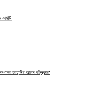
্ত কমিটি
ম্পাদক জাহাঙ্গীর আলম বহিষ্কার’