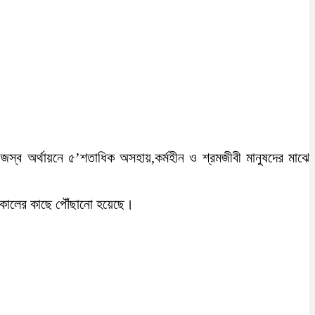
স্ব অর্থায়নে ৫’শতাধিক অসহায়,কর্মহীন ও শ্রমজীবী মানুষদের মাঝে
ে সকালের কাছে পৌঁছানো হয়েছে।