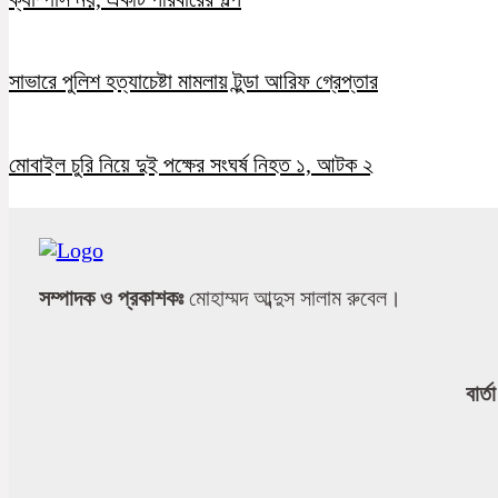
সাভারে পুলিশ হত্যাচেষ্টা মামলায় টুন্ডা আরিফ গ্রেপ্তার
মোবাইল চুরি নিয়ে দুই পক্ষের সংঘর্ষ নিহত ১, আটক ২
সম্পাদক ও প্রকাশকঃ
মোহাম্মদ আব্দুস সালাম রুবেল।
বার্