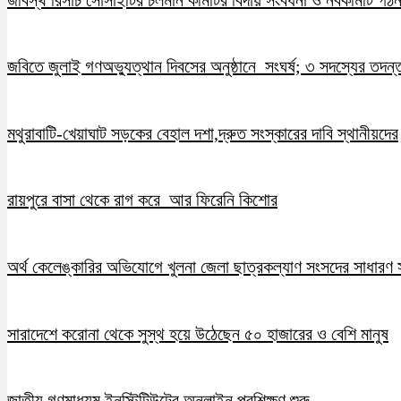
জবিতে জুলাই গণঅভ্যুত্থান দিবসের অনুষ্ঠানে সংঘর্ষ; ৩ সদস্যের তদন
মথুরাবাটি-খেয়াঘাট সড়কের বেহাল দশা,দ্রুত সংস্কারের দাবি স্থানীয়দের
রায়পুরে বাসা থেকে রাগ করে আর ফিরেনি কিশোর
অর্থ কেলেঙ্কারির অভিযোগে খুলনা জেলা ছাত্রকল্যাণ সংসদের সাধারণ স
সারাদেশে করোনা থেকে সুস্থ হয়ে উঠেছেন ৫০ হাজারের ও বেশি মানুষ
জাতীয় গণমাধ্যম ইনস্টিটিউটের অনলাইন প্রশিক্ষণ শুরু