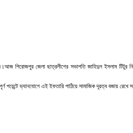
ন।আজ পিরোজপুর জেলা ছাত্রলীগের সভাপতি জাহিদুল ইসলাম টিটুর নিজ
পূর্ণ পয়েন্টে ভ্যানযোগে এই ইফতারি পাঠিয়ে সামাজিক দূরত্ব বজায় রেখ