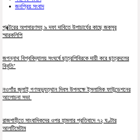
জনপ্রিয় সংবাদ
প্রক্টরের অপসারণসহ ৯ দফা দাবিতে উপাচার্যের কাছে জকসুর
স্মারকলিপি
জগন্নাথ বিশ্ববিদ্যালয় সংঘর্ষে ছাত্রশিবিরকে দায়ী করে ছাত্রদলের
বিবৃতি’
নওগাঁয় জুলাই গণঅভ্যুত্থান দিবস উপলক্ষে ইসলামিক ফাউন্ডেশনের
আলোচনা সভা
রাজশাহীতে সাংবাদিকদের ওপর হামলার প্রতিবাদে ৭২ ঘণ্টার
আলটিমেটাম