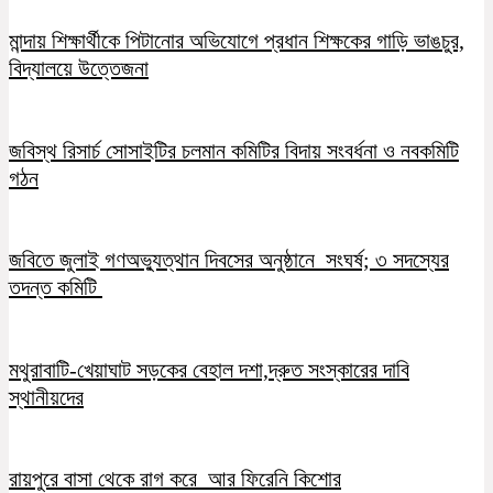
মান্দায় শিক্ষার্থীকে পিটানোর অভিযোগে প্রধান শিক্ষকের গাড়ি ভাঙচুর,
বিদ্যালয়ে উত্তেজনা
জবিস্থ রিসার্চ সোসাইটির চলমান কমিটির বিদায় সংবর্ধনা ও নবকমিটি
গঠন
জবিতে জুলাই গণঅভ্যুত্থান দিবসের অনুষ্ঠানে সংঘর্ষ; ৩ সদস্যের
তদন্ত কমিটি
মথুরাবাটি-খেয়াঘাট সড়কের বেহাল দশা,দ্রুত সংস্কারের দাবি
স্থানীয়দের
রায়পুরে বাসা থেকে রাগ করে আর ফিরেনি কিশোর