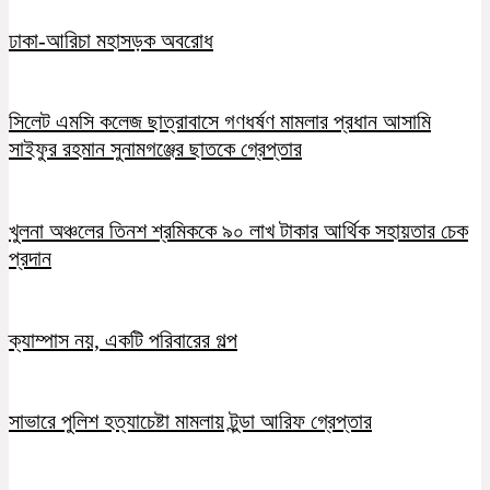
ঢাকা-আরিচা মহাসড়ক অবরোধ
সিলেট এমসি কলেজ ছাত্রাবাসে গণধর্ষণ মামলার প্রধান আসামি
সাইফুর রহমান সুনামগঞ্জের ছাতকে গ্রেপ্তার
খুলনা অঞ্চলের তিনশ শ্রমিককে ৯০ লাখ টাকার আর্থিক সহায়তার চেক
প্রদান
ক্যাম্পাস নয়, একটি পরিবারের গল্প
সাভারে পুলিশ হত্যাচেষ্টা মামলায় টুন্ডা আরিফ গ্রেপ্তার