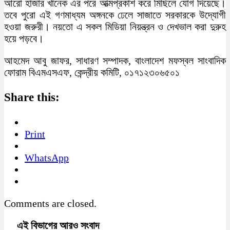
আরো হাজার খানেক এর পরে আত্মপ্রকাশ করে মিছিলে যোগ দিয়েছে।
তবে পুরো এই গণমাধ্যম অঙ্গনকে ঢেলে সাজাতে সরকারকে উদ্যোগী
হওয়া জরুরী। নয়তো এ সকল মিডিয়া নিয়ন্ত্রন ও দেখভাল করা দুরুহ
হয়ে পড়বে।
আহমেদ আবু জাফর, সাধারণ সম্পাদক, বাংলাদেশ মফস্বল সাংবাদিক
ফোরাম বিএমএসএফ, কেন্দ্রীয় কমিটি, ০১৭১২৩০৬৫০১
Share this:
Print
WhatsApp
Comments are closed.
এই বিভাগের আরও সংবাদ