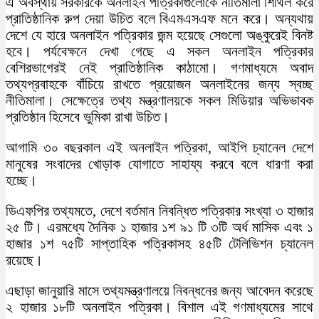
এ অবস্থায় সরকারকে অনলাইন পত্রিকাগুলোকে নীতিমালা শিথিল করে
প্রাতিষ্ঠানিক রুপ দেয়া উচিত বলে বিএমএসএফ মনে করে। অন্যথায়
দেশে যে হারে অনলাইন পত্রিকার জন্ম হয়েছে সেগুলো অঙ্কুরেই বিনষ্ট
হবে। পর্যবেক্ষনে দেখা গেছে এ সকল অনলাইন পত্রিকার
বেশিরভাগেরই নেই প্রাতিষ্ঠানিক কাঠামো। গণমাধ্যমে অবাদ
তথ্যপ্রবাহকে বাঁচিয়ে রাখতে প্রয়োজন অনলাইনের জন্য স্বচ্ছ
নীতিমালা। সেক্ষেত্রে তথ্য মন্ত্রণালয়কে সকল মিডিয়ার অভিভাবক
প্রতিষ্ঠান হিসেবে ভুমিকা রাখা উচিত।
আগামি ৩০ বছরকাল এই অনলাইন পত্রিকা, আইপি চ্যানেল দেশে
মানুষের সংবাদের খোড়াক যোগাতে সাহায্য করবে বলে ধারণা করা
হচ্ছে।
ডিএফপির তথ্যমতে, দেশে বর্তমান নিবন্ধিত পত্রিকার সংখ্যা ৩ হাজার
২৫ টি। এরমধ্যে দৈনিক ১ হাজার ১শ ৯১ টি ৩টি অর্ধ মাসিক এবং ১
হাজার ১শ ৭৫টি সাপ্তাহিক পত্রিকাসহ ৪৫টি টেলিভিশন চ্যানেল
রয়েছে।
এছাড়া জানুয়ারি মাসে তথ্যমন্ত্রণালয়ে নিবন্ধনের জন্য আবেদন করেছে
২ হাজার ১৮টি অনলাইন পত্রিকা। বিশাল এই গণমাধ্যমের সাথে