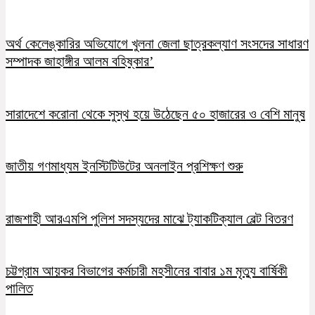
অর্থ কেলেঙ্কারির অভিযোগে খুলনা জেলা ছাত্রকল্যাণ সংসদের সাধারণ
সম্পাদক জাহাঙ্গীর আলম বহিষ্কার’
সারাদেশে করোনা থেকে সুস্থ হয়ে উঠেছেন ৫০ হাজারের ও বেশি মানুষ
জাতীয় গণমাধ্যম ইনস্টিটিউটের অনলাইন প্রশিক্ষণ শুরু
রাজশাহী আরএমপি পুলিশ সদস্যদের মাঝে ট্যাকটিক্যাল বেল্ট বিতরণ
চট্টগ্রাম আয়কর বিভাগের কর্মচারী মহসীনের বাবার ১ম মৃত্যু বার্ষিকী
পালিত