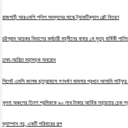
রাজশাহী আরএমপি পুলিশ সদস্যদের মাঝে ট্যাকটিক্যাল বেল্ট বিতরণ
চট্টগ্রাম আয়কর বিভাগের কর্মচারী মহসীনের বাবার ১ম মৃত্যু বার্ষিকী পালি
ঢাকা-আরিচা মহাসড়ক অবরোধ
সিলেট এমসি কলেজ ছাত্রাবাসে গণধর্ষণ মামলার প্রধান আসামি সাইফুর র
খুলনা অঞ্চলের তিনশ শ্রমিককে ৯০ লাখ টাকার আর্থিক সহায়তার চেক প্
ক্যাম্পাস নয়, একটি পরিবারের গল্প