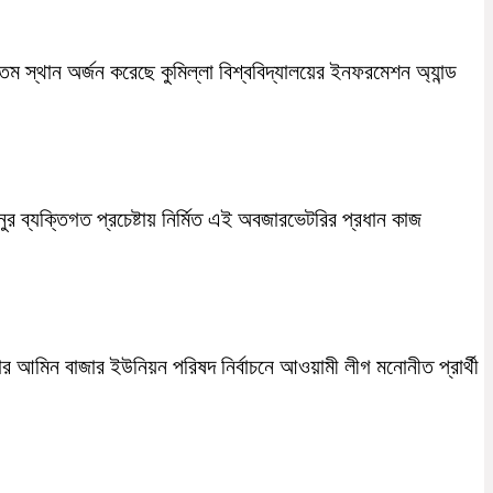
তম স্থান অর্জন করেছে কুমিল্লা বিশ্ববিদ্যালয়ের ইনফরমেশন অ্যান্ড
েনুর ব্যক্তিগত প্রচেষ্টায় নির্মিত এই অবজারভেটরির প্রধান কাজ
ার আমিন বাজার ইউনিয়ন পরিষদ নির্বাচনে আওয়ামী লীগ মনোনীত প্রার্থী