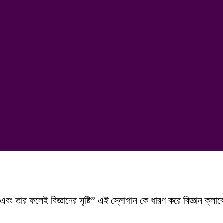
তার ফলেই বিজ্ঞানের সৃষ্টি” এই স্লোগান কে ধারণ করে বিজ্ঞান ক্লাবে