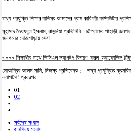
তথ্য প্রযুক্তি শিক্ষার বাতিঘর আমাদের গ্রাম কারিগরী কম্পিউটার প্রশিক্ষ
মুহাম্মদ তৈয়্যবুল ইসলাম, রাঙ্গুনিয়া প্রতিনিধি : চট্টগ্রামের পাহাড়ী জনপ
জনগনের দোরগোড়ায় সেবা
৩০০০ শিক্ষার্থীর মাঝে ডিসিএল ল্যাপটপ বিতরণ করল ড্যাফোডিল ইন্টার
মোকাব্বির আলম সানি, নিজস্ব প্রতিবেদক : তথ্য প্রযুক্তির ক্রমবিকাশ
ল্যাপটপ’ প্রকল্পের
01
02
সর্বশেষ সংবাদ
জনপ্রিয় সংবাদ