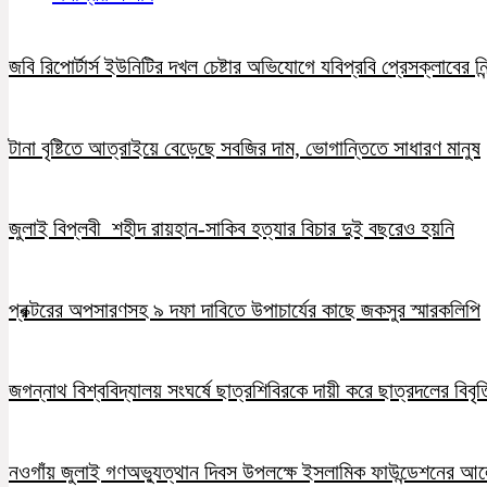
জবি রিপোর্টার্স ইউনিটির দখল চেষ্টার অভিযোগে যবিপ্রবি প্রেসক্লাবের নি
টানা বৃষ্টিতে আত্রাইয়ে বেড়েছে সবজির দাম, ভোগান্তিতে সাধারণ মানুষ
জুলাই বিপ্লবী শহীদ রায়হান-সাকিব হত্যার বিচার দুই বছরেও হয়নি
প্রক্টরের অপসারণসহ ৯ দফা দাবিতে উপাচার্যের কাছে জকসুর স্মারকলিপি
জগন্নাথ বিশ্ববিদ্যালয় সংঘর্ষে ছাত্রশিবিরকে দায়ী করে ছাত্রদলের বিবৃত
নওগাঁয় জুলাই গণঅভ্যুত্থান দিবস উপলক্ষে ইসলামিক ফাউন্ডেশনের 