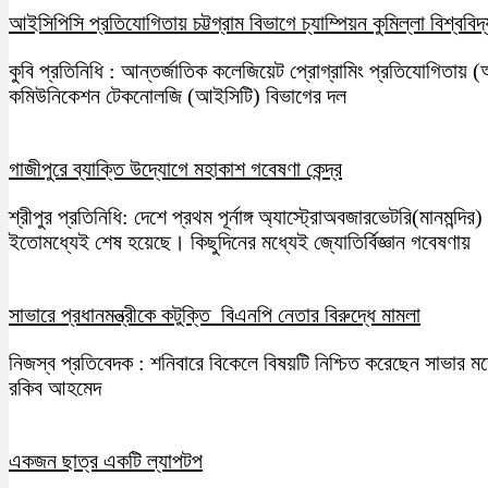
আইসিপিসি প্রতিযোগিতায় চট্টগ্রাম বিভাগে চ্যাম্পিয়ন কুমিল্লা বিশ্ববিদ
কুবি প্রতিনিধি : আন্তর্জাতিক কলেজিয়েট প্রোগ্রামিং প্রতিযোগিতায় (
কমিউনিকেশন টেকনোলজি (আইসিটি) বিভাগের দল
গাজীপুরে ব্যাক্তি উদ্যোগে মহাকাশ গবেষণা কেন্দ্র
শ্রীপুর প্রতিনিধি: দেশে প্রথম পূর্নাঙ্গ অ্যাস্ট্রোঅবজারভেটরি(মানমন্
ইতোমধ্যেই শেষ হয়েছে। কিছুদিনের মধ্যেই জ্যোতির্বিজ্ঞান গবেষণায়
সাভারে প্রধানমন্ত্রীকে কটুক্তি বিএনপি নেতার বিরুদ্ধে মামলা
নিজস্ব প্রতিবেদক : শনিবারে বিকেলে বিষয়টি নিশ্চিত করেছেন সাভার 
রকিব আহমেদ
একজন ছাত্র একটি ল্যাপটপ