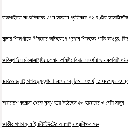
রাজশাহীতে সাংবাদিকদের ওপর হামলার প্রতিবাদে ৭২ ঘণ্টার আলটিমেটা
মান্দায় শিক্ষার্থীকে পিটানোর অভিযোগে প্রধান শিক্ষকের গাড়ি ভাঙচুর, ব
জবিস্থ রিসার্চ সোসাইটির চলমান কমিটির বিদায় সংবর্ধনা ও নবকমিটি গঠ
জবিতে জুলাই গণঅভ্যুত্থান দিবসের অনুষ্ঠানে সংঘর্ষ; ৩ সদস্যের তদন
সারাদেশে করোনা থেকে সুস্থ হয়ে উঠেছেন ৫০ হাজারের ও বেশি মানুষ
জাতীয় গণমাধ্যম ইনস্টিটিউটের অনলাইন প্রশিক্ষণ শুরু