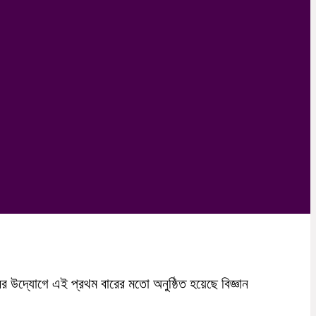
র উদ্যোগে এই প্রথম বারের মতো অনুষ্ঠিত হয়েছে বিজ্ঞান