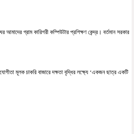
বাতিঘর আমাদের গ্রাম কারিগরী কম্পিউটার প্রশিক্ষণ কেন্দ্র। বর্তমান সরকার
োগীতা মূলক চাকরি বাজারে দক্ষতা বৃদ্ধির লক্ষ্যে ‘একজন ছাত্র একটি