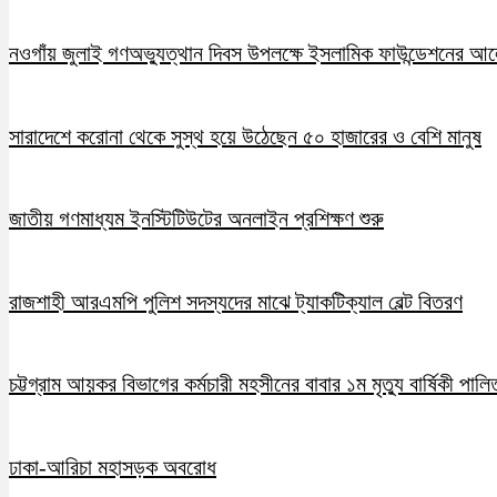
নওগাঁয় জুলাই গণঅভ্যুত্থান দিবস উপলক্ষে ইসলামিক ফাউন্ডেশনের 
সারাদেশে করোনা থেকে সুস্থ হয়ে উঠেছেন ৫০ হাজারের ও বেশি মানুষ
জাতীয় গণমাধ্যম ইনস্টিটিউটের অনলাইন প্রশিক্ষণ শুরু
রাজশাহী আরএমপি পুলিশ সদস্যদের মাঝে ট্যাকটিক্যাল বেল্ট বিতরণ
চট্টগ্রাম আয়কর বিভাগের কর্মচারী মহসীনের বাবার ১ম মৃত্যু বার্ষিকী পালি
ঢাকা-আরিচা মহাসড়ক অবরোধ