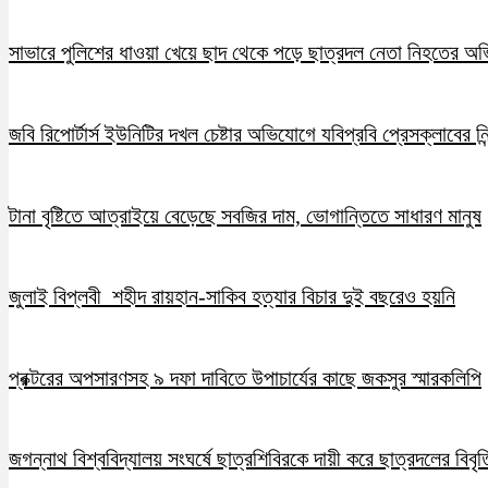
সাভারে পুলিশের ধাওয়া খেয়ে ছাদ থেকে পড়ে ছাত্রদল নেতা নিহতের অ
জবি রিপোর্টার্স ইউনিটির দখল চেষ্টার অভিযোগে যবিপ্রবি প্রেসক্লাবের নি
টানা বৃষ্টিতে আত্রাইয়ে বেড়েছে সবজির দাম, ভোগান্তিতে সাধারণ মানুষ
জুলাই বিপ্লবী শহীদ রায়হান-সাকিব হত্যার বিচার দুই বছরেও হয়নি
প্রক্টরের অপসারণসহ ৯ দফা দাবিতে উপাচার্যের কাছে জকসুর স্মারকলিপি
জগন্নাথ বিশ্ববিদ্যালয় সংঘর্ষে ছাত্রশিবিরকে দায়ী করে ছাত্রদলের বিবৃত