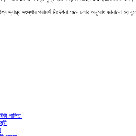
ব স্বাস্থ্য সংস্থার পরামর্শ-নির্দেশনা মেনে চলার অনুরোধ জানানো হয় বু
র্ষিকী পালিত
ত্রী
া