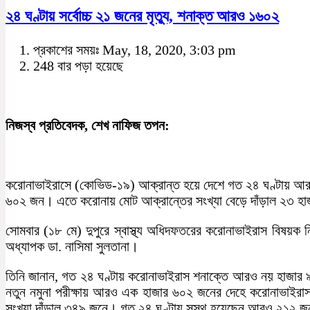
২৪ ঘণ্টায় সর্বোচ্চ ২১ জনের মৃত্যু, শনাক্ত আরও ১৬০২
প্রকাশের সময়ঃ May, 18, 2020, 3:03 pm
248 বার পড়া হয়েছে
নিজস্ব প্রতিবেদক, শেখ নাফিজ তপন:
করোনাভাইরাসে (কোভিড-১৯) আক্রান্ত হয়ে দেশে গত ২৪ ঘণ্টায় আর
৬০২ জন। এতে করোনায় মোট আক্রান্তের সংখ্যা বেড়ে দাঁড়াল ২৩ হ
সোমবার (১৮ মে) দুপুরে স্বাস্থ্য অধিদফতরের করোনাভাইরাস বিষয়ক
অধ্যাপক ডা. নাসিমা সুলতানা।
তিনি জানান, গত ২৪ ঘণ্টায় করোনাভাইরাস শনাক্তে আরও নয় হাজার ৯৩
নতুন নমুনা পরীক্ষায় আরও এক হাজার ৬০২ জনের দেহে করোনাভাইর
সংখ্যা দাঁড়াল ৩৪৯ জনে। গত ২৪ ঘণ্টায় সুস্থ হয়েছেন আরও ২১২ জন