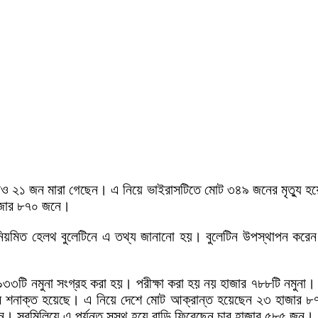
ও ২১ জন মারা গেছেন। এ নিয়ে ভাইরাসটিতে মোট ৩৪৯ জনের মৃত্যু 
াজার ৮৭০ জনে।
 নিয়মিত হেলথ বুলেটিনে এ তথ্য জানানো হয়। বুলেটিন উপস্থাপন করেন
৩টি নমুনা সংগ্রহ করা হয়। পরীক্ষা করা হয় নয় হাজার ৭৮৮টি নমুনা। 
াস শনাক্ত হয়েছে। এ নিয়ে দেশে মোট আক্রান্ত হয়েছেন ২৩ হাজার 
। সবমিলিয়ে এ পর্যন্ত সুস্থ হয়ে বাড়ি ফিরেছেন চার হাজার ৫৮৫ জন।