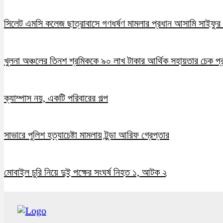
সিলেট এমসি কলেজ ছাত্রাবাসে গণধর্ষণ মামলার প্রধান আসামি সাইফুর র
খুলনা অঞ্চলের তিনশ শ্রমিককে ৯০ লাখ টাকার আর্থিক সহায়তার চেক প্
ক্যাম্পাস নয়, একটি পরিবারের গল্প
সাভারে পুলিশ হত্যাচেষ্টা মামলায় টুন্ডা আরিফ গ্রেপ্তার
মোবাইল চুরি নিয়ে দুই পক্ষের সংঘর্ষ নিহত ১, আটক ২