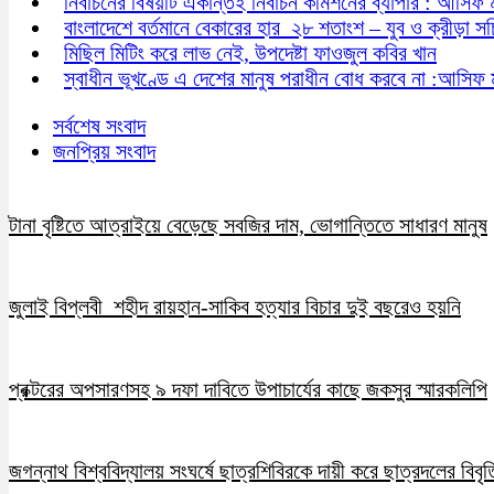
নির্বাচনের বিষয়টি একান্তই নির্বাচন কমিশনের ব্যাপার : আসিফ 
বাংলাদেশে বর্তমানে বেকারের হার ২৮ শতাংশ – যুব ও ক্রীড়া স
মিছিল মিটিং করে লাভ নেই, উপদেষ্টা ফাওজুল কবির খান
স্বাধীন ভূখণ্ডে এ দেশের মানুষ পরাধীন বোধ করবে না :আসিফ 
সর্বশেষ সংবাদ
জনপ্রিয় সংবাদ
টানা বৃষ্টিতে আত্রাইয়ে বেড়েছে সবজির দাম, ভোগান্তিতে সাধারণ মানুষ
জুলাই বিপ্লবী শহীদ রায়হান-সাকিব হত্যার বিচার দুই বছরেও হয়নি
প্রক্টরের অপসারণসহ ৯ দফা দাবিতে উপাচার্যের কাছে জকসুর স্মারকলিপি
জগন্নাথ বিশ্ববিদ্যালয় সংঘর্ষে ছাত্রশিবিরকে দায়ী করে ছাত্রদলের বিবৃত