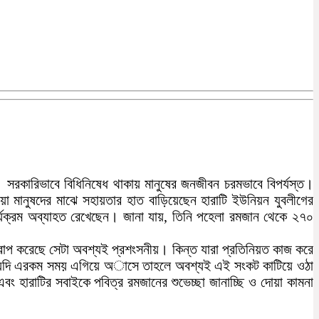
রকারিভাবে বিধিনিষেধ থাকায় মানুষের জনজীবন চরমভাবে বিপর্যস্ত।
া মানুষদের মাঝে সহায়তার হাত বাড়িয়েছেন হারাটি ইউনিয়ন যুবলীগের
যক্রম অব্যাহত রেখেছেন। জানা যায়, তিনি পহেলা রমজান থেকে ২৭০
প করেছে সেটা অবশ্যই প্রশংসনীয়। কিন্ত যারা প্রতিনিয়ত কাজ করে
নরা যদি এরকম সময় এগিয়ে অাসে তাহলে অবশ্যই এই সংকট কাটিয়ে ওঠা
ারাটির সবাইকে পবিত্র রমজানের শুভেচ্ছা জানাচ্ছি ও দোয়া কামনা