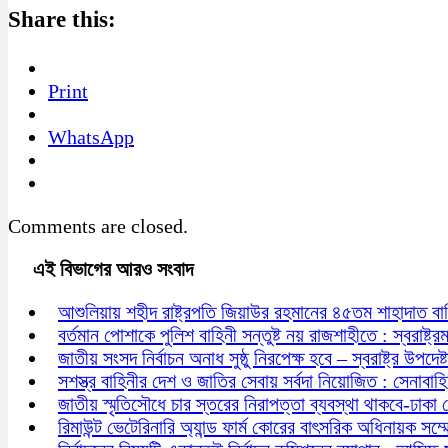
Share this:
Print
WhatsApp
Comments are closed.
এই বিভাগের আরও সংবাদ
আশুলিয়ায় শহীদ রাষ্ট্রপতি জিয়াউর রহমানের ৪৫তম শাহাদাত বা
বর্তমান পোশাকে পুলিশ বাহিনী সন্তুষ্ট নয় রাজশাহীতে : স্বরাষ্ট্রমন্
জাতীয় সংসদ নির্বাচন অনাধ সুষ্ঠু নিরপেক্ষ হবে – স্বরাষ্ট্র উপদেষ্ট
সশস্ত্র বাহিনীর দেশ ও জাতির সেবায় সর্বদা নিয়োজিত : সেনাবাহ
জাতীয় স্মৃতিসৌধে চার স্তরের নিরাপত্তা ব্যবস্থা থাকবে-ঢাকা
রিমাউন্ট ভেটেরিনারি অ্যান্ড ফার্ম কোরের বাৎসরিক অধিনায়ক সম্