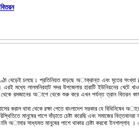
 বিতরন
ঠা বেড়েই চলছে। প্রতিনিয়ত বাড়ছে অাক্রান্ত এবং মৃতের সংখ্যা। স
। এরই মধ্যে লালমনিরহাট সদর উপজেলার হারাটি ইউনিয়নের খেটে খাওয়
থেকে রমজানের অাগে থেকে শুরু করে এখন পর্যন্ত ত্রান বিতরন কার্
র করাল থাবা থেকে রক্ষা পেতে বাংলাদেশ সরকার যে বিধিনিষেধ অারো
্থিতিতে মানুষের পাশে দাঁড়াতে চেষ্টা করেছি এবং সমাজের বিত্তবা
মার সাধ্যমত মানুষের পাশে থাকার চেষ্টা করবো ইনশাল্লাহ । এবং হ