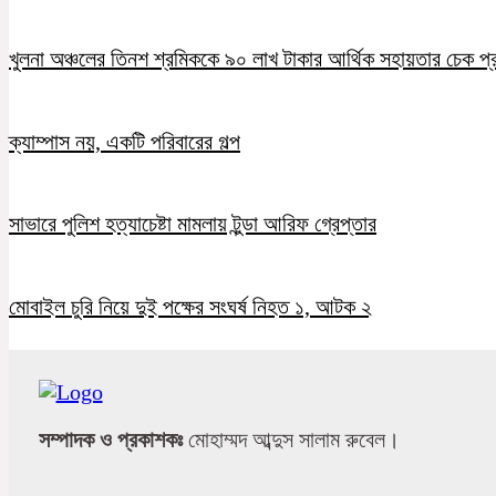
খুলনা অঞ্চলের তিনশ শ্রমিককে ৯০ লাখ টাকার আর্থিক সহায়তার চেক প্
ক্যাম্পাস নয়, একটি পরিবারের গল্প
সাভারে পুলিশ হত্যাচেষ্টা মামলায় টুন্ডা আরিফ গ্রেপ্তার
মোবাইল চুরি নিয়ে দুই পক্ষের সংঘর্ষ নিহত ১, আটক ২
সম্পাদক ও প্রকাশকঃ
মোহাম্মদ আব্দুস সালাম রুবেল।