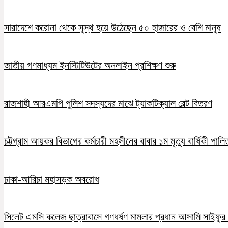
সারাদেশে করোনা থেকে সুস্থ হয়ে উঠেছেন ৫০ হাজারের ও বেশি মানুষ
জাতীয় গণমাধ্যম ইনস্টিটিউটের অনলাইন প্রশিক্ষণ শুরু
রাজশাহী আরএমপি পুলিশ সদস্যদের মাঝে ট্যাকটিক্যাল বেল্ট বিতরণ
চট্টগ্রাম আয়কর বিভাগের কর্মচারী মহসীনের বাবার ১ম মৃত্যু বার্ষিকী পালি
ঢাকা-আরিচা মহাসড়ক অবরোধ
সিলেট এমসি কলেজ ছাত্রাবাসে গণধর্ষণ মামলার প্রধান আসামি সাইফুর র