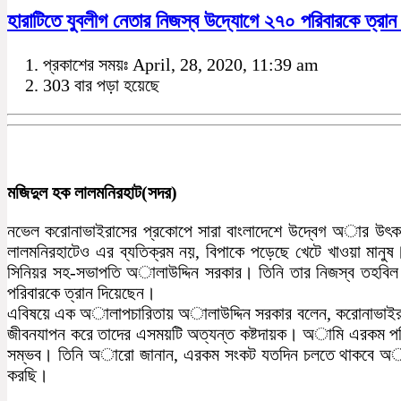
হারাটিতে যুবলীগ নেতার নিজস্ব উদ্যোগে ২৭০ পরিবারকে ত্রান
প্রকাশের সময়ঃ April, 28, 2020, 11:39 am
303 বার পড়া হয়েছে
মজিদুল হক লালমনিরহাট(সদর)
নভেল করোনাভাইরাসের প্রকোপে সারা বাংলাদেশে উদ্বেগ অার উৎকণ্
লালমনিরহাটেও এর ব্যতিক্রম নয়, বিপাকে পড়েছে খেটে খাওয়া মানুষ
সিনিয়র সহ-সভাপতি অালাউদ্দিন সরকার। তিনি তার নিজস্ব তহবিল 
পরিবারকে ত্রান দিয়েছেন।
এবিষয়ে এক অালাপচারিতায় অালাউদ্দিন সরকার বলেন, করোনাভাইরাসে
জীবনযাপন করে তাদের এসময়টি অত্যন্ত কষ্টদায়ক। অামি এরকম পরিস
সম্ভব। তিনি অারো জানান, এরকম সংকট যতদিন চলতে থাকবে অামি অা
করছি।