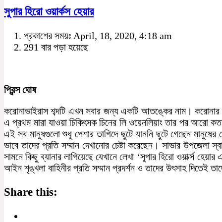
সুপার হিরো ওয়ার্কস হেয়ার
প্রকাশের সময়ঃ April, 18, 2020, 4:18 am
291 বার পড়া হয়েছে
প্রিন্স ঘোষ
করোনাভাইরাস শব্দটি এখন সবার জন্য একটি আতঙ্কের নাম। করোনার বিরু
এ প্রথম মারা যাওয়া চিকিৎসক চিনের লি ওয়েনলিয়াং তার পর আরো কত শ
এই সব মানুষগুলো শুধু পেশার তাগিদে ছুটে যাননি ছুটে গেছেন মানুষে
ভাবে তাদের প্রতি সম্মান দেখানোর চেষ্টা করেছেন। সাভার উপজেলা স্ব
সামনে কিছু ব্যানার লাগিয়েছে যেখানে লেখা ‘সুপার হিরো ওয়ার্ক্স হেয়া
আইন শৃঙ্খলা বাহিনীর প্রতি সম্মান প্রদর্শন ও তাদের উৎসাহ দিতেই তা
Share this: