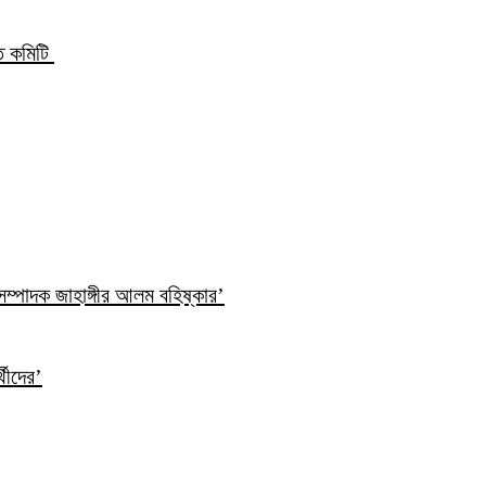
্ত কমিটি
ম্পাদক জাহাঙ্গীর আলম বহিষ্কার’
্থীদের’