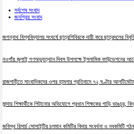
সর্বশেষ সংবাদ
জনপ্রিয় সংবাদ
জগন্নাথ বিশ্ববিদ্যালয় সংঘর্ষে ছাত্রশিবিরকে দায়ী করে ছাত্রদলের বিবৃত
নওগাঁয় জুলাই গণঅভ্যুত্থান দিবস উপলক্ষে ইসলামিক ফাউন্ডেশনের 
রাজশাহীতে সাংবাদিকদের ওপর হামলার প্রতিবাদে ৭২ ঘণ্টার আলটিমেটা
মান্দায় শিক্ষার্থীকে পিটানোর অভিযোগে প্রধান শিক্ষকের গাড়ি ভাঙচুর, ব
জবিস্থ রিসার্চ সোসাইটির চলমান কমিটির বিদায় সংবর্ধনা ও নবকমিটি গঠ