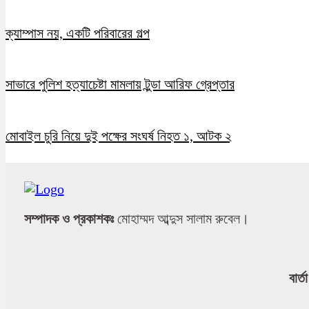
ক্যাম্পাস নয়, একটি পরিবারের গল্প
সাভারে পুলিশ হত্যাচেষ্টা মামলায় টুন্ডা আরিফ গ্রেপ্তার
মোবাইল চুরি নিয়ে দুই পক্ষের সংঘর্ষ নিহত ১, আটক ২
সম্পাদক ও প্রকাশকঃ
মোহাম্মদ আব্দুস সালাম রুবেল।
বার্