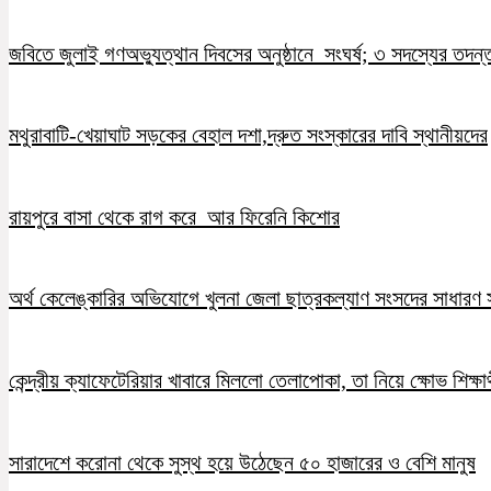
জবিতে জুলাই গণঅভ্যুত্থান দিবসের অনুষ্ঠানে সংঘর্ষ; ৩ সদস্যের তদন
মথুরাবাটি-খেয়াঘাট সড়কের বেহাল দশা,দ্রুত সংস্কারের দাবি স্থানীয়দের
রায়পুরে বাসা থেকে রাগ করে আর ফিরেনি কিশোর
অর্থ কেলেঙ্কারির অভিযোগে খুলনা জেলা ছাত্রকল্যাণ সংসদের সাধারণ স
কেন্দ্রীয় ক্যাফেটেরিয়ার খাবারে মিললো তেলাপোকা, তা নিয়ে ক্ষোভ শিক্ষার
সারাদেশে করোনা থেকে সুস্থ হয়ে উঠেছেন ৫০ হাজারের ও বেশি মানুষ