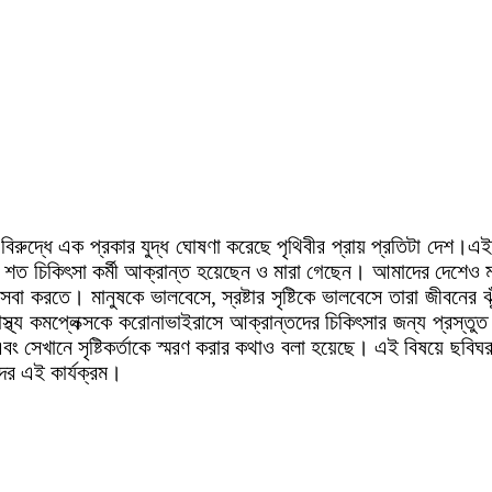
দ্ধে এক প্রকার যুদ্ধ ঘোষণা করেছে পৃথিবীর প্রায় প্রতিটা দেশ।এই যুদ
ত চিকিৎসা কর্মী আক্রান্ত হয়েছেন ও মারা গেছেন। আমাদের দেশেও মঈন 
র সেবা করতে। মানুষকে ভালবেসে, স্রষ্টার সৃষ্টিকে ভালবেসে তারা জীবন
াস্থ্য কমপ্লেক্সকে করোনাভাইরাসে আক্রান্তদের চিকিৎসার জন্য প্রস্তুত
র এবং সেখানে সৃষ্টিকর্তাকে স্মরণ করার কথাও বলা হয়েছে। এই বিষয়ে ছবিঘর
দের এই কার্যক্রম।