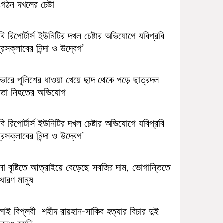
গঠন দখলের চেষ্টা
ি রিপোর্টার্স ইউনিটির দখল চেষ্টার অভিযোগে যবিপ্রবি
রেসক্লাবের নিন্দা ও উদ্বেগ’
াভারে পুলিশের ধাওয়া খেয়ে ছাদ থেকে পড়ে ছাত্রদল
েতা নিহতের অভিযোগ
ি রিপোর্টার্স ইউনিটির দখল চেষ্টার অভিযোগে যবিপ্রবি
রেসক্লাবের নিন্দা ও উদ্বেগ’
না বৃষ্টিতে আত্রাইয়ে বেড়েছে সবজির দাম, ভোগান্তিতে
ধারণ মানুষ
লাই বিপ্লবী শহীদ রায়হান-সাকিব হত্যার বিচার দুই
ছরেও হয়নি