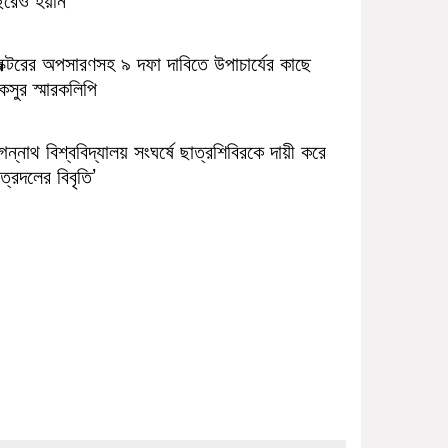
রক্টরের অপসারণসহ ৯ দফা দাবিতে উপাচার্যের কাছে
সুর স্মারকলিপি
ন্নাথ বিশ্ববিদ্যালয় সংঘর্ষে ছাত্রশিবিরকে দায়ী করে
ত্রদলের বিবৃতি’