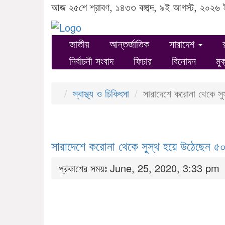
আজ ২৫শে শ্রাবণ, ১৪৩৩ বঙ্গাব্দ, ৯ই আগস্ট, ২০২৬ 
জাতীয়
আন্তর্জাতিক
সারাদেশ
নির্বাচনী সংবাদ
ফিচার
বিনোদন
মু
স্বাস্থ্য ও চিকিৎসা
সারাদেশে করোনা থেকে সু
সারাদেশে করোনা থেকে সুস্থ হয়ে উঠেছেন ৫০
প্রকাশের সময়ঃ June, 25, 2020, 3:33 pm