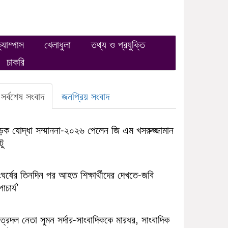
্যাম্পাস
খেলাধুলা
তথ্য ও প্রযুক্তি
চাকরি
সর্বশেষ সংবাদ
জনপ্রিয় সংবাদ
ড়ক যোদ্ধা সম্মাননা-২০২৬ পেলেন জি এম খসরুজ্জামান
টু
ঘর্ষের তিনদিন পর আহত শিক্ষার্থীদের দেখতে-জবি
াচার্য’
ত্রদল নেতা সুমন সর্দার-সাংবাদিককে মারধর, সাংবাদিক