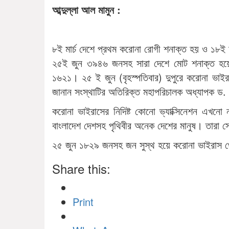
আব্দুল্লা আল মামুন :
৮ই মার্চ দেশে প্রথম করোনা রোগী শনাক্ত হয় ও ১৮ই ম
২৫ই জুন ৩৯৪৬ জনসহ সারা দেশে মোট শনাক্ত হয়
১৬২১। ২৫ ই জুন (বৃহস্পতিবার) দুপুরে করোনা ভাইরা
জানান সংস্থাটির অতিরিক্ত মহাপরিচালক অধ্যাপক ড. 
করোনা ভাইরাসের নিদিষ্ট কোনো ভ্যাক্সিনেশন এখনো
বাংলাদেশ দেশসহ পৃথিবীর অনেক দেশের মানুষ। তারা 
২৫ জুন ১৮২৯ জনসহ জন সুস্থ হয়ে করোনা ভাইরাস 
Share this:
Print