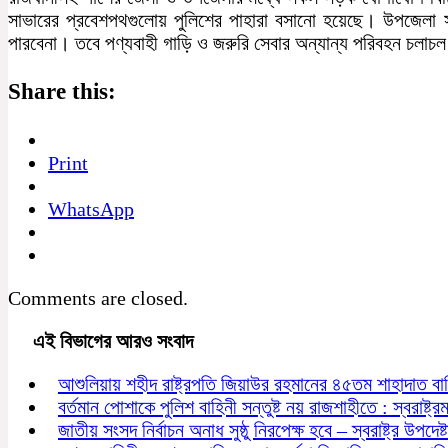
সাভারের প্রবেশপথগুলোয় পুলিশের পাহারা বসানো হয়েছে। উপজেলা 
পারবেনা। তবে পণ্যবাহী গাড়ি ও জরুরি সেবার অন্যান্য পরিবহন চলাচ
Share this:
Print
WhatsApp
Comments are closed.
এই বিভাগের আরও সংবাদ
আশুলিয়ায় শহীদ রাষ্ট্রপতি জিয়াউর রহমানের ৪৫তম শাহাদাত বা
বর্তমান পোশাকে পুলিশ বাহিনী সন্তুষ্ট নয় রাজশাহীতে : স্বরাষ্ট্রমন্
জাতীয় সংসদ নির্বাচন অনাধ সুষ্ঠু নিরপেক্ষ হবে – স্বরাষ্ট্র উপদেষ্ট