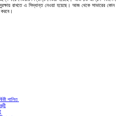
সুরক্ষায় রাখতে এ সিদ্ধান্ত নেওয়া হয়েছে। আজ থেকে সাভারের কো
ল করবে।
র্ষিকী পালিত
ত্রী
া