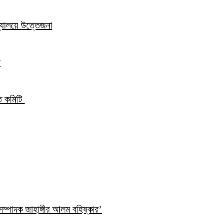
িদ্যালয়ে উত্তেজনা
ন
্ত কমিটি
ম্পাদক জাহাঙ্গীর আলম বহিষ্কার’