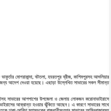
কুর্তার মোগরাকান্দা, বটতলা, হযরতপুর ব্রীজ, কাশিমপুরসহ আশুলিয়ার
র জন্য আদেশ দেওয়া হয়েছে। এছাড়া উল্লেখিত সাভারের সকল সীমান্ত
ানীসহ সাভারের আশপাশের উপজেলা ও জেলায় লোকজন করোনাভাইরাসে
ভাইরাসের আক্রান্ত হওয়ার ঝুঁকিতে আছেন। এ কারণে সাভারের সাথে
তেকে ঢাকা-আরিচা মহাসড়কের রাজধানীসংলগ্ন সাভারের আমিনবাজারসহ