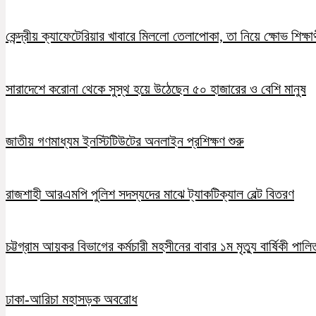
কেন্দ্রীয় ক্যাফেটেরিয়ার খাবারে মিললো তেলাপোকা, তা নিয়ে ক্ষোভ শিক্ষার
সারাদেশে করোনা থেকে সুস্থ হয়ে উঠেছেন ৫০ হাজারের ও বেশি মানুষ
জাতীয় গণমাধ্যম ইনস্টিটিউটের অনলাইন প্রশিক্ষণ শুরু
রাজশাহী আরএমপি পুলিশ সদস্যদের মাঝে ট্যাকটিক্যাল বেল্ট বিতরণ
চট্টগ্রাম আয়কর বিভাগের কর্মচারী মহসীনের বাবার ১ম মৃত্যু বার্ষিকী পালি
ঢাকা-আরিচা মহাসড়ক অবরোধ