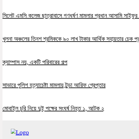
সিলেট এমসি কলেজ ছাত্রাবাসে গণধর্ষণ মামলার প্রধান আসামি সাইফুর র
খুলনা অঞ্চলের তিনশ শ্রমিককে ৯০ লাখ টাকার আর্থিক সহায়তার চেক প্
ক্যাম্পাস নয়, একটি পরিবারের গল্প
সাভারে পুলিশ হত্যাচেষ্টা মামলায় টুন্ডা আরিফ গ্রেপ্তার
মোবাইল চুরি নিয়ে দুই পক্ষের সংঘর্ষ নিহত ১, আটক ২