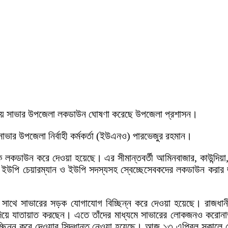
ায় সাভার উপজেলা লকডাউন ঘোষণা করেছে উপজেলা প্রশাসন।
াভার উপজেলা নির্বাহী কর্মকর্তা (ইউএনও) পারভেজুর রহমান।
লকডাউন করে দেওয়া হয়েছে। এর সীমান্তবর্তী আমিনবাজার, কাউন্দিয়া, ভা
ষ্ট ইউপি চেয়ারম্যান ও ইউপি সদস্যসহ স্বেচ্ছেসেবকদের লকডাউন করা
সাথে সাভারের সড়ক যোগাযোগ বিচ্ছিন্ন করে দেওয়া হয়েছে। রাজধ
িয়ে যাতায়াত করছেন। এতে তাঁদের মাধ্যমে সাভারের লোকজনও করোনা
ছিন্ন করে দেওয়ার সিদ্ধান্ত নেওয়া হয়েছে। আজ ১৩ এপ্রিল সকালে 