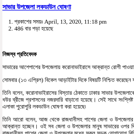
সাভার উপজেলা লকডাউন ঘোষণা
প্রকাশের সময়ঃ April, 13, 2020, 11:18 pm
486 বার পড়া হয়েছে
নিজস্ব প্রতিবেদক
সাভারের আশেপাশের উপজেলায় করোনাভাইরাসে আক্রান্ত রোগী পাওয়
সোমবার (১৩ এপ্রিল) বিকেল আড়াইটার দিকে বিষয়টি নিশ্চিত করেছেন স
তিনি বলেন, করোনাভাইরাসের বিস্তার ঠেকাতে ঢাকার সাভার উপজেলাকে 
ধউর ব্রীজে প্রশাসনের নজরদারি বাড়ানো হয়েছে। সেই সাথে সংশ্লি
এলাকা পুরোপুরি লকডাউন ঘোষণা করা হয়েছে৷
তিনি আরো বলেন, আজ থেকে রাজধানীসহ পাশের জেলা ও উপজেলার 
আক্রান্ত হচ্ছেন। ওই সব জেলা ও উপজেলার মানুষ সাভারের ওপর দ
রাজধানীসহ পাশের জেলা ও উপজেলার মধ্যে সকল সড়ক যোগাযোগ বিচ্