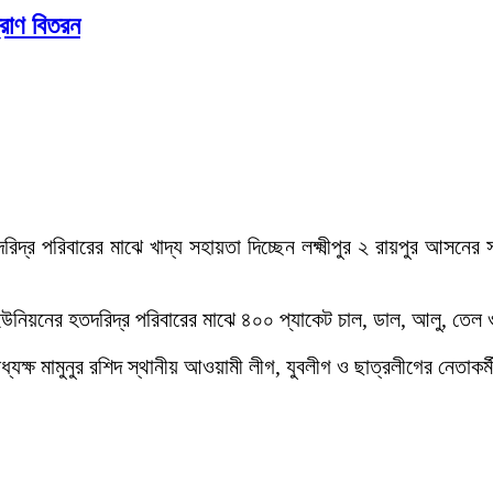
্রাণ বিতরন
দরিদ্র পরিবারের মাঝে খাদ্য সহায়তা দিচ্ছেন লক্ষ্মীপুর ২ রায়পুর আসনে
নিয়নের হতদরিদ্র পরিবারের মাঝে ৪০০ প্যাকেট চাল, ডাল, আলু, তেল 
ক্ষ মামুনুর রশিদ স্থানীয় আওয়ামী লীগ, যুবলীগ ও ছাত্রলীগের নেতাকর্