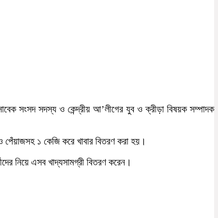
র সাবেক সংসদ সদস্য ও কেন্দ্রীয় আ’লীগের যুব ও ক্রীড়া বিষয়ক সম্পাদক
ও পেঁয়াজসহ ১ কেজি করে খাবার বিতরণ করা হয়।
মীদের নিয়ে এসব খাদ্যসামগ্রী বিতরণ করেন।