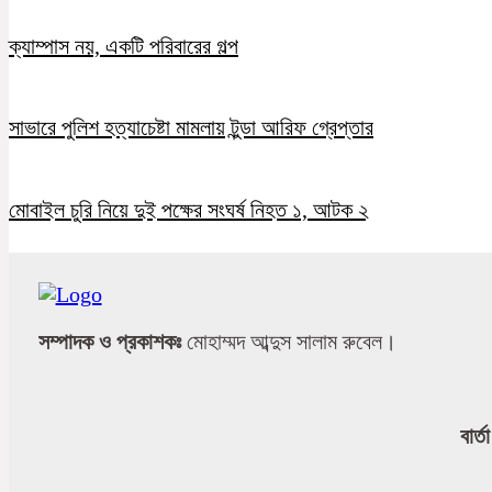
ক্যাম্পাস নয়, একটি পরিবারের গল্প
সাভারে পুলিশ হত্যাচেষ্টা মামলায় টুন্ডা আরিফ গ্রেপ্তার
মোবাইল চুরি নিয়ে দুই পক্ষের সংঘর্ষ নিহত ১, আটক ২
সম্পাদক ও প্রকাশকঃ
মোহাম্মদ আব্দুস সালাম রুবেল।
বার্