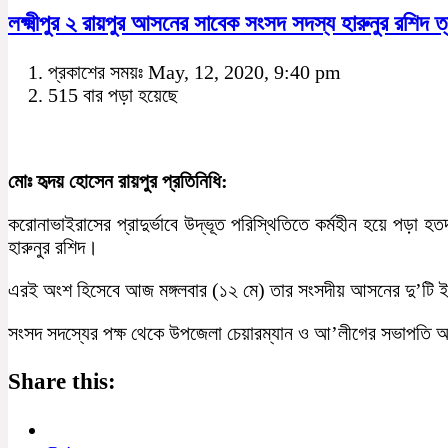
লক্ষ্মীপুর ২ রায়পুর আসনের সাবেক সংসদ সদস্য হারুনুর রশিদ ত
প্রকাশের সময়ঃ May, 12, 2020, 9:40 pm
515 বার পড়া হয়েছে
মোঃ হৃদয় হোসেন রায়পুর প্রতিনিধি:
করোনাভাইরাসের প্রাদুর্ভাবে উদ্ভূত পরিস্থিতিতে কর্মহীন হয়ে পড়া হত
হারুনুর রশিদ।
এরই অংশ হিসেবে আজ মঙ্গলবার (১২ মে) তার সংসদীয় আসনের দু’টি ইউ
সংসদ সদস্যের পক্ষ থেকে উপজেলা চেয়ারম্যান ও আ’লীগের সভাপতি অধ্য
Share this: