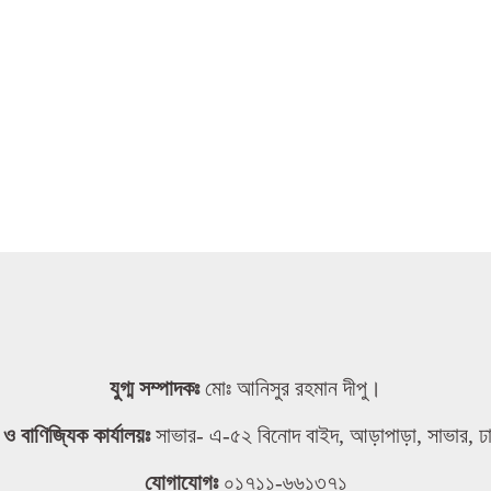
যুগ্ম সম্পাদকঃ
মোঃ আনিসুর রহমান দীপু।
তা ও বাণিজ্যিক কার্যালয়ঃ
সাভার- এ-৫২ বিনোদ বাইদ, আড়াপাড়া, সাভার, ঢ
যোগাযোগঃ
০১৭১১-৬৬১৩৭১