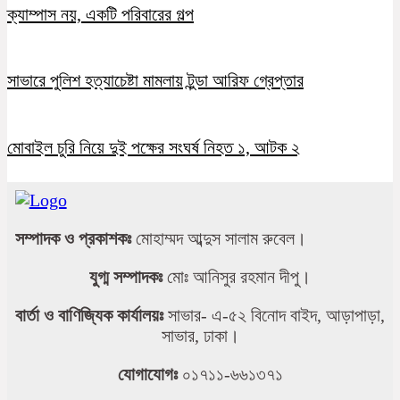
ক্যাম্পাস নয়, একটি পরিবারের গল্প
সাভারে পুলিশ হত্যাচেষ্টা মামলায় টুন্ডা আরিফ গ্রেপ্তার
মোবাইল চুরি নিয়ে দুই পক্ষের সংঘর্ষ নিহত ১, আটক ২
সম্পাদক ও প্রকাশকঃ
মোহাম্মদ আব্দুস সালাম রুবেল।
যুগ্ম সম্পাদকঃ
মোঃ আনিসুর রহমান দীপু।
বার্তা ও বাণিজ্যিক কার্যালয়ঃ
সাভার- এ-৫২ বিনোদ বাইদ, আড়াপাড়া,
সাভার, ঢাকা।
যোগাযোগঃ
০১৭১১-৬৬১৩৭১