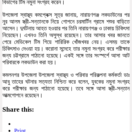
বিভাগের টিম নমুনা সংগ্রহ করেন।
উপজেলা স্বাস্থ্য কমপ্লেক্স সূত্র জানায়, নারায়ণগঞ্জ লকডাউনের পর
নুর আলম স্ত্রী-সন্তানকে নিয়ে গোপনে চরমার্টিন গ্রামে শশুর বাড়িতে
আসেন। দুর্ঘটনায় আহত হওয়ার পর তিনি নারায়ণগঞ্জ ও ঢাকায় চিকিৎসা
নিয়েছেন। এখনও তিনি অসুস্থ রয়েছেন। তার আসার খবর জানতে
পেরে মেডিকেল টিম গিয়ে শারিরিক খোঁজখবর নেয়। এসময় তাকে
চিকিৎসাও দেওয়া হয়। করোনা সন্দেহে তার নমুনা সংগ্রহ করে পরীক্ষার
জন্য চট্টগ্রামে পাঠানো হয়েছে। একই সঙ্গে তার সংস্পর্শে আসা আট
পরিবারকে লকডাউন করা হয়।
কমলনগর উপজেলা উপজেলা স্বাস্থ্য ও পরিবার পরিকল্পনা কর্মকর্তা ডাঃ
আবু তাহের ঘটনার সত্যতা নিশ্চিত করে বলেন, যুবকের নমুনা সংগ্রহ
করে পরীক্ষার জন্য পাঠানো হয়েছে। তবে সঙ্গে আসা স্ত্রী-সন্তান
আত্মগোপনে রয়েছেন।
Share this:
Print