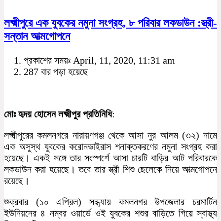
লক্ষ্মীপুরে এক যুবকের নমুনা সংগ্রহ, ৮ পরিবার লকডাউন :স্ত্রী-
সন্তান আত্মগোপনে
প্রকাশের সময়ঃ April, 11, 2020, 11:31 am
287 বার পড়া হয়েছে
মোঃ হৃদয় হোসেন লক্ষ্মীপুর প্রতিনিধি
:
লক্ষ্মীপুরের কমলনগরে নারায়ণগঞ্জ থেকে আসা নুর আলম (৩২) নামে
এক অসুস্থ যুবকের করোনভাইরাস শনাক্তকরণের নমুনা সংগ্রহ করা
হয়েছে। একই সঙ্গে তার সংস্পর্শে আসা চারটি বাড়ির আট পরিবারকে
লকডাউন করা হয়েছে। তবে তার স্ত্রী শিশু ছেলেকে নিয়ে আত্মগোপনে
রয়েছে।
শুক্রবার (১০ এপ্রিল) সন্ধ্যায় কমলনগর উপজেলার চরমার্টিন
ইউনিয়নের ৪ নম্বর ওয়ার্ডে ওই যুবকের শশুর বাড়িতে গিয়ে স্বাস্থ্য