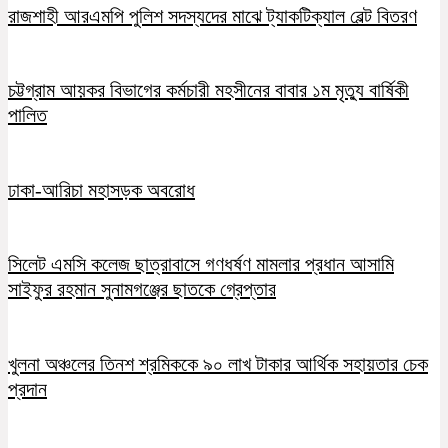
রাজশাহী আরএমপি পুলিশ সদস্যদের মাঝে ট্যাকটিক্যাল বেল্ট বিতরণ
চট্টগ্রাম আয়কর বিভাগের কর্মচারী মহসীনের বাবার ১ম মৃত্যু বার্ষিকী
পালিত
ঢাকা-আরিচা মহাসড়ক অবরোধ
সিলেট এমসি কলেজ ছাত্রাবাসে গণধর্ষণ মামলার প্রধান আসামি
সাইফুর রহমান সুনামগঞ্জের ছাতকে গ্রেপ্তার
খুলনা অঞ্চলের তিনশ শ্রমিককে ৯০ লাখ টাকার আর্থিক সহায়তার চেক
প্রদান