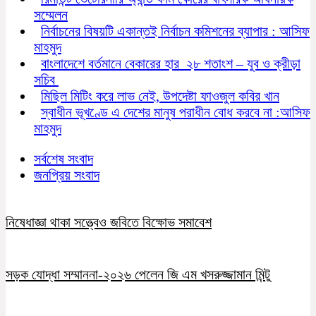
সম্মেলন
নির্বাচনের বিষয়টি একান্তই নির্বাচন কমিশনের ব্যাপার : আসিফ
মাহমুদ
বাংলাদেশে বর্তমানে বেকারের হার ২৮ শতাংশ – যুব ও ক্রীড়া
সচিব
মিছিল মিটিং করে লাভ নেই, উপদেষ্টা ফাওজুল কবির খান
স্বাধীন ভূখণ্ডে এ দেশের মানুষ পরাধীন বোধ করবে না :আসিফ
মাহমুদ
সর্বশেষ সংবাদ
জনপ্রিয় সংবাদ
নিষেধাজ্ঞা থাকা সত্ত্বেও জবিতে বিক্ষোভ সমাবেশ
সড়ক যোদ্ধা সম্মাননা-২০২৬ পেলেন জি এম খসরুজ্জামান মিন্টু