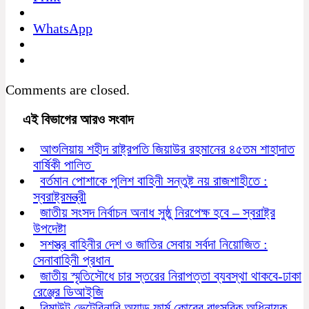
WhatsApp
Comments are closed.
এই বিভাগের আরও সংবাদ
আশুলিয়ায় শহীদ রাষ্ট্রপতি জিয়াউর রহমানের ৪৫তম শাহাদাত
বার্ষিকী পালিত
বর্তমান পোশাকে পুলিশ বাহিনী সন্তুষ্ট নয় রাজশাহীতে :
স্বরাষ্ট্রমন্ত্রী
জাতীয় সংসদ নির্বাচন অনাধ সুষ্ঠু নিরপেক্ষ হবে – স্বরাষ্ট্র
উপদেষ্টা
সশস্ত্র বাহিনীর দেশ ও জাতির সেবায় সর্বদা নিয়োজিত :
সেনাবাহিনী প্রধান
জাতীয় স্মৃতিসৌধে চার স্তরের নিরাপত্তা ব্যবস্থা থাকবে-ঢাকা
রেঞ্জের ডিআইজি
রিমাউন্ট ভেটেরিনারি অ্যান্ড ফার্ম কোরের বাৎসরিক অধিনায়ক