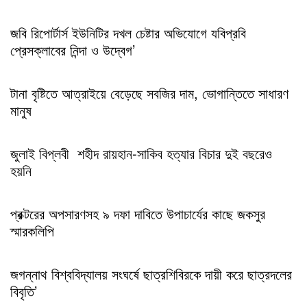
জবি রিপোর্টার্স ইউনিটির দখল চেষ্টার অভিযোগে যবিপ্রবি
প্রেসক্লাবের নিন্দা ও উদ্বেগ’
টানা বৃষ্টিতে আত্রাইয়ে বেড়েছে সবজির দাম, ভোগান্তিতে সাধারণ
মানুষ
জুলাই বিপ্লবী শহীদ রায়হান-সাকিব হত্যার বিচার দুই বছরেও
হয়নি
প্রক্টরের অপসারণসহ ৯ দফা দাবিতে উপাচার্যের কাছে জকসুর
স্মারকলিপি
জগন্নাথ বিশ্ববিদ্যালয় সংঘর্ষে ছাত্রশিবিরকে দায়ী করে ছাত্রদলের
বিবৃতি’