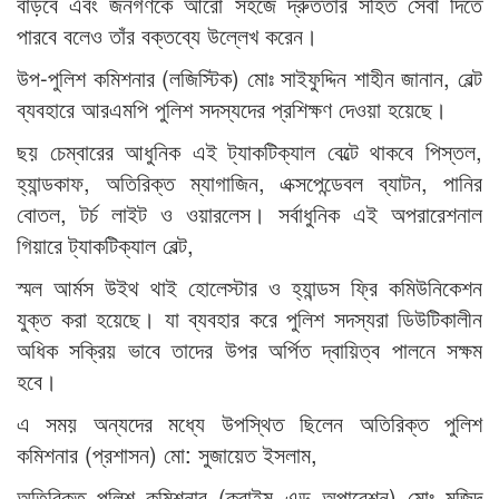
বাড়বে এবং জনগণকে আরো সহজে দ্রুততার সহিত সেবা দিতে
পারবে বলেও তাঁর বক্তব্যে উল্লেখ করেন।
উপ-পুলিশ কমিশনার (লজিস্টিক) মোঃ সাইফুদ্দিন শাহীন জানান, বেল্ট
ব্যবহারে আরএমপি পুলিশ সদস্যদের প্রশিক্ষণ দেওয়া হয়েছে।
ছয় চেম্বারের আধুনিক এই ট্যাকটিক্যাল বেল্টে থাকবে পিস্তল,
হ্যান্ডকাফ, অতিরিক্ত ম্যাগাজিন, এক্সপেন্ডেবল ব্যাটন, পানির
বোতল, টর্চ লাইট ও ওয়ারলেস। সর্বাধুনিক এই অপরারেশনাল
গিয়ারে ট্যাকটিক্যাল বেল্ট,
স্মল আর্মস উইথ থাই হোলেস্টার ও হ্যান্ডস ফ্রি কমিউনিকেশন
যুক্ত করা হয়েছে। যা ব্যবহার করে পুলিশ সদস্যরা ডিউটিকালীন
অধিক সক্রিয় ভাবে তাদের উপর অর্পিত দ্বায়িত্ব পালনে সক্ষম
হবে।
এ সময় অন্যদের মধ্যে উপস্থিত ছিলেন অতিরিক্ত পুলিশ
কমিশনার (প্রশাসন) মো: সুজায়েত ইসলাম,
অতিরিক্ত পুলিশ কমিশনার (ক্রাইম এন্ড অপারেশন) মোঃ মজিদ