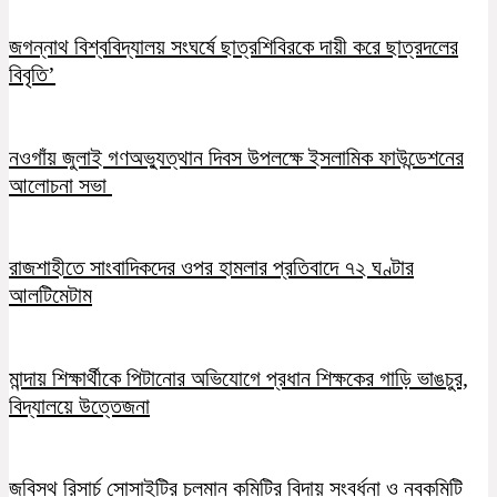
জগন্নাথ বিশ্ববিদ্যালয় সংঘর্ষে ছাত্রশিবিরকে দায়ী করে ছাত্রদলের
বিবৃতি’
নওগাঁয় জুলাই গণঅভ্যুত্থান দিবস উপলক্ষে ইসলামিক ফাউন্ডেশনের
আলোচনা সভা
রাজশাহীতে সাংবাদিকদের ওপর হামলার প্রতিবাদে ৭২ ঘণ্টার
আলটিমেটাম
মান্দায় শিক্ষার্থীকে পিটানোর অভিযোগে প্রধান শিক্ষকের গাড়ি ভাঙচুর,
বিদ্যালয়ে উত্তেজনা
জবিস্থ রিসার্চ সোসাইটির চলমান কমিটির বিদায় সংবর্ধনা ও নবকমিটি