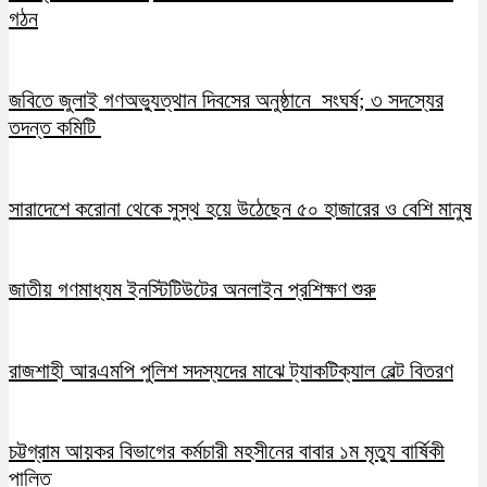
গঠন
জবিতে জুলাই গণঅভ্যুত্থান দিবসের অনুষ্ঠানে সংঘর্ষ; ৩ সদস্যের
তদন্ত কমিটি
সারাদেশে করোনা থেকে সুস্থ হয়ে উঠেছেন ৫০ হাজারের ও বেশি মানুষ
জাতীয় গণমাধ্যম ইনস্টিটিউটের অনলাইন প্রশিক্ষণ শুরু
রাজশাহী আরএমপি পুলিশ সদস্যদের মাঝে ট্যাকটিক্যাল বেল্ট বিতরণ
চট্টগ্রাম আয়কর বিভাগের কর্মচারী মহসীনের বাবার ১ম মৃত্যু বার্ষিকী
পালিত