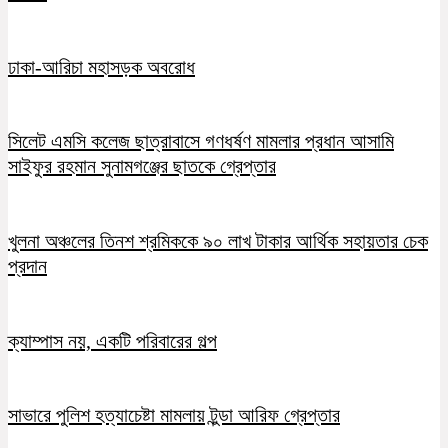
ঢাকা-আরিচা মহাসড়ক অবরোধ
সিলেট এমসি কলেজ ছাত্রাবাসে গণধর্ষণ মামলার প্রধান আসামি
সাইফুর রহমান সুনামগঞ্জের ছাতকে গ্রেপ্তার
খুলনা অঞ্চলের তিনশ শ্রমিককে ৯০ লাখ টাকার আর্থিক সহায়তার চেক
প্রদান
ক্যাম্পাস নয়, একটি পরিবারের গল্প
সাভারে পুলিশ হত্যাচেষ্টা মামলায় টুন্ডা আরিফ গ্রেপ্তার