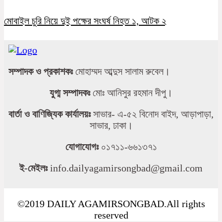
মোবাইল চুরি নিয়ে দুই পক্ষের সংঘর্ষ নিহত ১, আটক ২
সম্পাদক ও প্রকাশকঃ
মোহাম্মদ আব্দুস সালাম রুবেল।
যুগ্ম সম্পাদকঃ
মোঃ আনিসুর রহমান দীপু।
বার্তা ও বাণিজ্যিক কার্যালয়ঃ
সাভার- এ-৫২ বিনোদ বাইদ, আড়াপাড়া,
সাভার, ঢাকা।
যোগাযোগঃ
০১৭১১-৬৬১৩৭১
ই-মেইলঃ
info.dailyagamirsongbad@gmail.com
©2019 DAILY AGAMIRSONGBAD.All rights
reserved