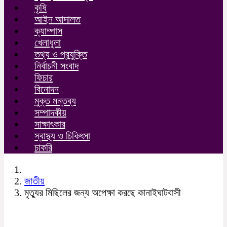
কৃষি
আইন আদালত
ক্যাম্পাস
খেলাধুলা
তথ্য ও প্রযুক্তি
নির্বাচনী সংবাদ
ফিচার
বিনোদন
মুক্ত মন্তব্য
সম্পাদকীয়
সাক্ষাৎকার
স্বাস্থ্য ও চিকিৎসা
চাকরি
জাতীয়
মৃত্যুর মিছিলের জন্য অপেক্ষা করছে কানাইঘাটবাসী