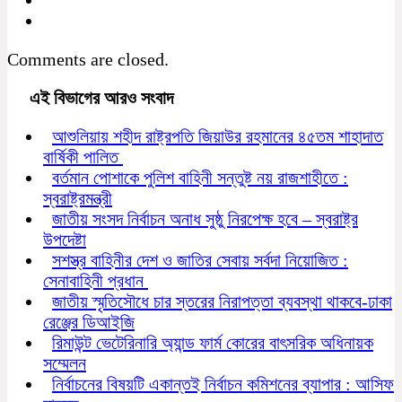
Comments are closed.
এই বিভাগের আরও সংবাদ
আশুলিয়ায় শহীদ রাষ্ট্রপতি জিয়াউর রহমানের ৪৫তম শাহাদাত
বার্ষিকী পালিত
বর্তমান পোশাকে পুলিশ বাহিনী সন্তুষ্ট নয় রাজশাহীতে :
স্বরাষ্ট্রমন্ত্রী
জাতীয় সংসদ নির্বাচন অনাধ সুষ্ঠু নিরপেক্ষ হবে – স্বরাষ্ট্র
উপদেষ্টা
সশস্ত্র বাহিনীর দেশ ও জাতির সেবায় সর্বদা নিয়োজিত :
সেনাবাহিনী প্রধান
জাতীয় স্মৃতিসৌধে চার স্তরের নিরাপত্তা ব্যবস্থা থাকবে-ঢাকা
রেঞ্জের ডিআইজি
রিমাউন্ট ভেটেরিনারি অ্যান্ড ফার্ম কোরের বাৎসরিক অধিনায়ক
সম্মেলন
নির্বাচনের বিষয়টি একান্তই নির্বাচন কমিশনের ব্যাপার : আসিফ