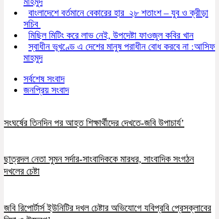
মাহমুদ
বাংলাদেশে বর্তমানে বেকারের হার ২৮ শতাংশ – যুব ও ক্রীড়া
সচিব
মিছিল মিটিং করে লাভ নেই, উপদেষ্টা ফাওজুল কবির খান
স্বাধীন ভূখণ্ডে এ দেশের মানুষ পরাধীন বোধ করবে না :আসিফ
মাহমুদ
সর্বশেষ সংবাদ
জনপ্রিয় সংবাদ
সংঘর্ষের তিনদিন পর আহত শিক্ষার্থীদের দেখতে-জবি উপাচার্য’
ছাত্রদল নেতা সুমন সর্দার-সাংবাদিককে মারধর, সাংবাদিক সংগঠন
দখলের চেষ্টা
জবি রিপোর্টার্স ইউনিটির দখল চেষ্টার অভিযোগে যবিপ্রবি প্রেসক্লাবের