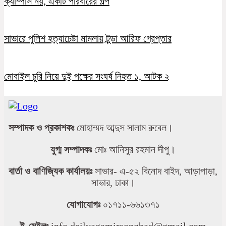
ক্যাম্পাস নয়, একটি পরিবারের গল্প
সাভারে পুলিশ হত্যাচেষ্টা মামলায় টুন্ডা আরিফ গ্রেপ্তার
মোবাইল চুরি নিয়ে দুই পক্ষের সংঘর্ষ নিহত ১, আটক ২
সম্পাদক ও প্রকাশকঃ
মোহাম্মদ আব্দুস সালাম রুবেল।
যুগ্ম সম্পাদকঃ
মোঃ আনিসুর রহমান দীপু।
বার্তা ও বাণিজ্যিক কার্যালয়ঃ
সাভার- এ-৫২ বিনোদ বাইদ, আড়াপাড়া,
সাভার, ঢাকা।
যোগাযোগঃ
০১৭১১-৬৬১৩৭১