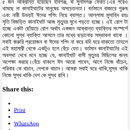
৫ জন আক্রান্ত হয়েছেন হবিগঞ্জ, বা সুনামগঞ্জ ফেরত।এর পরেও
থামছে না কানাইঘাটের মানুষের অসচেতনতা। বর্তমানে বাজারে পুরুষ
এবং নারী উভয়ই ঈদের শপিং নিয়ে ব্যাস্ত। আল্লামা মুসাহিদ রহঃ
সৃতি বিজড়িত কানাইঘাট আজ মৃত্যুর মুখে পড়তে হচ্ছে। এই রোগ টা
হচ্ছে একটা ছোঁয়াচে রোগ অর্থাৎ একজন আক্রান্ত ব্যাক্তির সংস্পর্শে
কোনো সুস্থ ব্যাক্তি আসলে তার মধ্যে ছড়ানোর সম্ভাবনা থাকে ।
সবাই জরুরি প্রয়োজন বা ঈদের শপিং না করে যদি ঘরে থাকতো তাহলে
এই মহামারী থেকে একটুও হলে বেঁচে যেত। বর্তমান কানাইঘাটের এই
অবস্থা দেখে মনে হচ্ছে যে, কানাইঘাট বাসী মৃত্যুর মিছিলের জন্য
অপেক্ষা করছে।বেঁচে থাকলে ঈদ আরো পাবেন, আগে নিজে বাঁচেন,
পরিবার কে বাচান, দেশকে বাচান। আমরা সবাই ঘরে থাকি,সুস্থ থাকি
নিজে সুস্থ থাকি দেশ কে সুস্থ রাখি।
Share this:
Print
WhatsApp