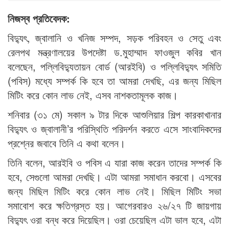
নিজস্ব প্রতিবেদক:
বিদ্যুৎ, জ্বালানি ও খনিজ সম্পদ, সড়ক পরিবহন ও সেতু এবং
রেলপথ মন্ত্রণালয়ের উপদেষ্টা ড.মুহাম্মাদ ফাওজুল কবির খান
বলেছেন, পল্লিবিদ্যুতায়ন বোর্ড (আরইবি) ও পল্লিবিদ্যুৎ সমিতি
(পবিস) মধ্যে সম্পর্ক কি হবে তা আমরা দেখছি, এর জন্য মিছিল
মিটিং করে কোন লাভ নেই, এসব নাশকতামূলক কাজ।
শনিবার (৩১ মে) সকাল ৯ টার দিকে আশুলিয়ার শিল্প কারকাখানার
বিদ্যুৎ ও জ্বালানী’র পরিস্থিতি পরিদর্শন করতে এসে সাংবাদিকদের
প্রশ্নের জবাবে তিনি এ কথা বলেন।
তিনি বলেন, আরইবি ও পবিস এ যারা কাজ করেন তাদের সম্পর্ক কি
হবে, সেগুলো আমরা দেখছি। এটা আমরা সমাধান করবো। এসবের
জন্য মিছিল মিটিং করে কোন লাভ নেই। মিছিল মিটিং সভা
সমাবোশ করে ক্ষতিগ্রস্ত হয়। আগেরবারও ২৬/২৭ টি জায়গায়
বিদ্যুৎ ওরা বন্ধ করে দিয়েছিল। ওরা চেয়েছিল এটা ভাল হবে, এটা