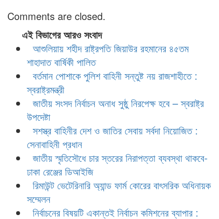
Comments are closed.
এই বিভাগের আরও সংবাদ
আশুলিয়ায় শহীদ রাষ্ট্রপতি জিয়াউর রহমানের ৪৫তম
শাহাদাত বার্ষিকী পালিত
বর্তমান পোশাকে পুলিশ বাহিনী সন্তুষ্ট নয় রাজশাহীতে :
স্বরাষ্ট্রমন্ত্রী
জাতীয় সংসদ নির্বাচন অনাধ সুষ্ঠু নিরপেক্ষ হবে – স্বরাষ্ট্র
উপদেষ্টা
সশস্ত্র বাহিনীর দেশ ও জাতির সেবায় সর্বদা নিয়োজিত :
সেনাবাহিনী প্রধান
জাতীয় স্মৃতিসৌধে চার স্তরের নিরাপত্তা ব্যবস্থা থাকবে-
ঢাকা রেঞ্জের ডিআইজি
রিমাউন্ট ভেটেরিনারি অ্যান্ড ফার্ম কোরের বাৎসরিক অধিনায়ক
সম্মেলন
নির্বাচনের বিষয়টি একান্তই নির্বাচন কমিশনের ব্যাপার :