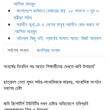
আসিফ মাহমুদ
বাংলাদেশে বর্তমানে বেকারের হার ২৮ শতাংশ – যুব ও
ক্রীড়া সচিব
স্বাধীন ভূখণ্ডে এ দেশের মানুষ পরাধীন বোধ করবে না
:আসিফ মাহমুদ
অনৈক্য কিছু নাই, স্বার্থের সংঘাত আছে: মির্জা আব্বাস
সর্বশেষ সংবাদ
জনপ্রিয় সংবাদ
সংঘর্ষের তিনদিন পর আহত শিক্ষার্থীদের দেখতে-জবি উপাচার্য’
ছাত্রদল নেতা সুমন সর্দার-সাংবাদিককে মারধর, সাংবাদিক সংগঠন
দখলের চেষ্টা
জবি রিপোর্টার্স ইউনিটির দখল চেষ্টার অভিযোগে যবিপ্রবি
প্রেসক্লাবের নিন্দা ও উদ্বেগ’