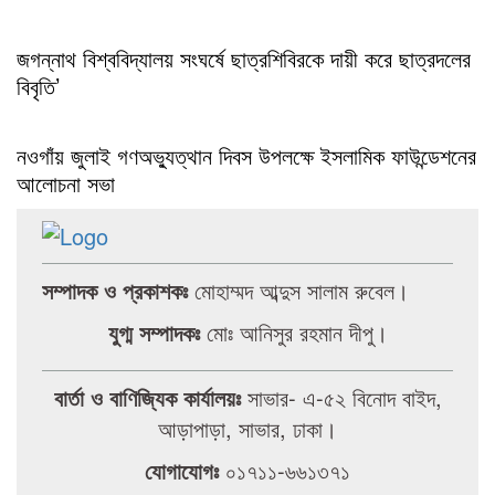
জগন্নাথ বিশ্ববিদ্যালয় সংঘর্ষে ছাত্রশিবিরকে দায়ী করে ছাত্রদলের
বিবৃতি’
নওগাঁয় জুলাই গণঅভ্যুত্থান দিবস উপলক্ষে ইসলামিক ফাউন্ডেশনের
আলোচনা সভা
সম্পাদক ও প্রকাশকঃ
মোহাম্মদ আব্দুস সালাম রুবেল।
যুগ্ম সম্পাদকঃ
মোঃ আনিসুর রহমান দীপু।
বার্তা ও বাণিজ্যিক কার্যালয়ঃ
সাভার- এ-৫২ বিনোদ বাইদ,
আড়াপাড়া, সাভার, ঢাকা।
যোগাযোগঃ
০১৭১১-৬৬১৩৭১