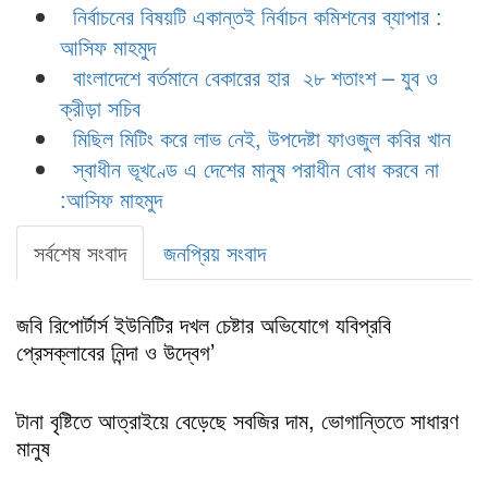
নির্বাচনের বিষয়টি একান্তই নির্বাচন কমিশনের ব্যাপার :
আসিফ মাহমুদ
বাংলাদেশে বর্তমানে বেকারের হার ২৮ শতাংশ – যুব ও
ক্রীড়া সচিব
মিছিল মিটিং করে লাভ নেই, উপদেষ্টা ফাওজুল কবির খান
স্বাধীন ভূখণ্ডে এ দেশের মানুষ পরাধীন বোধ করবে না
:আসিফ মাহমুদ
সর্বশেষ সংবাদ
জনপ্রিয় সংবাদ
জবি রিপোর্টার্স ইউনিটির দখল চেষ্টার অভিযোগে যবিপ্রবি
প্রেসক্লাবের নিন্দা ও উদ্বেগ’
টানা বৃষ্টিতে আত্রাইয়ে বেড়েছে সবজির দাম, ভোগান্তিতে সাধারণ
মানুষ