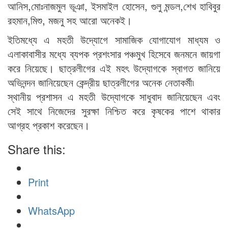
আনিস,মোঃনাজমুল ভূঞা, ইসমাইল হোসেন, গুলু মন্ডল,শেখ হাবিবুর
রহমান,মিশু, মজনু সহ আরো অনেকই।
ইতিমধ্যে এ মহতী উদ্যোগে সামাজিক যোগাযোগ মাধ্যম ও
এলাকাবাসীর মধ্যে ব্যপক প্রশংসার পঞ্চমুখ হিসেবে জনমনে জায়গা
করে নিয়েছে। ছাত্রলীগের এই মহৎ উদ্যোগকে স্বাগত জানিয়ে
অভিনন্দন জানিয়েছেন কেন্দ্রীয় ছাত্রলীগের অনেক নেতাকর্মী৷
স্থানীয় প্রশাসন এ মহতী উদ্যোগকে সাধুবাদ জানিয়েছেন এবং
সেই সাথে নিজেদের সুরক্ষা নিশ্চিত করে কৃষকের পাশে থাকার
আগ্রহ প্রকাশ করেছেন।
Share this:
Print
WhatsApp