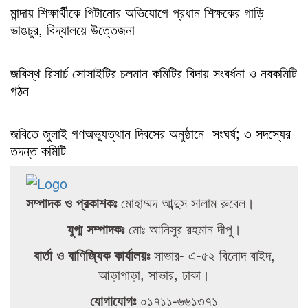
মান্দায় শিক্ষার্থীকে পিটানোর অভিযোগে প্রধান শিক্ষকের গাড়ি
ভাঙচুর, বিদ্যালয়ে উত্তেজনা
জবিস্থ রিসার্চ সোসাইটির চলমান কমিটির বিদায় সংবর্ধনা ও নবকমিটি
গঠন
জবিতে জুলাই গণঅভ্যুত্থান দিবসের অনুষ্ঠানে সংঘর্ষ; ৩ সদস্যের
তদন্ত কমিটি
সম্পাদক ও প্রকাশকঃ
মোহাম্মদ আব্দুস সালাম রুবেল।
যুগ্ম সম্পাদকঃ
মোঃ আনিসুর রহমান দীপু।
বার্তা ও বাণিজ্যিক কার্যালয়ঃ
সাভার- এ-৫২ বিনোদ বাইদ,
আড়াপাড়া, সাভার, ঢাকা।
যোগাযোগঃ
০১৭১১-৬৬১৩৭১