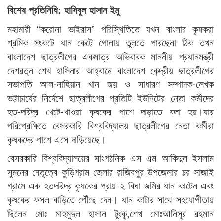
বিশেষ প্রতিনিধি: হাসিবুল হাসান ইমু
মহামারী “করোনা ভাইরাস” পরিস্থিতিতে যখন বাংলার কৃষকরা
শ্রমিক সংকটে ধান কেটে গোলায় তুলতে পারছেনা ঠিক তখন
বাংলাদেশ ছাত্রলীগের একমাত্র অভিবাবক মাননীয় প্রধানমন্ত্রী
দেশরত্ন শেখ হাসিনার আহ্বানে বাংলাদেশ কেন্দ্রীয় ছাত্রলীগের
সভাপতি আল-নাহিয়ান খান জয় ও সাধারণ সম্পাদক-লেখক
ভট্টাচার্যের নির্দেশে ছাত্রলীগের প্রতিটি ইউনিটের নেতা কর্মীদের
হত-দরিদ্র খেটে-খাওয়া কৃষকের পাশে দাড়াতে বলা হয়।যার
পরিপ্রেক্ষিতে বেসরকারি বিশ্ববিদ্যালয় ছাত্রলীগের নেতা কর্মীরা
কৃষকদের পাশে এসে দাড়িয়েছে।
বেসরকারি বিশ্ববিদ্যালয়ের সাংগঠনিক এস এম আকিদুল ইসলাম
সুমনের নেতৃত্বে কুড়িগ্রাম জেলার রাজিবপুর উপজেলার চর সাজাই
গ্রামে এক হতদরিদ্র কৃষকের প্রায় ২ বিঘা জমির ধান কাটেন এবং
কৃষকের ফসল বাড়িতে পৌঁছে দেন। ধান কাটার সাথে সহযোগীতায়
ছিলেন মোঃ মাহমুদুল হাসান টুংকু,শেখ মোঃআনিসুর রহমান