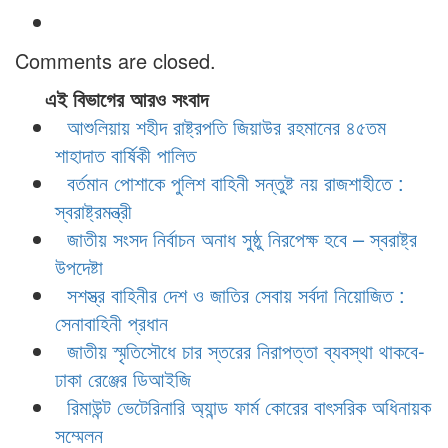
Comments are closed.
এই বিভাগের আরও সংবাদ
আশুলিয়ায় শহীদ রাষ্ট্রপতি জিয়াউর রহমানের ৪৫তম
শাহাদাত বার্ষিকী পালিত
বর্তমান পোশাকে পুলিশ বাহিনী সন্তুষ্ট নয় রাজশাহীতে :
স্বরাষ্ট্রমন্ত্রী
জাতীয় সংসদ নির্বাচন অনাধ সুষ্ঠু নিরপেক্ষ হবে – স্বরাষ্ট্র
উপদেষ্টা
সশস্ত্র বাহিনীর দেশ ও জাতির সেবায় সর্বদা নিয়োজিত :
সেনাবাহিনী প্রধান
জাতীয় স্মৃতিসৌধে চার স্তরের নিরাপত্তা ব্যবস্থা থাকবে-
ঢাকা রেঞ্জের ডিআইজি
রিমাউন্ট ভেটেরিনারি অ্যান্ড ফার্ম কোরের বাৎসরিক অধিনায়ক
সম্মেলন