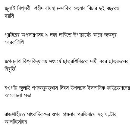
জুলাই বিপ্লবী শহীদ রায়হান-সাকিব হত্যার বিচার দুই বছরেও
হয়নি
প্রক্টরের অপসারণসহ ৯ দফা দাবিতে উপাচার্যের কাছে জকসুর
স্মারকলিপি
জগন্নাথ বিশ্ববিদ্যালয় সংঘর্ষে ছাত্রশিবিরকে দায়ী করে ছাত্রদলের
বিবৃতি’
নওগাঁয় জুলাই গণঅভ্যুত্থান দিবস উপলক্ষে ইসলামিক ফাউন্ডেশনের
আলোচনা সভা
রাজশাহীতে সাংবাদিকদের ওপর হামলার প্রতিবাদে ৭২ ঘণ্টার
আলটিমেটাম