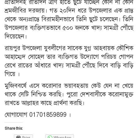
প্রতিদিনই রাতদিন ত্রাণ হাতে ছুটে যাচ্ছেন কোন না কোন
শ্রমজীবির দরজায়। গত ২০দিন ধরে উপজেলার এক প্রান্ত
থেকে অন্যপ্রান্তে বিরামহীনভাবে তিনি ছুটে চলেছেন। তিনি
উপজেলার ব্যক্তিগতভাবে ৫০০ জনকে খাদ্য সামগ্রী পৌঁছে
দিয়েছেন।
রায়পুর উপজেলা যুবলীগের সাবেক যুগ্ন আহবায়ক কৌশিক
আহাম্মেদ সোহেল তার ব্যক্তিগত উদ্যোগে পরিচয় গোপন
রেখে রাতের আঁধারে খাদ্য সামগ্রী পৌঁছে দিবে বাড়ি বাড়ি
গিয়ে ।
মুজিববর্ষে এসে করোনার ভয়াবহতায় কেউ যেন না খেয়ে
থাকে সেটি নিশ্চিত করছি। পুরো দেশবাসীকে করোনামুক্ত
রাখতে আল্লাহর কাছে প্রার্থনা করছি।
যোগাযোগ 01701859899 ।
Share this:
Print
WhatsApp