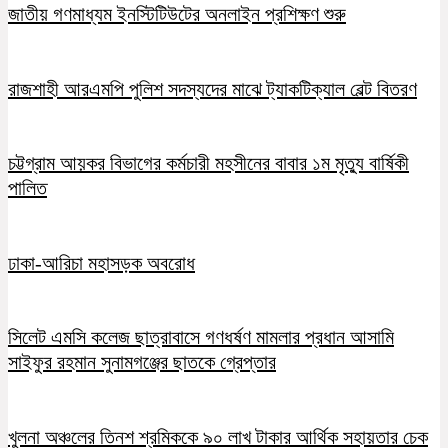
জাতীয় গণমাধ্যম ইনস্টিটিউটের অনলাইন প্রশিক্ষণ শুরু
রাজশাহী আরএমপি পুলিশ সদস্যদের মাঝে ট্যাকটিক্যাল বেল্ট বিতরণ
চট্টগ্রাম আয়কর বিভাগের কর্মচারী মহসীনের বাবার ১ম মৃত্যু বার্ষিকী
পালিত
ঢাকা-আরিচা মহাসড়ক অবরোধ
সিলেট এমসি কলেজ ছাত্রাবাসে গণধর্ষণ মামলার প্রধান আসামি
সাইফুর রহমান সুনামগঞ্জের ছাতকে গ্রেপ্তার
খুলনা অঞ্চলের তিনশ শ্রমিককে ৯০ লাখ টাকার আর্থিক সহায়তার চেক