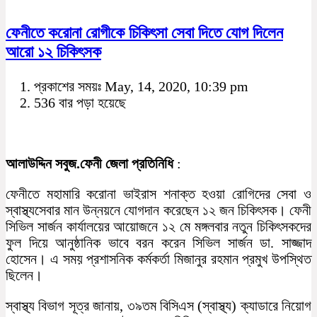
ফেনীতে করোনা রোগীকে চিকিৎসা সেবা দিতে যোগ দিলেন
আরো ১২ চিকিৎসক
প্রকাশের সময়ঃ May, 14, 2020, 10:39 pm
536 বার পড়া হয়েছে
আলাউদ্দিন সবুজ.ফেনী জেলা প্রতিনিধি
:
ফেনীতে মহামারি করোনা ভাইরাস শনাক্ত হওয়া রোগিদের সেবা ও
স্বাস্থ্যসেবার মান উন্নয়নে যোগদান করেছেন ১২ জন চিকিৎসক। ফেনী
সিভিল সার্জন কার্যালয়ের আয়োজনে ১২ মে মঙ্গলবার নতুন চিকিৎসকদের
ফুল দিয়ে আনুষ্ঠানিক ভাবে বরন করেন সিভিল সার্জন ডা. সাজ্জাদ
হোসেন। এ সময় প্রশাসনিক কর্মকর্তা মিজানুর রহমান প্রমুখ উপস্থিত
ছিলেন।
স্বাস্থ্য বিভাগ সূত্র জানায়, ৩৯তম বিসিএস (স্বাস্থ্য) ক্যাডারে নিয়োগ