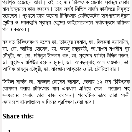
প্রাপ্ত হয়েছেন তারা। ওই ১২ জন চিকিৎসক জেলার স্বাস্থ্য সেবার
মান উন্নয়নে কাজ করবেন। তারা সবাই সিভিল সার্জন কার্যালয়ে নিযুক্ত
হয়েছেন। প্রথমে তারা করোনা চিকিৎসার ডেডিকেটেড হাসপাতাল ট্রমা
সেন্টার ও মঙ্গলকান্দি স্বাস্থ্য কেন্দ্রে আইসোলেশনে পর্যায়ক্রমে দায়িত্ব
পালন করবেন।
নবাগত চিকিৎসকগন হলেন ডা. তাইফুর রহমান, ডা. দিলরুবা ইয়াসমিন,
ডা. মো. জাকির হোসেন, ডা. অতনু চক্রবর্তী, ডা.শাওন নওসীন নুর
চৌধুরী, ডা. মো. মমিনুল ইসলাম খান, ডা. মুহাম্মদ ফাহিম উদ্দিন কানন,
ডা. মুহাম্মদ মশিউর রহমান মুন্না, ডা. আবদুল্লাহ আল ফয়সাল, ডা.
আসিফ মাহমুদ চৌধুরী, ডা. মারজান আক্তার ও ডা. মৌমিতা রায়।
সিভিল সার্জন ডা. সাজ্জাদ হোসেন জানান, জেলায় ১২ জন চিকিৎসক
যোগদান করায় চিকিৎসার মান একধাপ এগিয়ে গেল। করোনা সহ
সবধরনের সেবায় তারা কাজ করবেন। প্রাথমিক ভাবে তারা ফেনী
জেনারেল হাসপাতালে ৭ দিনের প্রশিক্ষণ দেয়া হবে।
Share this: