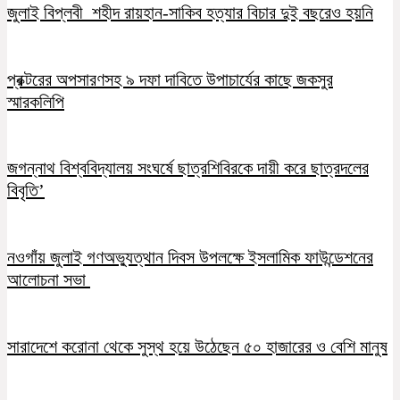
জুলাই বিপ্লবী শহীদ রায়হান-সাকিব হত্যার বিচার দুই বছরেও হয়নি
প্রক্টরের অপসারণসহ ৯ দফা দাবিতে উপাচার্যের কাছে জকসুর
স্মারকলিপি
জগন্নাথ বিশ্ববিদ্যালয় সংঘর্ষে ছাত্রশিবিরকে দায়ী করে ছাত্রদলের
বিবৃতি’
নওগাঁয় জুলাই গণঅভ্যুত্থান দিবস উপলক্ষে ইসলামিক ফাউন্ডেশনের
আলোচনা সভা
সারাদেশে করোনা থেকে সুস্থ হয়ে উঠেছেন ৫০ হাজারের ও বেশি মানুষ