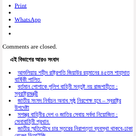
Print
WhatsApp
Comments are closed.
এই বিভাগের আরও সংবাদ
আশুলিয়ায় শহীদ রাষ্ট্রপতি জিয়াউর রহমানের ৪৫তম শাহাদাত
বার্ষিকী পালিত
বর্তমান পোশাকে পুলিশ বাহিনী সন্তুষ্ট নয় রাজশাহীতে :
স্বরাষ্ট্রমন্ত্রী
জাতীয় সংসদ নির্বাচন অনাধ সুষ্ঠু নিরপেক্ষ হবে – স্বরাষ্ট্র
উপদেষ্টা
সশস্ত্র বাহিনীর দেশ ও জাতির সেবায় সর্বদা নিয়োজিত :
সেনাবাহিনী প্রধান
জাতীয় স্মৃতিসৌধে চার স্তরের নিরাপত্তা ব্যবস্থা থাকবে-ঢাকা
রেঞ্জের ডিআইজি