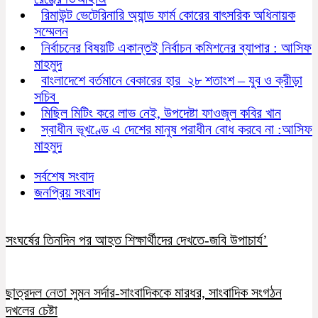
রিমাউন্ট ভেটেরিনারি অ্যান্ড ফার্ম কোরের বাৎসরিক অধিনায়ক
সম্মেলন
নির্বাচনের বিষয়টি একান্তই নির্বাচন কমিশনের ব্যাপার : আসিফ
মাহমুদ
বাংলাদেশে বর্তমানে বেকারের হার ২৮ শতাংশ – যুব ও ক্রীড়া
সচিব
মিছিল মিটিং করে লাভ নেই, উপদেষ্টা ফাওজুল কবির খান
স্বাধীন ভূখণ্ডে এ দেশের মানুষ পরাধীন বোধ করবে না :আসিফ
মাহমুদ
সর্বশেষ সংবাদ
জনপ্রিয় সংবাদ
সংঘর্ষের তিনদিন পর আহত শিক্ষার্থীদের দেখতে-জবি উপাচার্য’
ছাত্রদল নেতা সুমন সর্দার-সাংবাদিককে মারধর, সাংবাদিক সংগঠন
দখলের চেষ্টা