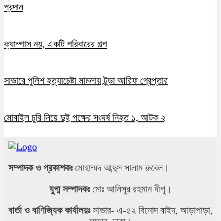
প্রদান
ক্যাম্পাস নয়, একটি পরিবারের গল্প
সাভারে পুলিশ হত্যাচেষ্টা মামলায় টুন্ডা আরিফ গ্রেপ্তার
মোবাইল চুরি নিয়ে দুই পক্ষের সংঘর্ষ নিহত ১, আটক ২
সম্পাদক ও প্রকাশকঃ
মোহাম্মদ আব্দুস সালাম রুবেল।
যুগ্ম সম্পাদকঃ
মোঃ আনিসুর রহমান দীপু।
বার্তা ও বাণিজ্যিক কার্যালয়ঃ
সাভার- এ-৫২ বিনোদ বাইদ, আড়াপাড়া,