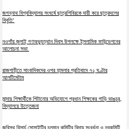
জগন্নাথ বিশ্ববিদ্যালয় সংঘর্ষে ছাত্রশিবিরকে দায়ী করে ছাত্রদলের
বিবৃতি’
নওগাঁয় জুলাই গণঅভ্যুত্থান দিবস উপলক্ষে ইসলামিক ফাউন্ডেশনের
আলোচনা সভা
রাজশাহীতে সাংবাদিকদের ওপর হামলার প্রতিবাদে ৭২ ঘণ্টার
আলটিমেটাম
মান্দায় শিক্ষার্থীকে পিটানোর অভিযোগে প্রধান শিক্ষকের গাড়ি ভাঙচুর,
বিদ্যালয়ে উত্তেজনা
জবিস্থ রিসার্চ সোসাইটির চলমান কমিটির বিদায় সংবর্ধনা ও নবকমিটি