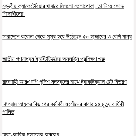
কেন্দ্রীয় ক্যাফেটেরিয়ার খাবারে মিললো তেলাপোকা, তা নিয়ে ক্ষোভ
শিক্ষার্থীদের’
সারাদেশে করোনা থেকে সুস্থ হয়ে উঠেছেন ৫০ হাজারের ও বেশি মানুষ
জাতীয় গণমাধ্যম ইনস্টিটিউটের অনলাইন প্রশিক্ষণ শুরু
রাজশাহী আরএমপি পুলিশ সদস্যদের মাঝে ট্যাকটিক্যাল বেল্ট বিতরণ
চট্টগ্রাম আয়কর বিভাগের কর্মচারী মহসীনের বাবার ১ম মৃত্যু বার্ষিকী
পালিত
ঢাকা-আরিচা মহাসড়ক অবরোধ