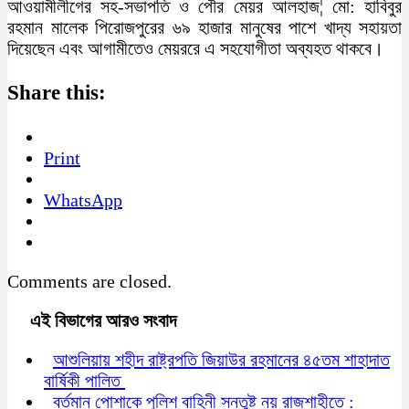
আওয়ামীলীগের সহ-সভাপতি ও পৌর মেয়র আলহাজ¦ মো: হাবিবুর
রহমান মালেক পিরোজপুরের ৬৯ হাজার মানুষের পাশে খাদ্য সহায়তা
দিয়েছেন এবং আগামীতেও মেয়ররে এ সহযোগীতা অব্যহত থাকবে।
Share this:
Print
WhatsApp
Comments are closed.
এই বিভাগের আরও সংবাদ
আশুলিয়ায় শহীদ রাষ্ট্রপতি জিয়াউর রহমানের ৪৫তম শাহাদাত
বার্ষিকী পালিত
বর্তমান পোশাকে পুলিশ বাহিনী সন্তুষ্ট নয় রাজশাহীতে :