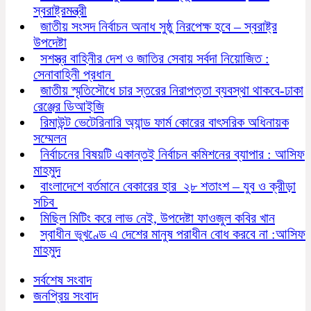
স্বরাষ্ট্রমন্ত্রী
জাতীয় সংসদ নির্বাচন অনাধ সুষ্ঠু নিরপেক্ষ হবে – স্বরাষ্ট্র
উপদেষ্টা
সশস্ত্র বাহিনীর দেশ ও জাতির সেবায় সর্বদা নিয়োজিত :
সেনাবাহিনী প্রধান
জাতীয় স্মৃতিসৌধে চার স্তরের নিরাপত্তা ব্যবস্থা থাকবে-ঢাকা
রেঞ্জের ডিআইজি
রিমাউন্ট ভেটেরিনারি অ্যান্ড ফার্ম কোরের বাৎসরিক অধিনায়ক
সম্মেলন
নির্বাচনের বিষয়টি একান্তই নির্বাচন কমিশনের ব্যাপার : আসিফ
মাহমুদ
বাংলাদেশে বর্তমানে বেকারের হার ২৮ শতাংশ – যুব ও ক্রীড়া
সচিব
মিছিল মিটিং করে লাভ নেই, উপদেষ্টা ফাওজুল কবির খান
স্বাধীন ভূখণ্ডে এ দেশের মানুষ পরাধীন বোধ করবে না :আসিফ
মাহমুদ
সর্বশেষ সংবাদ
জনপ্রিয় সংবাদ