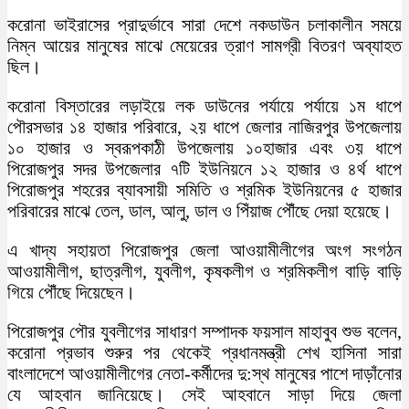
করোনা ভাইরাসের প্রাদুর্ভাবে সারা দেশে নকডাউন চলাকালীন সময়ে
নিম্ন আয়ের মানুষের মাঝে মেয়েরের ত্রাণ সামগ্রী বিতরণ অব্যাহত
ছিল।
করোনা বিস্তারের লড়াইয়ে লক ডাউনের পর্যায়ে পর্যায়ে ১ম ধাপে
পৌরসভার ১৪ হাজার পরিবারে, ২য় ধাপে জেলার নাজিরপুর উপজেলায়
১০ হাজার ও স্বরূপকাঠী উপজেলায় ১০হাজার এবং ৩য় ধাপে
পিরোজপুর সদর উপজেলার ৭টি ইউনিয়নে ১২ হাজার ও ৪র্থ ধাপে
পিরোজপুর শহরের ব্যাবসায়ী সমিতি ও শ্রমিক ইউনিয়নের ৫ হাজার
পরিবারের মাঝে তেল, ডাল, আলু, ডাল ও পিঁয়াজ পৌঁছে দেয়া হয়েছে।
এ খাদ্য সহায়তা পিরোজপুর জেলা আওয়ামীলীগের অংগ সংগঠন
আওয়ামীলীগ, ছাত্রলীগ, যুবলীগ, কৃষকলীগ ও শ্রমিকলীগ বাড়ি বাড়ি
গিয়ে পৌঁছে দিয়েছেন।
পিরোজপুর পৌর যুবলীগের সাধারণ সম্পাদক ফয়সাল মাহাবুব শুভ বলেন,
করোনা প্রভাব শুরুর পর থেকেই প্রধানমন্ত্রী শেখ হাসিনা সারা
বাংলাদেশে আওয়ামীলীগের নেতা-কর্মীদের দু:স্থ মানুষের পাশে দাড়াঁনোর
যে আহবান জানিয়েছে। সেই আহবানে সাড়া দিয়ে জেলা