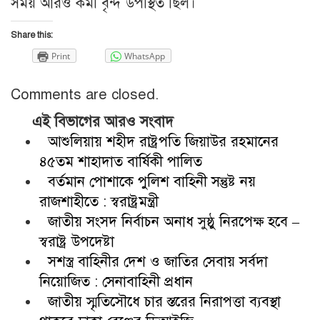
সময় আরও কর্মী বৃন্দ উপস্থিত ছিল।
Share this:
Print
WhatsApp
Comments are closed.
এই বিভাগের আরও সংবাদ
আশুলিয়ায় শহীদ রাষ্ট্রপতি জিয়াউর রহমানের
৪৫তম শাহাদাত বার্ষিকী পালিত
বর্তমান পোশাকে পুলিশ বাহিনী সন্তুষ্ট নয়
রাজশাহীতে : স্বরাষ্ট্রমন্ত্রী
জাতীয় সংসদ নির্বাচন অনাধ সুষ্ঠু নিরপেক্ষ হবে –
স্বরাষ্ট্র উপদেষ্টা
সশস্ত্র বাহিনীর দেশ ও জাতির সেবায় সর্বদা
নিয়োজিত : সেনাবাহিনী প্রধান
জাতীয় স্মৃতিসৌধে চার স্তরের নিরাপত্তা ব্যবস্থা