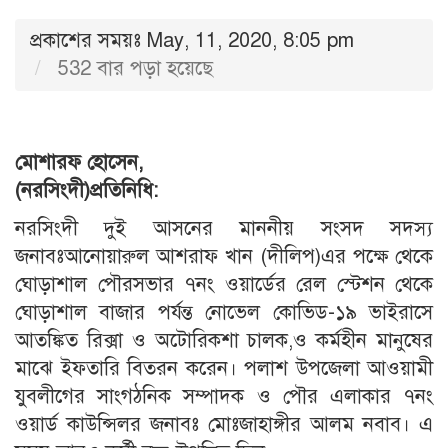
প্রকাশের সময়ঃ May, 11, 2020, 8:05 pm
532 বার পড়া হয়েছে
মোশারফ হোসেন,
(নরসিংদী)প্রতিনিধি:
নরসিংদী দুই আসনের মাননীয় সংসদ সদস্য
জনাবঃআনোয়ারুল আশরাফ খান (দীলিপ)এর পক্ষে থেকে
ঘোড়াশাল পৌরসভার ৭নং ওয়ার্ডের রেল স্টেশন থেকে
ঘোড়াশাল বাজার পর্যন্ত নোভেল কোভিড-১৯ ভাইরাসে
আতঙ্কিত রিক্সা ও অটোরিকশা চালক,ও কর্মহীন মানুষের
মাঝে ইফতারি বিতরন করেন। পলাশ উপজেলা আওয়ামী
যুবলীগের সাংগঠনিক সম্পাদক ও পৌর এলাকার ৭নং
ওয়ার্ড কাউন্সিলর জনাবঃ মোঃজাহাঙ্গীর আলম নবাব। এ