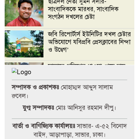
ছাত্রদল নেতা সুমন সর্দার-
সাংবাদিককে মারধর, সাংবাদিক
সংগঠন দখলের চেষ্টা
জবি রিপোর্টার্স ইউনিটির দখল চেষ্টার
অভিযোগে যবিপ্রবি প্রেসক্লাবের নিন্দা
ও উদ্বেগ’
সাভারে পুলিশের ধাওয়া খেয়ে ছাদ
থেকে পড়ে ছাত্রদল নেতা নিহতের
অভিযোগ
সম্পাদক ও প্রকাশকঃ
মোহাম্মদ আব্দুস সালাম
রুবেল।
জবি রিপোর্টার্স ইউনিটির দখল চেষ্টার
যুগ্ম সম্পাদকঃ
মোঃ আনিসুর রহমান দীপু।
অভিযোগে যবিপ্রবি প্রেসক্লাবের নিন্দা
ও উদ্বেগ’
বার্তা ও বাণিজ্যিক কার্যালয়ঃ
সাভার- এ-৫২ বিনোদ
টানা বৃষ্টিতে আত্রাইয়ে বেড়েছে সবজির
বাইদ, আড়াপাড়া, সাভার, ঢাকা।