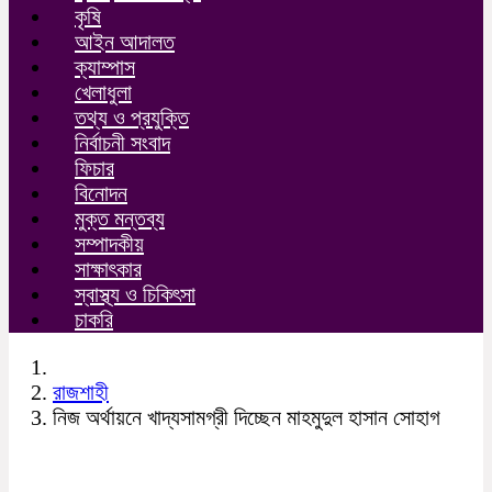
কৃষি
আইন আদালত
ক্যাম্পাস
খেলাধুলা
তথ্য ও প্রযুক্তি
নির্বাচনী সংবাদ
ফিচার
বিনোদন
মুক্ত মন্তব্য
সম্পাদকীয়
সাক্ষাৎকার
স্বাস্থ্য ও চিকিৎসা
চাকরি
রাজশাহী
নিজ অর্থায়নে খাদ্যসামগ্রী দিচ্ছেন মাহমুদুল হাসান সোহাগ