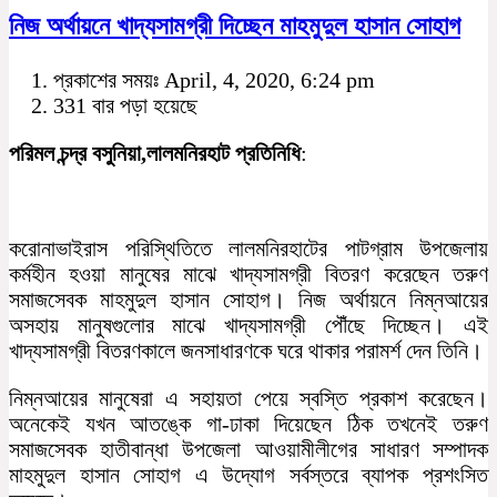
নিজ অর্থায়নে খাদ্যসামগ্রী দিচ্ছেন মাহমুদুল হাসান সোহাগ
প্রকাশের সময়ঃ April, 4, 2020, 6:24 pm
331 বার পড়া হয়েছে
পরিমল চন্দ্র বসুনিয়া,লালমনিরহাট প্রতিনিধি
:
করোনাভাইরাস পরিস্থিতিতে লালমনিরহাটের পাটগ্রাম উপজেলায়
কর্মহীন হওয়া মানুষের মাঝে খাদ্যসামগ্রী বিতরণ করেছেন তরুণ
সমাজসেবক মাহমুদুল হাসান সোহাগ। নিজ অর্থায়নে নিম্নআয়ের
অসহায় মানুষগুলোর মাঝে খাদ্যসামগ্রী পৌঁছে দিচ্ছেন। এই
খাদ্যসামগ্রী বিতরণকালে জনসাধারণকে ঘরে থাকার পরামর্শ দেন তিনি।
নিম্নআয়ের মানুষেরা এ সহায়তা পেয়ে স্বস্তি প্রকাশ করেছেন।
অনেকেই যখন আতঙ্কে গা-ঢাকা দিয়েছেন ঠিক তখনেই তরুণ
সমাজসেবক হাতীবান্ধা উপজেলা আওয়ামীলীগের সাধারণ সম্পাদক
মাহমুদুল হাসান সোহাগ এ উদ্যোগ সর্বস্তরে ব্যাপক প্রশংসিত