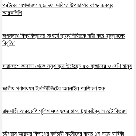
প্রক্টরের অপসারণসহ ৯ দফা দাবিতে উপাচার্যের কাছে জকসুর
স্মারকলিপি
জগন্নাথ বিশ্ববিদ্যালয় সংঘর্ষে ছাত্রশিবিরকে দায়ী করে ছাত্রদলের
বিবৃতি’
সারাদেশে করোনা থেকে সুস্থ হয়ে উঠেছেন ৫০ হাজারের ও বেশি মানুষ
জাতীয় গণমাধ্যম ইনস্টিটিউটের অনলাইন প্রশিক্ষণ শুরু
রাজশাহী আরএমপি পুলিশ সদস্যদের মাঝে ট্যাকটিক্যাল বেল্ট বিতরণ
চট্টগ্রাম আয়কর বিভাগের কর্মচারী মহসীনের বাবার ১ম মৃত্যু বার্ষিকী