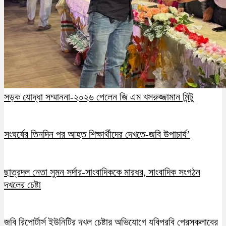
সড়ক যোদ্ধা সম্মাননা-২০২৬ পেলেন জি এম খসরুজ্জামান মিন্টু
সংঘর্ষের তিনদিন পর আহত শিক্ষার্থীদের দেখতে-জবি উপাচার্য’
ছাত্রদল নেতা সুমন সর্দার-সাংবাদিককে মারধর, সাংবাদিক সংগঠন
দখলের চেষ্টা
জবি রিপোর্টার্স ইউনিটির দখল চেষ্টার অভিযোগে যবিপ্রবি প্রেসক্লাবের