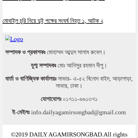
মোবাইল চুরি নিয়ে দুই পক্ষের সংঘর্ষ নিহত ১, আটক ২
সম্পাদক ও প্রকাশকঃ
মোহাম্মদ আব্দুস সালাম রুবেল।
যুগ্ম সম্পাদকঃ
মোঃ আনিসুর রহমান দীপু।
বার্তা ও বাণিজ্যিক কার্যালয়ঃ
সাভার- এ-৫২ বিনোদ বাইদ, আড়াপাড়া,
সাভার, ঢাকা।
যোগাযোগঃ
০১৭১১-৬৬১৩৭১
ই-মেইলঃ
info.dailyagamirsongbad@gmail.com
©2019 DAILY AGAMIRSONGBAD.All rights