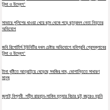
নিন্দা ও উদ্বেগ’
সাভারে পুলিশের ধাওয়া খেয়ে ছাদ থেকে পড়ে ছাত্রদল নেতা নিহতের
অভিযোগ
জবি রিপোর্টার্স ইউনিটির দখল চেষ্টার অভিযোগে যবিপ্রবি প্রেসক্লাবের
নিন্দা ও উদ্বেগ’
টানা বৃষ্টিতে আত্রাইয়ে বেড়েছে সবজির দাম, ভোগান্তিতে সাধারণ
মানুষ
জুলাই বিপ্লবী শহীদ রায়হান-সাকিব হত্যার বিচার দুই বছরেও হয়নি