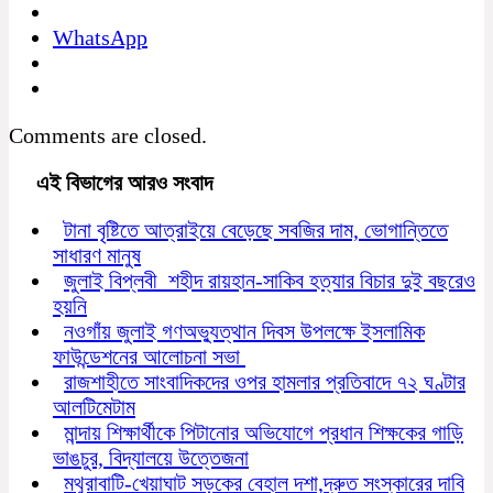
WhatsApp
Comments are closed.
এই বিভাগের আরও সংবাদ
টানা বৃষ্টিতে আত্রাইয়ে বেড়েছে সবজির দাম, ভোগান্তিতে
সাধারণ মানুষ
জুলাই বিপ্লবী শহীদ রায়হান-সাকিব হত্যার বিচার দুই বছরেও
হয়নি
নওগাঁয় জুলাই গণঅভ্যুত্থান দিবস উপলক্ষে ইসলামিক
ফাউন্ডেশনের আলোচনা সভা
রাজশাহীতে সাংবাদিকদের ওপর হামলার প্রতিবাদে ৭২ ঘণ্টার
আলটিমেটাম
মান্দায় শিক্ষার্থীকে পিটানোর অভিযোগে প্রধান শিক্ষকের গাড়ি
ভাঙচুর, বিদ্যালয়ে উত্তেজনা
মথুরাবাটি-খেয়াঘাট সড়কের বেহাল দশা,দ্রুত সংস্কারের দাবি