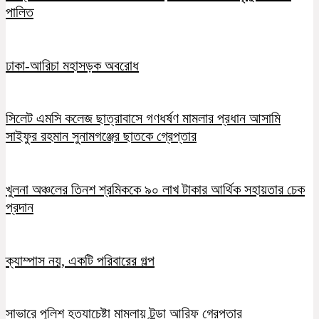
পালিত
ঢাকা-আরিচা মহাসড়ক অবরোধ
সিলেট এমসি কলেজ ছাত্রাবাসে গণধর্ষণ মামলার প্রধান আসামি
সাইফুর রহমান সুনামগঞ্জের ছাতকে গ্রেপ্তার
খুলনা অঞ্চলের তিনশ শ্রমিককে ৯০ লাখ টাকার আর্থিক সহায়তার চেক
প্রদান
ক্যাম্পাস নয়, একটি পরিবারের গল্প
সাভারে পুলিশ হত্যাচেষ্টা মামলায় টুন্ডা আরিফ গ্রেপ্তার