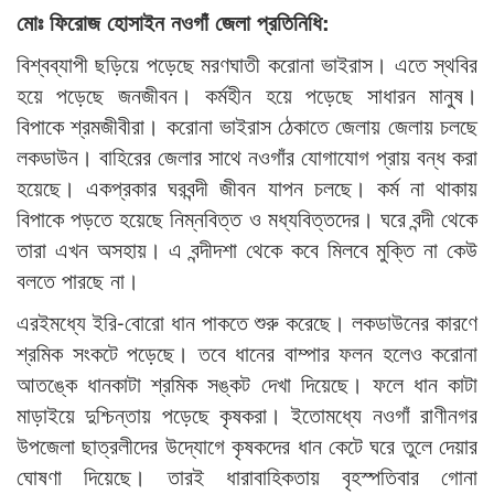
মোঃ ফিরোজ হোসাইন নওগাঁ জেলা প্রতিনিধি:
বিশ্বব্যাপী ছড়িয়ে পড়েছে মরণঘাতী করোনা ভাইরাস। এতে স্থবির
হয়ে পড়েছে জনজীবন। কর্মহীন হয়ে পড়েছে সাধারন মানুষ।
বিপাকে শ্রমজীবীরা। করোনা ভাইরাস ঠেকাতে জেলায় জেলায় চলছে
লকডাউন। বাহিরের জেলার সাথে নওগাঁর যোগাযোগ প্রায় বন্ধ করা
হয়েছে। একপ্রকার ঘরবন্দী জীবন যাপন চলছে। কর্ম না থাকায়
বিপাকে পড়তে হয়েছে নিম্নবিত্ত ও মধ্যবিত্তদের। ঘরে বন্দী থেকে
তারা এখন অসহায়। এ বন্দীদশা থেকে কবে মিলবে মুক্তি না কেউ
বলতে পারছে না।
এরইমধ্যে ইরি-বোরো ধান পাকতে শুরু করেছে। লকডাউনের কারণে
শ্রমিক সংকটে পড়েছে। তবে ধানের বাম্পার ফলন হলেও করোনা
আতঙ্কে ধানকাটা শ্রমিক সঙ্কট দেখা দিয়েছে। ফলে ধান কাটা
মাড়াইয়ে দুশ্চিন্তায় পড়েছে কৃষকরা। ইতোমধ্যে নওগাঁ রাণীনগর
উপজেলা ছাত্রলীদের উদ্যোগে কৃষকদের ধান কেটে ঘরে তুলে দেয়ার
ঘোষণা দিয়েছে। তারই ধারাবাহিকতায় বৃহস্পতিবার গোনা