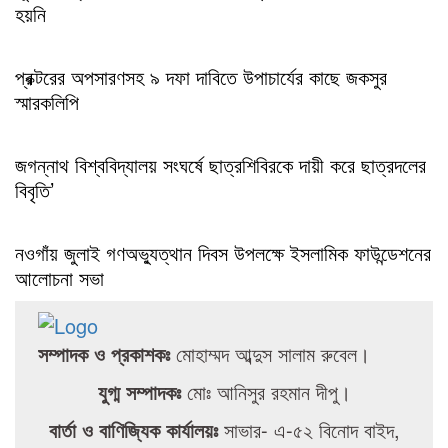
হয়নি
প্রক্টরের অপসারণসহ ৯ দফা দাবিতে উপাচার্যের কাছে জকসুর
স্মারকলিপি
জগন্নাথ বিশ্ববিদ্যালয় সংঘর্ষে ছাত্রশিবিরকে দায়ী করে ছাত্রদলের
বিবৃতি’
নওগাঁয় জুলাই গণঅভ্যুত্থান দিবস উপলক্ষে ইসলামিক ফাউন্ডেশনের
আলোচনা সভা
সম্পাদক ও প্রকাশকঃ
মোহাম্মদ আব্দুস সালাম রুবেল।
যুগ্ম সম্পাদকঃ
মোঃ আনিসুর রহমান দীপু।
বার্তা ও বাণিজ্যিক কার্যালয়ঃ
সাভার- এ-৫২ বিনোদ বাইদ,