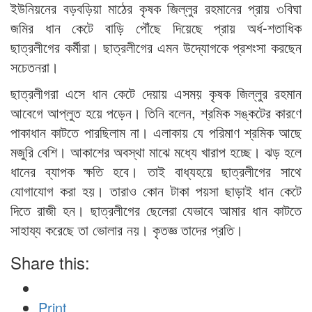
ইউনিয়নের বড়বড়িয়া মাঠের কৃষক জিল্লুর রহমানের প্রায় ৩বিঘা
জমির ধান কেটে বাড়ি পৌঁছে দিয়েছে প্রায় অর্ধ-শতাধিক
ছাত্রলীগের কর্মীরা। ছাত্রলীগের এমন উদ্যোগকে প্রশংসা করছেন
সচেতনরা।
ছাত্রলীগরা এসে ধান কেটে দেয়ায় এসময় কৃষক জিল্লুর রহমান
আবেগে আপ্লুত হয়ে পড়েন। তিনি বলেন, শ্রমিক সঙ্কটের কারণে
পাকাধান কাটতে পারছিলাম না। এলাকায় যে পরিমাণ শ্রমিক আছে
মজুরি বেশি। আকাশের অবস্থা মাঝে মধ্যে খারাপ হচ্ছে। ঝড় হলে
ধানের ব্যাপক ক্ষতি হবে। তাই বাধ্যহয়ে ছাত্রলীগের সাথে
যোগাযোগ করা হয়। তারাও কোন টাকা পয়সা ছাড়াই ধান কেটে
দিতে রাজী হন। ছাত্রলীগের ছেলেরা যেভাবে আমার ধান কাটতে
সাহায্য করেছে তা ভোলার নয়। কৃতজ্ঞ তাদের প্রতি।
Share this:
Print