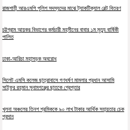
রাজশাহী আরএমপি পুলিশ সদস্যদের মাঝে ট্যাকটিক্যাল বেল্ট বিতরণ
চট্টগ্রাম আয়কর বিভাগের কর্মচারী মহসীনের বাবার ১ম মৃত্যু বার্ষিকী
পালিত
ঢাকা-আরিচা মহাসড়ক অবরোধ
সিলেট এমসি কলেজ ছাত্রাবাসে গণধর্ষণ মামলার প্রধান আসামি
সাইফুর রহমান সুনামগঞ্জের ছাতকে গ্রেপ্তার
খুলনা অঞ্চলের তিনশ শ্রমিককে ৯০ লাখ টাকার আর্থিক সহায়তার চেক
প্রদান