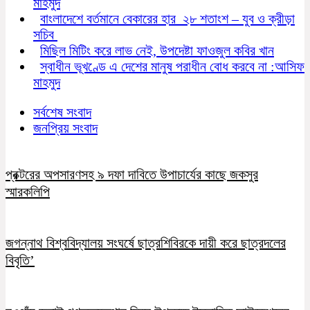
মাহমুদ
বাংলাদেশে বর্তমানে বেকারের হার ২৮ শতাংশ – যুব ও ক্রীড়া
সচিব
মিছিল মিটিং করে লাভ নেই, উপদেষ্টা ফাওজুল কবির খান
স্বাধীন ভূখণ্ডে এ দেশের মানুষ পরাধীন বোধ করবে না :আসিফ
মাহমুদ
সর্বশেষ সংবাদ
জনপ্রিয় সংবাদ
প্রক্টরের অপসারণসহ ৯ দফা দাবিতে উপাচার্যের কাছে জকসুর
স্মারকলিপি
জগন্নাথ বিশ্ববিদ্যালয় সংঘর্ষে ছাত্রশিবিরকে দায়ী করে ছাত্রদলের
বিবৃতি’