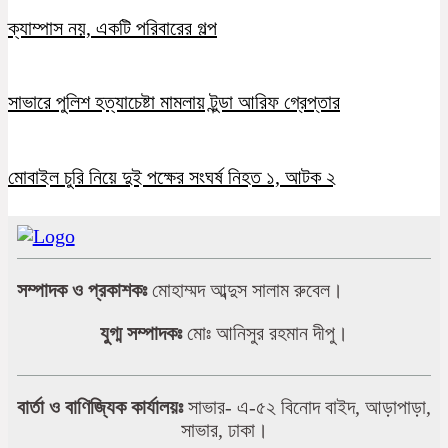
ক্যাম্পাস নয়, একটি পরিবারের গল্প
সাভারে পুলিশ হত্যাচেষ্টা মামলায় টুন্ডা আরিফ গ্রেপ্তার
মোবাইল চুরি নিয়ে দুই পক্ষের সংঘর্ষ নিহত ১, আটক ২
সম্পাদক ও প্রকাশকঃ
মোহাম্মদ আব্দুস সালাম রুবেল।
যুগ্ম সম্পাদকঃ
মোঃ আনিসুর রহমান দীপু।
বার্তা ও বাণিজ্যিক কার্যালয়ঃ
সাভার- এ-৫২ বিনোদ বাইদ, আড়াপাড়া,
সাভার, ঢাকা।