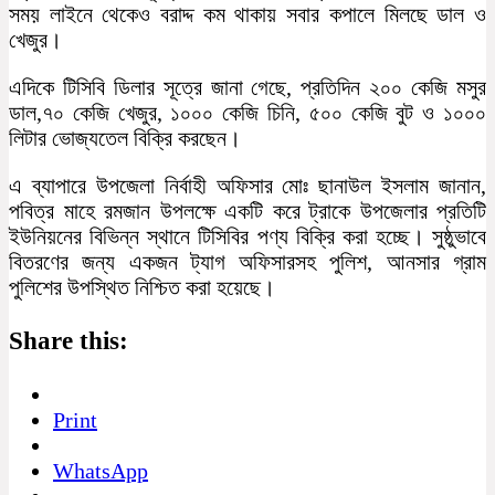
সময় লাইনে থেকেও বরাদ্দ কম থাকায় সবার কপালে মিলছে ডাল ও
খেজুর।
এদিকে টিসিবি ডিলার সূত্রে জানা গেছে, প্রতিদিন ২০০ কেজি মসুর
ডাল,৭০ কেজি খেজুর, ১০০০ কেজি চিনি, ৫০০ কেজি বুট ও ১০০০
লিটার ভোজ্যতেল বিক্রি করছেন।
এ ব্যাপারে উপজেলা নির্বাহী অফিসার মোঃ ছানাউল ইসলাম জানান,
পবিত্র মাহে রমজান উপলক্ষে একটি করে ট্রাকে উপজেলার প্রতিটি
ইউনিয়নের বিভিন্ন স্থানে টিসিবির পণ্য বিক্রি করা হচ্ছে। সুষ্ঠুভাবে
বিতরণের জন্য একজন ট্যাগ অফিসারসহ পুলিশ, আনসার গ্রাম
পুলিশের উপস্থিত নিশ্চিত করা হয়েছে।
Share this:
Print
WhatsApp