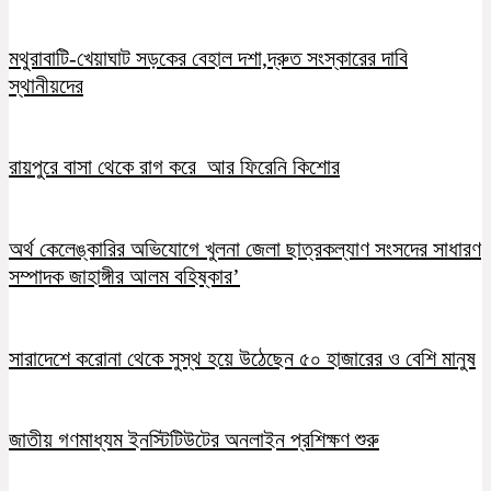
মথুরাবাটি-খেয়াঘাট সড়কের বেহাল দশা,দ্রুত সংস্কারের দাবি
স্থানীয়দের
রায়পুরে বাসা থেকে রাগ করে আর ফিরেনি কিশোর
অর্থ কেলেঙ্কারির অভিযোগে খুলনা জেলা ছাত্রকল্যাণ সংসদের সাধারণ
সম্পাদক জাহাঙ্গীর আলম বহিষ্কার’
সারাদেশে করোনা থেকে সুস্থ হয়ে উঠেছেন ৫০ হাজারের ও বেশি মানুষ
জাতীয় গণমাধ্যম ইনস্টিটিউটের অনলাইন প্রশিক্ষণ শুরু