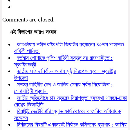
Comments are closed.
এই বিভাগের আরও সংবাদ
আশুলিয়ায় শহীদ রাষ্ট্রপতি জিয়াউর রহমানের ৪৫তম শাহাদাত
বার্ষিকী পালিত
বর্তমান পোশাকে পুলিশ বাহিনী সন্তুষ্ট নয় রাজশাহীতে :
স্বরাষ্ট্রমন্ত্রী
জাতীয় সংসদ নির্বাচন অনাধ সুষ্ঠু নিরপেক্ষ হবে – স্বরাষ্ট্র
উপদেষ্টা
সশস্ত্র বাহিনীর দেশ ও জাতির সেবায় সর্বদা নিয়োজিত :
সেনাবাহিনী প্রধান
জাতীয় স্মৃতিসৌধে চার স্তরের নিরাপত্তা ব্যবস্থা থাকবে-ঢাকা
রেঞ্জের ডিআইজি
রিমাউন্ট ভেটেরিনারি অ্যান্ড ফার্ম কোরের বাৎসরিক অধিনায়ক
সম্মেলন
নির্বাচনের বিষয়টি একান্তই নির্বাচন কমিশনের ব্যাপার : আসিফ