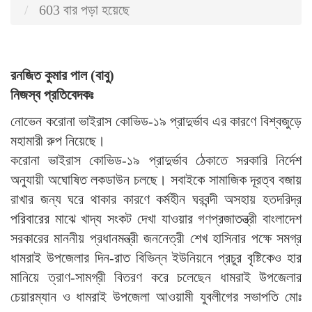
603 বার পড়া হয়েছে
রনজিত কুমার পাল (বাবু)
নিজস্ব প্রতিবেদকঃ
নোভেন করোনা ভাইরাস কোভিড-১৯ প্রাদুর্ভাব এর কারণে বিশ্বজুড়ে
মহামারী রুপ নিয়েছে।
করোনা ভাইরাস কোভিড-১৯ প্রাদুর্ভাব ঠেকাতে সরকারি নির্দেশ
অনুযায়ী অঘোষিত লকডাউন চলছে। সবাইকে সামাজিক দূরত্ব বজায়
রাখার জন্য ঘরে থাকার কারণে কর্মহীন ঘরবন্দী অসহায় হতদরিদ্র
পরিবারের মাঝে খাদ্য সংকট দেখা যাওয়ার গণপ্রজাতন্ত্রী বাংলাদেশ
সরকারের মাননীয় প্রধানমন্ত্রী জননেত্রী শেখ হাসিনার পক্ষে সমগ্র
ধামরাই উপজেলার দিন-রাত বিভিন্ন ইউনিয়নে প্রচুর বৃষ্টিকেও হার
মানিয়ে ত্রাণ-সামগ্রী বিতরণ করে চলেছেন ধামরাই উপজেলার
চেয়ারম্যান ও ধামরাই উপজেলা আওয়ামী যুবলীগের সভাপতি মোঃ