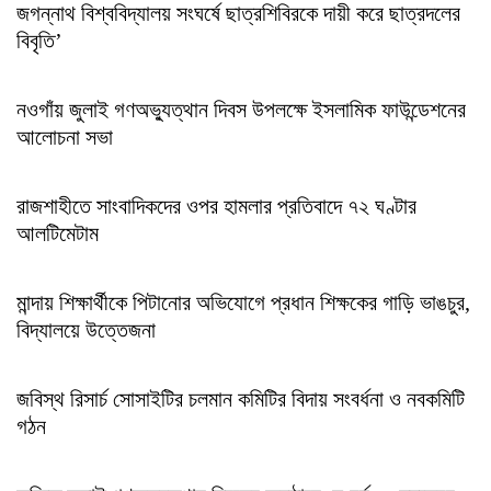
জগন্নাথ বিশ্ববিদ্যালয় সংঘর্ষে ছাত্রশিবিরকে দায়ী করে ছাত্রদলের
বিবৃতি’
নওগাঁয় জুলাই গণঅভ্যুত্থান দিবস উপলক্ষে ইসলামিক ফাউন্ডেশনের
আলোচনা সভা
রাজশাহীতে সাংবাদিকদের ওপর হামলার প্রতিবাদে ৭২ ঘণ্টার
আলটিমেটাম
মান্দায় শিক্ষার্থীকে পিটানোর অভিযোগে প্রধান শিক্ষকের গাড়ি ভাঙচুর,
বিদ্যালয়ে উত্তেজনা
জবিস্থ রিসার্চ সোসাইটির চলমান কমিটির বিদায় সংবর্ধনা ও নবকমিটি
গঠন