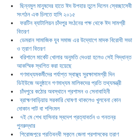
ছিন্নমুল মানুষদের হাতে ঈদ উপহার তুলে দিলেন স্বেচ্ছাসেবী
সংগঠন এক চিলতে হাসি ২০১৫
ফরটিন ব্যাটালিয়ন চাঁদপুর সংঠনের পক্ষ থেকে ঈদ সামগ্রী
বিতরণ
ডেমরান সামাজিক যুব সমাজ এর উদ্যোগে মাদক বিরোধী সভা
ও ত্রাণ বিতরণ
বরিশালে মার্কেট খোলার অনুমতি দেওয়া হলেও সেই সিদ্ধান্ত
আকস্মিক স্থগিত করা হয়েছে
গণমাধ্যমকর্মীদের পর্যাপ্ত স্বাস্থ্য সুরক্ষাসামগ্রী দিন
ডিইউজে অনুষ্ঠানে গণমাধ্যম মালিকদের প্রতি তথ্যমন্ত্রী
চাঁদপুরে কঠোর অবস্থানে প্রশাসন ও সেনাবাহিনী
ব্রাহ্মণবাড়িয়ায় সরকারি ঘোষণা থাকলেও খুলবেনা কোন
দোকান পাট বা শপিংমল
৭ই মে শেখ হাসিনার স্বদেশ প্রত্যাবর্তন ও গনতন্র
পুনরুদ্ধার
পিরোজপুরে প্রতিবন্ধী স্কুলে জেলা প্রশাসকের ত্রাণ