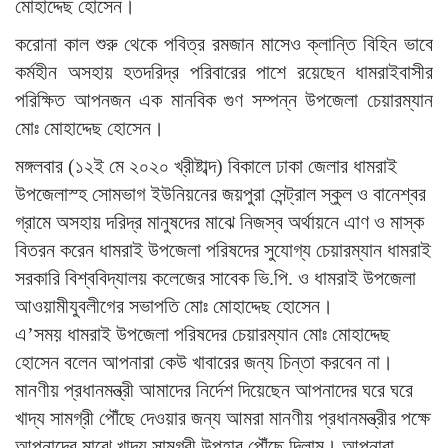
মোহাদ্দেছ হোসেন।
করোনা কাল শুরু থেকে পবিত্র রমজান মাসেও ক্লান্তি বিহিন ভাবে
কর্মহীন অসহায় হতদরিদ্র পরিবারের পাশে রয়েছেন ধামরাইবাসীর
পরিক্ষিত আপনজন এক মানবিক গুণ সম্পন্ন উপজেলা চেয়ারম্যান
মোঃ মোহাদ্দেছ হোসেন।
মঙ্গলবার (১২ই মে ২০২০ খ্রীষ্টাব্দ) বিকালে ঢাকা জেলার ধামরাই
উপজেলাস্হ সোমভাগ ইউনিয়নের জয়পুরা সেন্ট্রাল স্কুল ও বানেশ্বর
গ্রামে অসহায় দরিদ্র মানুষদের মাঝে নিজস্ব অর্থায়নে এাণ ও মাস্ক
বিতরন করেন ধামরাই উপজেলা পরিষদের সুযোগ্য চেয়ারম্যান ধামরাই
সরকারি বিশ্ববিদ্যালয় কলেজের সাবেক ভি.পি. ও ধামরাই উপজেলা
আওয়ামীযুবলীগের সভাপতি মোঃ মোহাদ্দেছ হোসেন।
এ’সময় ধামরাই উপজেলা পরিষদের চেয়ারম্যান মোঃ মোহাদ্দেছ
হোসেন বলেন আপনারা কেউ খাবারের জন্য চিন্তা করবেন না।
মানণীয় প্রধানমন্ত্রী আমাদের নির্দেশ দিয়েছেন আপনাদের ঘরে ঘরে
খাদ্য সামগ্রী পৌঁছে দেওয়ার জন্য আমরা মানণীয় প্রধানমন্ত্রীর পক্ষে
আপনাদের মাঝে খাদ্য সামগ্রী উপহার পৌঁছে দিলাম। আপনারা