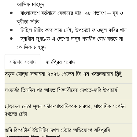
আসিফ মাহমুদ
বাংলাদেশে বর্তমানে বেকারের হার ২৮ শতাংশ – যুব ও
ক্রীড়া সচিব
মিছিল মিটিং করে লাভ নেই, উপদেষ্টা ফাওজুল কবির খান
স্বাধীন ভূখণ্ডে এ দেশের মানুষ পরাধীন বোধ করবে না
:আসিফ মাহমুদ
সর্বশেষ সংবাদ
জনপ্রিয় সংবাদ
সড়ক যোদ্ধা সম্মাননা-২০২৬ পেলেন জি এম খসরুজ্জামান মিন্টু
সংঘর্ষের তিনদিন পর আহত শিক্ষার্থীদের দেখতে-জবি উপাচার্য’
ছাত্রদল নেতা সুমন সর্দার-সাংবাদিককে মারধর, সাংবাদিক সংগঠন
দখলের চেষ্টা
জবি রিপোর্টার্স ইউনিটির দখল চেষ্টার অভিযোগে যবিপ্রবি