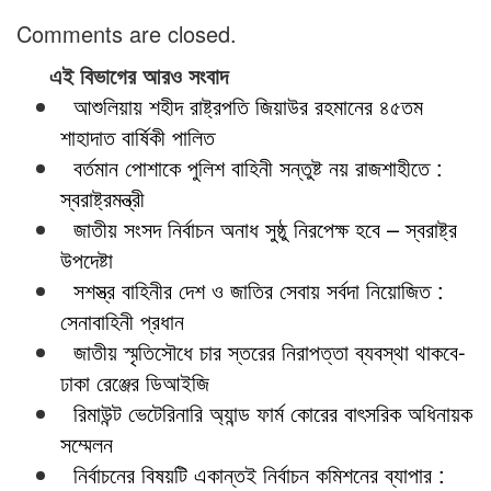
Comments are closed.
এই বিভাগের আরও সংবাদ
আশুলিয়ায় শহীদ রাষ্ট্রপতি জিয়াউর রহমানের ৪৫তম
শাহাদাত বার্ষিকী পালিত
বর্তমান পোশাকে পুলিশ বাহিনী সন্তুষ্ট নয় রাজশাহীতে :
স্বরাষ্ট্রমন্ত্রী
জাতীয় সংসদ নির্বাচন অনাধ সুষ্ঠু নিরপেক্ষ হবে – স্বরাষ্ট্র
উপদেষ্টা
সশস্ত্র বাহিনীর দেশ ও জাতির সেবায় সর্বদা নিয়োজিত :
সেনাবাহিনী প্রধান
জাতীয় স্মৃতিসৌধে চার স্তরের নিরাপত্তা ব্যবস্থা থাকবে-
ঢাকা রেঞ্জের ডিআইজি
রিমাউন্ট ভেটেরিনারি অ্যান্ড ফার্ম কোরের বাৎসরিক অধিনায়ক
সম্মেলন
নির্বাচনের বিষয়টি একান্তই নির্বাচন কমিশনের ব্যাপার :