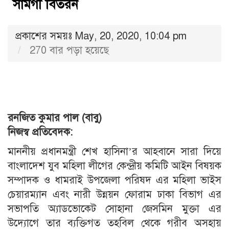
সামগী বিতরন
প্রকাশের সময়ঃ May, 20, 2020, 10:04 pm
270 বার পড়া হয়েছে
রনজিত কুমার পাল (বাবু)
নিজস্ব প্রতিবেদক:
মাননীয় প্রধানমন্ত্রী শেখ হাসিনা’র আহবানে সারা দিয়ে
বাংলাদেশ যুব মহিলা লীগের কেন্দ্রীয় কমিটি আইন বিষয়ক
সম্পাদক ও ধামরাই উপজেলা পরিষদ এর মহিলা ভাইস
চেয়ারম্যান এবং নারী উন্নয়ন ফোরাম ঢাকা বিভাগ এর
সভাপতি অ্যাডভোকেট সোহানা জেসমিন মুক্তা এর
উদ্যোগে তার ব্যক্তিগত তহবিল থেকে গরীব অসহায়