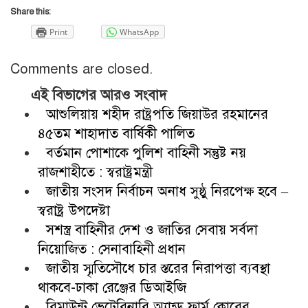
Share this:
Print
WhatsApp
Comments are closed.
এই বিভাগের আরও সংবাদ
আশুলিয়ায় শহীদ রাষ্ট্রপতি জিয়াউর রহমানের
৪৫তম শাহাদাত বার্ষিকী পালিত
বর্তমান পোশাকে পুলিশ বাহিনী সন্তুষ্ট নয়
রাজশাহীতে : স্বরাষ্ট্রমন্ত্রী
জাতীয় সংসদ নির্বাচন অনাধ সুষ্ঠু নিরপেক্ষ হবে –
স্বরাষ্ট্র উপদেষ্টা
সশস্ত্র বাহিনীর দেশ ও জাতির সেবায় সর্বদা
নিয়োজিত : সেনাবাহিনী প্রধান
জাতীয় স্মৃতিসৌধে চার স্তরের নিরাপত্তা ব্যবস্থা
থাকবে-ঢাকা রেঞ্জের ডিআইজি
রিমাউন্ট ভেটেরিনারি অ্যান্ড ফার্ম কোরের