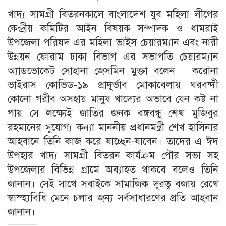
খাদ্য সামগ্রী বিতরনকালে বাংলাদেশ যুব মহিলা লীগের
কেন্দ্রীয় কমিটির আইন বিষয়ক সম্পাদক ও ধামরাই
উপজেলা পরিষদ এর মহিলা ভাইস চেয়ারম্যান এবং নারী
উন্নয়ন ফোরাম ঢাকা বিভাগ এর সভাপতি চেয়ারম্যান
অ্যাডভোকেট সোহানা জেসমিন মুক্তা বলেন – করোনা
ভাইরাস কোভিড-১৯ প্রাদুর্ভাব মোকাবেলায় ঘরবন্দী
কোনো গরীব অসহায় মানুষ খাদ্যের অভাবে যেন কষ্ট না
পায় সে লক্ষ্যেই জাতির জনক বঙ্গবন্ধু শেখ মুজিবুর
রহমানের সুযোগ্য কন্যা মাননীয় প্রধানমন্ত্রী শেখ হাসিনার
আহবানে তিনি কাজ করে যাচ্ছেন-যাবেন। তাদের এ ঈদ
উপহার খাদ্য সামগ্রী বিতরন কার্যক্রম পৌর সভা সহ
উপজেলার বিভিন্ন গ্রামে অব্যাহত থাকবে বলেও তিনি
জানান। সেই সাথে সবাইকে সামাজিক দূরত্ব বজায় রেখে
স্বাস্হ্যবিধি মেনে চলার জন্য সর্বসাধারণের প্রতি আহবান
জানান।