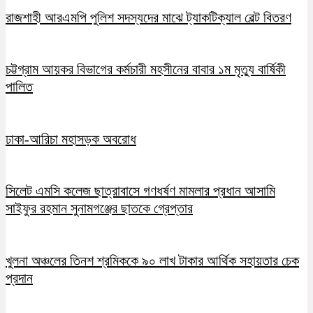
রাজশাহী আরএমপি পুলিশ সদস্যদের মাঝে ট্যাকটিক্যাল বেল্ট বিতরণ
চট্টগ্রাম আয়কর বিভাগের কর্মচারী মহসীনের বাবার ১ম মৃত্যু বার্ষিকী
পালিত
ঢাকা-আরিচা মহাসড়ক অবরোধ
সিলেট এমসি কলেজ ছাত্রাবাসে গণধর্ষণ মামলার প্রধান আসামি
সাইফুর রহমান সুনামগঞ্জের ছাতকে গ্রেপ্তার
খুলনা অঞ্চলের তিনশ শ্রমিককে ৯০ লাখ টাকার আর্থিক সহায়তার চেক
প্রদান