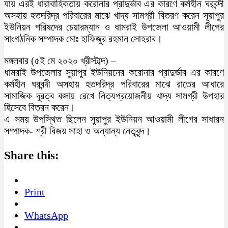
যায় এরই ধারাবাহিকতায় করোনার প্রাদুর্ভাব এর কারণে কর্মহীন ঘরবন্দী
অসহায় হতদরিদ্র পরিবারের মাঝে খাদ্য সামগ্রী বিতরণ করেন সূয়াপুর
ইউনিয়ন পরিষদের চেয়ারম্যান ও ধামরাই উপজেলা আওয়ামী লীগের
সাংগঠনিক সম্পাদক মোঃ হাফিজুর রহমান সোহরাব।
মঙ্গলবার (৫ই মে ২০২০ খ্রীস্টাব্দ) –
ধামরাই উপজেলার সুয়াপুর ইউনিয়নের করোনার প্রাদুর্ভাব এর কারণে
কর্মহীন ঘরবন্দী অসহায় হতদরিদ্র পরিবারের মাঝে রাতের আধারে
সামাজিক দূরত্ব বজায় রেখে নিত্যপ্রয়োজনীয় খাদ্য সামগ্রী উপহার
হিসেবে বিতরন করেন।
এ সময় উপস্থিত ছিলেন সুয়াপুর ইউনিয়ন আওয়ামী লীগের সাধারন
সম্পাদক- শ্রী বিজয় সাহা ও অন্যান্য নেতৃবৃন্দ।
Share this:
Print
WhatsApp