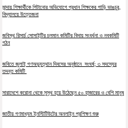
মান্দায় শিক্ষার্থীকে পিটানোর অভিযোগে প্রধান শিক্ষকের গাড়ি ভাঙচুর,
বিদ্যালয়ে উত্তেজনা
জবিস্থ রিসার্চ সোসাইটির চলমান কমিটির বিদায় সংবর্ধনা ও নবকমিটি
গঠন
জবিতে জুলাই গণঅভ্যুত্থান দিবসের অনুষ্ঠানে সংঘর্ষ; ৩ সদস্যের
তদন্ত কমিটি
সারাদেশে করোনা থেকে সুস্থ হয়ে উঠেছেন ৫০ হাজারের ও বেশি মানুষ
জাতীয় গণমাধ্যম ইনস্টিটিউটের অনলাইন প্রশিক্ষণ শুরু