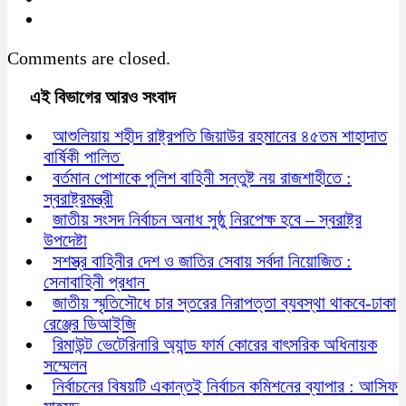
Comments are closed.
এই বিভাগের আরও সংবাদ
আশুলিয়ায় শহীদ রাষ্ট্রপতি জিয়াউর রহমানের ৪৫তম শাহাদাত
বার্ষিকী পালিত
বর্তমান পোশাকে পুলিশ বাহিনী সন্তুষ্ট নয় রাজশাহীতে :
স্বরাষ্ট্রমন্ত্রী
জাতীয় সংসদ নির্বাচন অনাধ সুষ্ঠু নিরপেক্ষ হবে – স্বরাষ্ট্র
উপদেষ্টা
সশস্ত্র বাহিনীর দেশ ও জাতির সেবায় সর্বদা নিয়োজিত :
সেনাবাহিনী প্রধান
জাতীয় স্মৃতিসৌধে চার স্তরের নিরাপত্তা ব্যবস্থা থাকবে-ঢাকা
রেঞ্জের ডিআইজি
রিমাউন্ট ভেটেরিনারি অ্যান্ড ফার্ম কোরের বাৎসরিক অধিনায়ক
সম্মেলন
নির্বাচনের বিষয়টি একান্তই নির্বাচন কমিশনের ব্যাপার : আসিফ