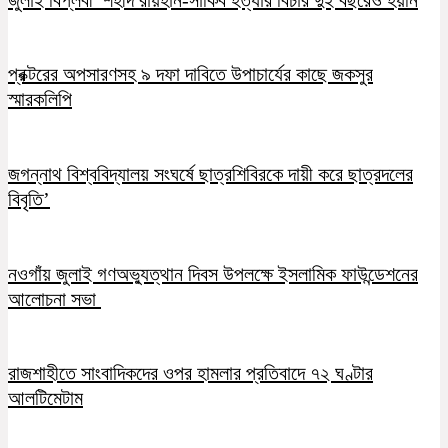
প্রক্টরের অপসারণসহ ৯ দফা দাবিতে উপাচার্যের কাছে জকসুর
স্মারকলিপি
জগন্নাথ বিশ্ববিদ্যালয় সংঘর্ষে ছাত্রশিবিরকে দায়ী করে ছাত্রদলের
বিবৃতি’
নওগাঁয় জুলাই গণঅভ্যুত্থান দিবস উপলক্ষে ইসলামিক ফাউন্ডেশনের
আলোচনা সভা
রাজশাহীতে সাংবাদিকদের ওপর হামলার প্রতিবাদে ৭২ ঘণ্টার
আলটিমেটাম