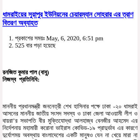
ধামরাইয়ের সুয়াপুর ইউনিয়নের চেয়ারম্যান সোহরার এর ত্রাণ
বিতরণ অব্যাহত
প্রকাশের সময়ঃ May, 6, 2020, 6:51 pm
525 বার পড়া হয়েছে
রনজিত কুমার পাল (বাবু)
নিজস্ব প্রতিনিধি:
মাননীয় প্রধানমন্ত্রী জননেত্রী শেখ হাসিনার পক্ষে ঢাকা -২০ ধামরাই
আসনের মাননীয় জাতীয় সংসদ সদস্য ও ঢাকা জেলা আওয়ামী লীগ ও
বায়রা’র সভাপতি বীর মুক্তিযোদ্ধা আলহাজ্ব বেনজীর আহমেদ এর
নির্দেশনায় মহামারী করোনা ভাইরাস কোভিড-১৯ প্রাদুর্ভাব এর কারণে
দুর্যোগময় অবস্থায় বাংলাদেশের একটি মানুষও যেন না খেয়ে মারা না