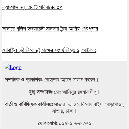
ক্যাম্পাস নয়, একটি পরিবারের গল্প
সাভারে পুলিশ হত্যাচেষ্টা মামলায় টুন্ডা আরিফ গ্রেপ্তার
মোবাইল চুরি নিয়ে দুই পক্ষের সংঘর্ষ নিহত ১, আটক ২
সম্পাদক ও প্রকাশকঃ
মোহাম্মদ আব্দুস সালাম রুবেল।
যুগ্ম সম্পাদকঃ
মোঃ আনিসুর রহমান দীপু।
বার্তা ও বাণিজ্যিক কার্যালয়ঃ
সাভার- এ-৫২ বিনোদ বাইদ, আড়াপাড়া,
সাভার, ঢাকা।
যোগাযোগঃ
০১৭১১-৬৬১৩৭১