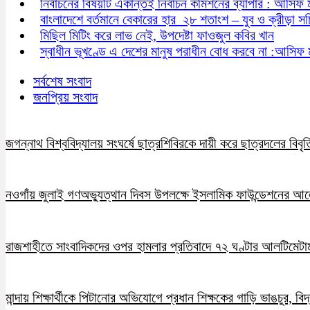
নির্বাচনের বিষয়টি একান্তই নির্বাচন কমিশনের ব্যাপার : আসিফ 
বাংলাদেশে বর্তমানে বেকারের হার ২৮ শতাংশ – যুব ও ক্রীড়া স
মিছিল মিটিং করে লাভ নেই, উপদেষ্টা ফাওজুল কবির খান
স্বাধীন ভূখণ্ডে এ দেশের মানুষ পরাধীন বোধ করবে না :আসিফ 
সর্বশেষ সংবাদ
জনপ্রিয় সংবাদ
জগন্নাথ বিশ্ববিদ্যালয় সংঘর্ষে ছাত্রশিবিরকে দায়ী করে ছাত্রদলের বিবৃত
নওগাঁয় জুলাই গণঅভ্যুত্থান দিবস উপলক্ষে ইসলামিক ফাউন্ডেশনের 
রাজশাহীতে সাংবাদিকদের ওপর হামলার প্রতিবাদে ৭২ ঘণ্টার আলটিমেটা
মান্দায় শিক্ষার্থীকে পিটানোর অভিযোগে প্রধান শিক্ষকের গাড়ি ভাঙচুর, ব