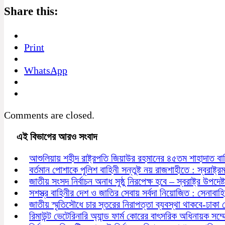
Share this:
Print
WhatsApp
Comments are closed.
এই বিভাগের আরও সংবাদ
আশুলিয়ায় শহীদ রাষ্ট্রপতি জিয়াউর রহমানের ৪৫তম শাহাদাত বা
বর্তমান পোশাকে পুলিশ বাহিনী সন্তুষ্ট নয় রাজশাহীতে : স্বরাষ্ট্রমন্
জাতীয় সংসদ নির্বাচন অনাধ সুষ্ঠু নিরপেক্ষ হবে – স্বরাষ্ট্র উপদেষ্ট
সশস্ত্র বাহিনীর দেশ ও জাতির সেবায় সর্বদা নিয়োজিত : সেনাবাহ
জাতীয় স্মৃতিসৌধে চার স্তরের নিরাপত্তা ব্যবস্থা থাকবে-ঢাকা
রিমাউন্ট ভেটেরিনারি অ্যান্ড ফার্ম কোরের বাৎসরিক অধিনায়ক সম্