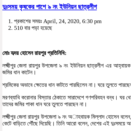
দুঃসময় কৃষকের পাশে ৯ নং ইউনিয়ন ছাত্রলীগ
প্রকাশের সময়ঃ April, 24, 2020, 6:30 pm
510 বার পড়া হয়েছে
মোঃ হৃদয় হোসেন রায়পুর প্রতিনিধি:
লক্ষ্মীপুর জেলা রায়পুর উপজেলা ৯ নং ইউনিয়ন ছাত্রলীগ এর আহ্বায
জমির ধান কাটেন।
শ্রমিকের অভাবে ক্ষেতের ধান কাটতে পারছিলেন না। ঘরে তুলতে পারছে
মরণব্যাধি করোনার বিস্তার ঠেকাতে সারাদেশে গণপরিবহন বন্ধ। ঘর 
তাদের জমির পাকা ধান ঘরে তুলতে পারছেন না।
লক্ষ্মীপুর জেলা রায়পুর উপজেলা ৯ নং অাহবায়ক মিল্লাদ হোসেন বলে
কেটে বাড়িতে পৌঁছে দিয়েছি। তিনি আরো বলেন, দেশের এই দুঃসময়ে 