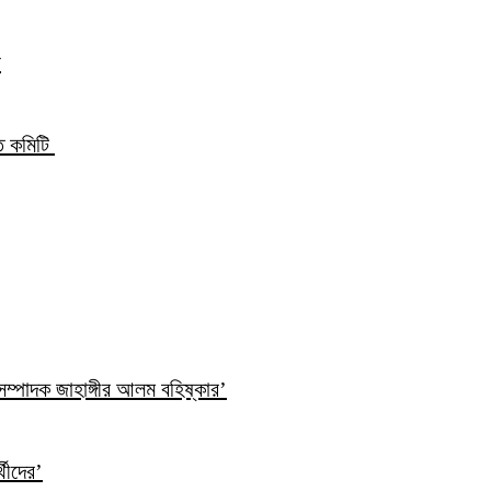
ন
্ত কমিটি
ম্পাদক জাহাঙ্গীর আলম বহিষ্কার’
্থীদের’