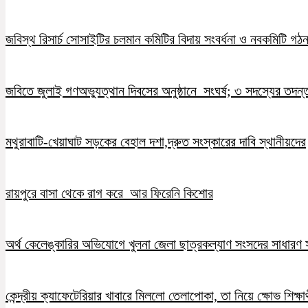
জবিস্থ রিসার্চ সোসাইটির চলমান কমিটির বিদায় সংবর্ধনা ও নবকমিটি গঠ
জবিতে জুলাই গণঅভ্যুত্থান দিবসের অনুষ্ঠানে সংঘর্ষ; ৩ সদস্যের তদন
মথুরাবাটি-খেয়াঘাট সড়কের বেহাল দশা,দ্রুত সংস্কারের দাবি স্থানীয়দের
রায়পুরে বাসা থেকে রাগ করে আর ফিরেনি কিশোর
অর্থ কেলেঙ্কারির অভিযোগে খুলনা জেলা ছাত্রকল্যাণ সংসদের সাধারণ স
কেন্দ্রীয় ক্যাফেটেরিয়ার খাবারে মিললো তেলাপোকা, তা নিয়ে ক্ষোভ শিক্ষার