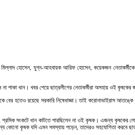
়ক মিল্লাদ হোসেন, যুগ্ন-আহবায়ক আরিফ হোসেন, কয়েকজন নেতাকর্মীকে
ন না পাকা ধান। খবর পেয়ে ছাত্রলীগের নেতাকর্মীরা অসহায় ওই কৃষকের 
থেকে বের হতেও রয়েছে সরকারি নিষেধাজ্ঞা। তাই করোনাভাইরাস আতঙ্ক
ন, শ্রমিক সংকটে ধান কাটতে পারছিলেন না ওই কৃষক। এজন্য কৃষকের লোক
অন্য কোনো কৃষক যদি এমন সমস্যায় পড়েন, তাদেরও সহযোগিতা করবে ছা