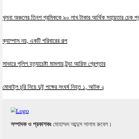
খুলনা অঞ্চলের তিনশ শ্রমিককে ৯০ লাখ টাকার আর্থিক সহায়তার চেক প্
ক্যাম্পাস নয়, একটি পরিবারের গল্প
সাভারে পুলিশ হত্যাচেষ্টা মামলায় টুন্ডা আরিফ গ্রেপ্তার
মোবাইল চুরি নিয়ে দুই পক্ষের সংঘর্ষ নিহত ১, আটক ২
সম্পাদক ও প্রকাশকঃ
মোহাম্মদ আব্দুস সালাম রুবেল।