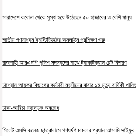
সারাদেশে করোনা থেকে সুস্থ হয়ে উঠেছেন ৫০ হাজারের ও বেশি মানুষ
জাতীয় গণমাধ্যম ইনস্টিটিউটের অনলাইন প্রশিক্ষণ শুরু
রাজশাহী আরএমপি পুলিশ সদস্যদের মাঝে ট্যাকটিক্যাল বেল্ট বিতরণ
চট্টগ্রাম আয়কর বিভাগের কর্মচারী মহসীনের বাবার ১ম মৃত্যু বার্ষিকী পালি
ঢাকা-আরিচা মহাসড়ক অবরোধ
সিলেট এমসি কলেজ ছাত্রাবাসে গণধর্ষণ মামলার প্রধান আসামি সাইফুর র