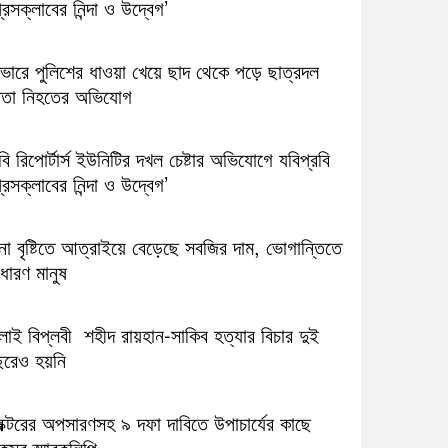
রেসক্লাবের নিন্দা ও উদ্বেগ’
াভারে পুলিশের ধাওয়া খেয়ে ছাদ থেকে পড়ে ছাত্রদল
েতা নিহতের অভিযোগ
ি রিপোর্টার্স ইউনিটির দখল চেষ্টার অভিযোগে যবিপ্রবি
রেসক্লাবের নিন্দা ও উদ্বেগ’
না বৃষ্টিতে আত্রাইয়ে বেড়েছে সবজির দাম, ভোগান্তিতে
ধারণ মানুষ
লাই বিপ্লবী শহীদ রায়হান-সাকিব হত্যার বিচার দুই
ছরেও হয়নি
রক্টরের অপসারণসহ ৯ দফা দাবিতে উপাচার্যের কাছে
সুর স্মারকলিপি