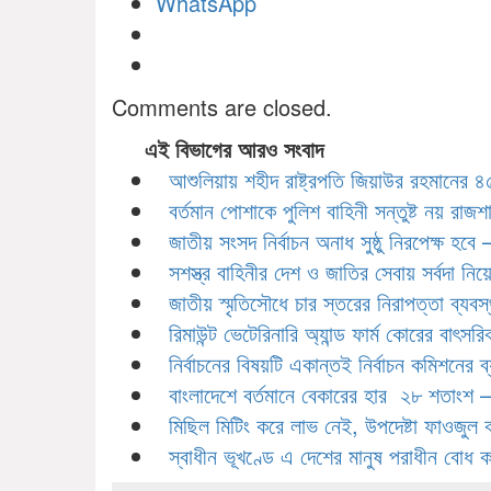
WhatsApp
Comments are closed.
এই বিভাগের আরও সংবাদ
আশুলিয়ায় শহীদ রাষ্ট্রপতি জিয়াউর রহমানের 
বর্তমান পোশাকে পুলিশ বাহিনী সন্তুষ্ট নয় রাজশাহীত
জাতীয় সংসদ নির্বাচন অনাধ সুষ্ঠু নিরপেক্ষ হবে – স
সশস্ত্র বাহিনীর দেশ ও জাতির সেবায় সর্বদা নি
জাতীয় স্মৃতিসৌধে চার স্তরের নিরাপত্তা ব্যব
রিমাউন্ট ভেটেরিনারি অ্যান্ড ফার্ম কোরের বাৎস
নির্বাচনের বিষয়টি একান্তই নির্বাচন কমিশনের 
বাংলাদেশে বর্তমানে বেকারের হার ২৮ শতাংশ –
মিছিল মিটিং করে লাভ নেই, উপদেষ্টা ফাওজুল 
স্বাধীন ভূখণ্ডে এ দেশের মানুষ পরাধীন বোধ 