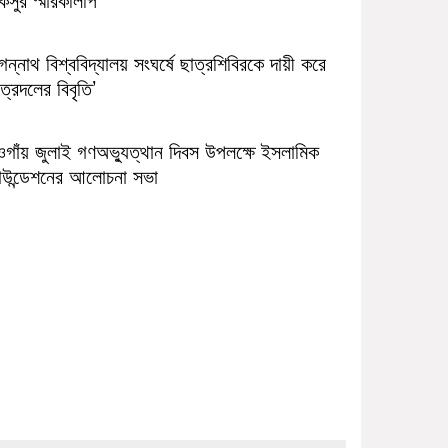
ন্নাথ বিশ্ববিদ্যালয় সংঘর্ষে ছাত্রশিবিরকে দায়ী করে
ত্রদলের বিবৃতি’
ওগাঁয় জুলাই গণঅভ্যুত্থান দিবস উপলক্ষে ইসলামিক
াউন্ডেশনের আলোচনা সভা