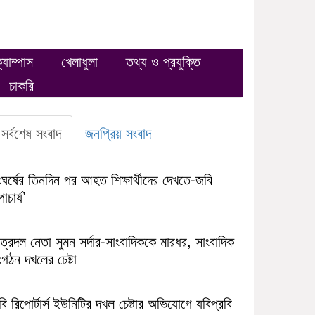
্যাম্পাস
খেলাধুলা
তথ্য ও প্রযুক্তি
চাকরি
সর্বশেষ সংবাদ
জনপ্রিয় সংবাদ
ঘর্ষের তিনদিন পর আহত শিক্ষার্থীদের দেখতে-জবি
াচার্য’
ত্রদল নেতা সুমন সর্দার-সাংবাদিককে মারধর, সাংবাদিক
গঠন দখলের চেষ্টা
ি রিপোর্টার্স ইউনিটির দখল চেষ্টার অভিযোগে যবিপ্রবি