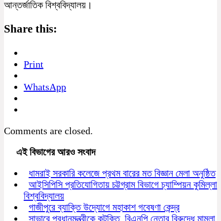
আন্তর্জাতিক বিশ্ববিদ্যালয়।
Share this:
Print
WhatsApp
Comments are closed.
এই বিভাগের আরও সংবাদ
ধামরাই সরকারি কলেজে প্রথম বারের মত বিজ্ঞান মেলা অনুষ্ঠিত
আইসিপিসি প্রতিযোগিতায় চট্টগ্রাম বিভাগে চ্যাম্পিয়ন কুমিল্লা
বিশ্ববিদ্যালয়
গাজীপুরে ব্যাক্তি উদ্যোগে মহাকাশ গবেষণা কেন্দ্র
সাভারে প্রধানমন্ত্রীকে কটুক্তি বিএনপি নেতার বিরুদ্ধে মামলা