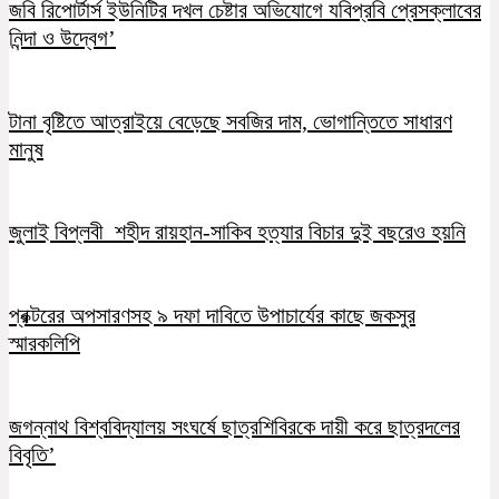
জবি রিপোর্টার্স ইউনিটির দখল চেষ্টার অভিযোগে যবিপ্রবি প্রেসক্লাবের
নিন্দা ও উদ্বেগ’
টানা বৃষ্টিতে আত্রাইয়ে বেড়েছে সবজির দাম, ভোগান্তিতে সাধারণ
মানুষ
জুলাই বিপ্লবী শহীদ রায়হান-সাকিব হত্যার বিচার দুই বছরেও হয়নি
প্রক্টরের অপসারণসহ ৯ দফা দাবিতে উপাচার্যের কাছে জকসুর
স্মারকলিপি
জগন্নাথ বিশ্ববিদ্যালয় সংঘর্ষে ছাত্রশিবিরকে দায়ী করে ছাত্রদলের
বিবৃতি’