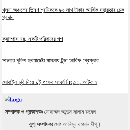
খুলনা অঞ্চলের তিনশ শ্রমিককে ৯০ লাখ টাকার আর্থিক সহায়তার চেক
প্রদান
ক্যাম্পাস নয়, একটি পরিবারের গল্প
সাভারে পুলিশ হত্যাচেষ্টা মামলায় টুন্ডা আরিফ গ্রেপ্তার
মোবাইল চুরি নিয়ে দুই পক্ষের সংঘর্ষ নিহত ১, আটক ২
সম্পাদক ও প্রকাশকঃ
মোহাম্মদ আব্দুস সালাম রুবেল।
যুগ্ম সম্পাদকঃ
মোঃ আনিসুর রহমান দীপু।