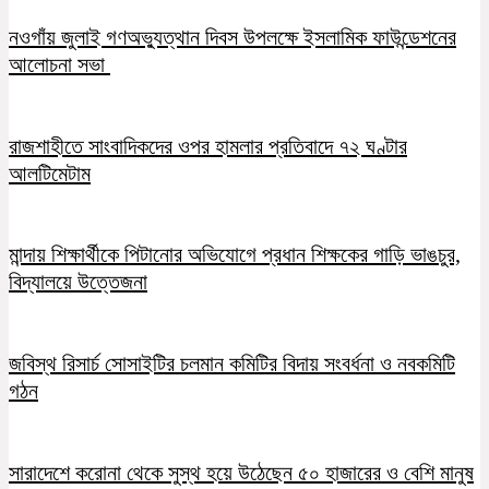
নওগাঁয় জুলাই গণঅভ্যুত্থান দিবস উপলক্ষে ইসলামিক ফাউন্ডেশনের
আলোচনা সভা
রাজশাহীতে সাংবাদিকদের ওপর হামলার প্রতিবাদে ৭২ ঘণ্টার
আলটিমেটাম
মান্দায় শিক্ষার্থীকে পিটানোর অভিযোগে প্রধান শিক্ষকের গাড়ি ভাঙচুর,
বিদ্যালয়ে উত্তেজনা
জবিস্থ রিসার্চ সোসাইটির চলমান কমিটির বিদায় সংবর্ধনা ও নবকমিটি
গঠন
সারাদেশে করোনা থেকে সুস্থ হয়ে উঠেছেন ৫০ হাজারের ও বেশি মানুষ