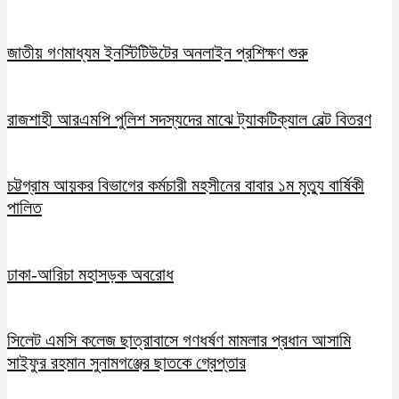
জাতীয় গণমাধ্যম ইনস্টিটিউটের অনলাইন প্রশিক্ষণ শুরু
রাজশাহী আরএমপি পুলিশ সদস্যদের মাঝে ট্যাকটিক্যাল বেল্ট বিতরণ
চট্টগ্রাম আয়কর বিভাগের কর্মচারী মহসীনের বাবার ১ম মৃত্যু বার্ষিকী
পালিত
ঢাকা-আরিচা মহাসড়ক অবরোধ
সিলেট এমসি কলেজ ছাত্রাবাসে গণধর্ষণ মামলার প্রধান আসামি
সাইফুর রহমান সুনামগঞ্জের ছাতকে গ্রেপ্তার