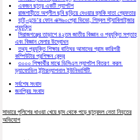
একজন ছাত্র একটি ল্যাপটপ
রাজশাহীতে অশ্লীল ছবি ছড়িয়ে দেওয়ার হুমকি দাতা গ্রেফতার
হাই-এন্ডে’র ফোন এক্স৬০প্রো ভিভো, গিম্বল স্ট্যাবিলাইজার
প্রযুক্তি
সিরাজগঞ্জের তাড়াশে ৪২তম জাতীয় বিজ্ঞান ও প্রযুক্তি সপ্তাহ
এবং বিজ্ঞান মেলার উদ্বোধন
তথ্য প্রযুক্তি শিক্ষার বাতিঘর আমাদের গ্রাম কারিগরী
কম্পিউটার প্রশিক্ষন কেন্দ্র
৩০০০ শিক্ষার্থীর মাঝে ডিসিএল ল্যাপটপ বিতরণ করল
ড্যাফোডিল ইন্টারন্যাশনাল ইউনিভার্সিটি
সর্বশেষ সংবাদ
জনপ্রিয় সংবাদ
সাভারে পুলিশের ধাওয়া খেয়ে ছাদ থেকে পড়ে ছাত্রদল নেতা নিহতের
অভিযোগ