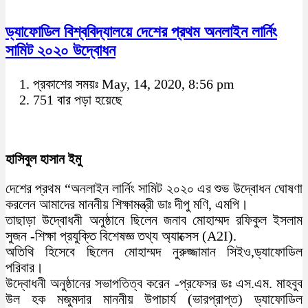
ড্যাফোডিল বিশ্ববিদ্যালয়ে দেশের প্রথম অনলাইন লার্নিং
সামিট ২০২০ উদ্বোধন
প্রকাশের সময়ঃ May, 14, 2020, 8:56 pm
751 বার পড়া হয়েছে
হাসিবুল হাসান ইমু
দেশের প্রথম “অনলাইন লার্নিং সামিট ২০২০ এর শুভ উদ্বোধন ঘোষণা
করলেন আমাদের মাননীয় শিক্ষামন্ত্রী ডাঃ দীপু মণি, এমপি।
তাছাড়া উদ্বোধনী অনুষ্ঠানে ছিলেন জনাব মোহাম্মদ রফিকুল ইসলাম
সুজন -শিক্ষা প্রযুক্তি বিশেষজ্ঞ তথ্য অ্যাক্সেস (A2I).
অতিথি হিসেবে ছিলেন মোহাম্মদ নুরুজ্জামান সিইও,ড্যাফোডিল
পরিবার।
উদ্বোধনী অনুষ্ঠানের সভাপতিত্ব করেন -প্রফেসর ডঃ এস.এম. মাহবুব
উল হক মজুমদার মাননীয় উপাচার্য (ভারপ্রাপ্ত) ড্যাফোডিল