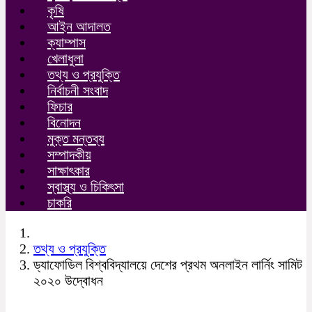
কৃষি
আইন আদালত
ক্যাম্পাস
খেলাধুলা
তথ্য ও প্রযুক্তি
নির্বাচনী সংবাদ
ফিচার
বিনোদন
মুক্ত মন্তব্য
সম্পাদকীয়
সাক্ষাৎকার
স্বাস্থ্য ও চিকিৎসা
চাকরি
তথ্য ও প্রযুক্তি
ড্যাফোডিল বিশ্ববিদ্যালয়ে দেশের প্রথম অনলাইন লার্নিং সামিট
২০২০ উদ্বোধন