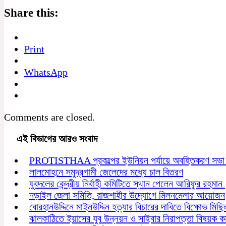
Share this:
Print
WhatsApp
Comments are closed.
এই বিভাগের আরও সংবাদ
PROTISTHAA প্রকল্পের ইউনিয়ন পর্যায়ে অবহিতকরণ সভা অ
লালমোহনে সমুদ্রগামী জেলেদের মধ্যে চাল বিতরণ
যুবদলের কেন্দ্রীয় নির্বাহী কমিটিতে স্থান পেলেন আরিফুর রহমান
নড়াইল জেলা সমিতি, রাজশাহীর উদ্যোগে মিলনমেলার আয়োজন
বোরহানউদ্দিনে মাইনউদ্দিন হত্যার বিচারের দাবিতে বিক্ষোভ মিছ
ঝালকাঠিতে ইয়াসের যুব উন্নয়ন ও সাইবার নিরাপত্তা বিষয়ক কর্