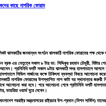
ক্ষকদের কাছে নাগরিক ফোরাম
নিকট ঝালকাঠির জনবান্ধব সংগঠন ঝালকাঠি নাগরিক ফোরামের পক্ষ থেকে লা
েন ব্রক এর নেতৃত্বে সকাল ৯ টায় ডা: সিদ্দিকুর রহমান চৌধূরী, মিষ্টার
নে আসেন। প্রনিনিধি দলটি সকাল ৯টায় ঝালকাঠি সদর হাসপাতালে আসলে হ
ে হাসপাতালে সিভিল সার্জনের কক্ষে চিকিৎসা ব্যবস্থা বিষয়ে আলোচনা 
ঝালকাঠি নাগরিক ফোরামের উপস্থাপিত লাশ কাটা ঘর স্থানান্তর জরুরী 
র সাথে আলোচনা করা হবে। পরে আলোচনা শেষে প্রতিনিধি দলটি হাসপাতাল 
োর, ডায়রিয়া ওয়ার্ড ঘুরে দেখেন।
াংলাদেশ পররাষ্ট্র মন্ত্রনালয়ের রাষ্ট্রচার উপ-প্রধান (মিশন সার্ভিস)