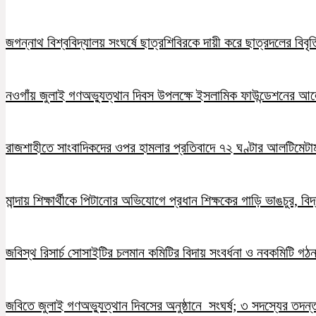
জগন্নাথ বিশ্ববিদ্যালয় সংঘর্ষে ছাত্রশিবিরকে দায়ী করে ছাত্রদলের বিবৃত
নওগাঁয় জুলাই গণঅভ্যুত্থান দিবস উপলক্ষে ইসলামিক ফাউন্ডেশনের 
রাজশাহীতে সাংবাদিকদের ওপর হামলার প্রতিবাদে ৭২ ঘণ্টার আলটিমেটা
মান্দায় শিক্ষার্থীকে পিটানোর অভিযোগে প্রধান শিক্ষকের গাড়ি ভাঙচুর, ব
জবিস্থ রিসার্চ সোসাইটির চলমান কমিটির বিদায় সংবর্ধনা ও নবকমিটি গঠ
জবিতে জুলাই গণঅভ্যুত্থান দিবসের অনুষ্ঠানে সংঘর্ষ; ৩ সদস্যের তদন