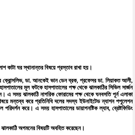
শ কাটা ঘর স্থানান্তর বিষয়ে প্রস্তাব রাখা হয়।
 পের ক্রোন্সলিভ, ডা. আনকেই ভান ডেন ব্রক, প্রফেসর ডা. লিয়াকত আলী,
াসপাতালের মূল ফটকে হাসপাতালের পক্ষ থেকে ঝালকাঠির সিভিল সার্জন
করেন। এ সময় ঝালকাঠি নাগরিক ফোরামের পক্ষ থেকে ঘনবসতি পূর্ন এলাকা
বিষয়ে মন্তব্য করে প্রতিনিধি দলের সদস্য ইউনাইটেড ন্যাশন পপুলেশন
পরিদর্শন করে। এ সময় হাসপাতালের ডায়াগনষ্টিক ল্যাব, ব্রেষ্টফিডিং
 তাদের ঝালকাঠি অগমনের বিষয়টি অবহিত করেছেন।