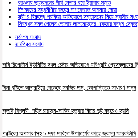
বরগুনায় ছাত্রদলের শীর্ষ নেতার ঘরে ইয়াবার মজুত
স্পিকারের সহধর্মীণীর রুহের মাগফেরাত কামনায় দোয়া
স্ত্রী’র বিরুদ্ধে পরকিয়া অভিযোগে সন্তানদের নিয়ে স্বামীর সংব
নিবন্ধন সনদ পেলেন ভোলার লালমোহনের একতার বন্ধন স্বেচ্ছ
সর্বশেষ সংবাদ
জনপ্রিয় সংবাদ
জবি রিপোর্টার্স ইউনিটির দখল চেষ্টার অভিযোগে যবিপ্রবি প্রেসক্লাবের নি
টানা বৃষ্টিতে আত্রাইয়ে বেড়েছে সবজির দাম, ভোগান্তিতে সাধারণ মানুষ
জুলাই বিপ্লবী শহীদ রায়হান-সাকিব হত্যার বিচার দুই বছরেও হয়নি
প্রক্টরের অপসারণসহ ৯ দফা দাবিতে উপাচার্যের কাছে জকসুর স্মারকলিপি