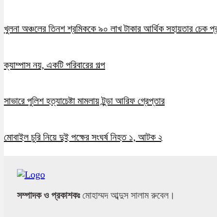
খুলনা অঞ্চলের তিনশ শ্রমিককে ৯০ লাখ টাকার আর্থিক সহায়তার চেক প্
ক্যাম্পাস নয়, একটি পরিবারের গল্প
সাভারে পুলিশ হত্যাচেষ্টা মামলায় টুন্ডা আরিফ গ্রেপ্তার
মোবাইল চুরি নিয়ে দুই পক্ষের সংঘর্ষ নিহত ১, আটক ২
সম্পাদক ও প্রকাশকঃ
মোহাম্মদ আব্দুস সালাম রুবেল।