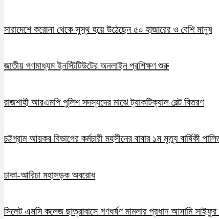
সারাদেশে করোনা থেকে সুস্থ হয়ে উঠেছেন ৫০ হাজারের ও বেশি মানুষ
জাতীয় গণমাধ্যম ইনস্টিটিউটের অনলাইন প্রশিক্ষণ শুরু
রাজশাহী আরএমপি পুলিশ সদস্যদের মাঝে ট্যাকটিক্যাল বেল্ট বিতরণ
চট্টগ্রাম আয়কর বিভাগের কর্মচারী মহসীনের বাবার ১ম মৃত্যু বার্ষিকী পালি
ঢাকা-আরিচা মহাসড়ক অবরোধ
সিলেট এমসি কলেজ ছাত্রাবাসে গণধর্ষণ মামলার প্রধান আসামি সাইফুর র