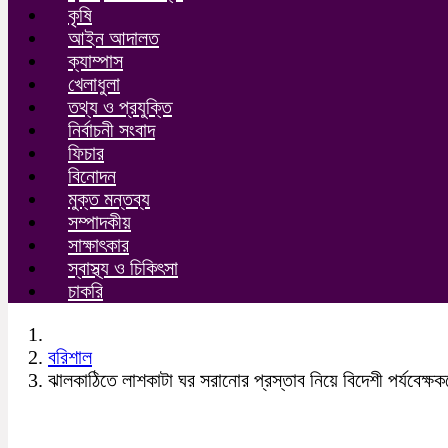
কৃষি
আইন আদালত
ক্যাম্পাস
খেলাধুলা
তথ্য ও প্রযুক্তি
নির্বাচনী সংবাদ
ফিচার
বিনোদন
মুক্ত মন্তব্য
সম্পাদকীয়
সাক্ষাৎকার
স্বাস্থ্য ও চিকিৎসা
চাকরি
বরিশাল
ঝালকাঠিতে লাশকাটা ঘর সরানোর প্রস্তাব নিয়ে বিদেশী পর্যবেক্