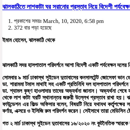
ঝালকাঠিতে লাশকাটা ঘর সরানোর প্রস্তাব নিয়ে বিদেশী পর্যবে
প্রকাশের সময়ঃ March, 10, 2020, 6:58 pm
372 বার পড়া হয়েছে
ইমাম হোসেন, ঝালকাঠি থেকে
ঝালকাঠি সদর হাসপাতাল পরিদর্শনে আশা বিদেশী একটি পর্যবেক্ষন দলের 
সোমবার ৯ মার্চ ঢাকাস্থ সুইডেন দুতাবাসের কনসালটেন্ট জোসেফা ভান ড
ডা. শারামমা টমাস মাথাই সহ একটি প্রতিনিধি দল হাসপাতাল পরিদর্শ
ডা. শ্যামল কৃষ্ণ হাওলাদার তাদের অভ্যর্থনা জানান। অভ্যর্থনা শেষ
থেকে লাশ কাটা ঘরটি স্থানান্তর জরুরী উল্লেখ প্রস্তাব রাখা হয়। 
ফাউন্ডেশন এর ফিল্ড অফিসার বলেন, বিষয়টি নিয়ে যথাযথ কর্তৃৃপক্ষে
কর্ণার, এক্সরে ও ইসিজি রুম পরিদর্শন করেন। সেইসাথে তারা মেডিসিন ষ্ট
গত ২ মার্চ ঢাকাস্থ সুইডেন দুতাবাসের ১৬/২০২০ নং কুটনৈতিক স্মারকে ব