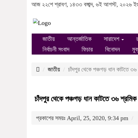
আজ ২২শে শ্রাবণ, ১৪৩৩ বঙ্গাব্দ, ৬ই আগস্ট, ২০২৬ ই
জাতীয়
আন্তর্জাতিক
সারাদেশ
নির্বাচনী সংবাদ
ফিচার
বিনোদন
মুক
জাতীয়
চাঁদপুর থেকে পঞ্চগড় ধান কাটতে ৩৬ 
চাঁদপুর থেকে পঞ্চগড় ধান কাটতে ৩৬ শ্রমিক
প্রকাশের সময়ঃ April, 25, 2020, 9:34 pm