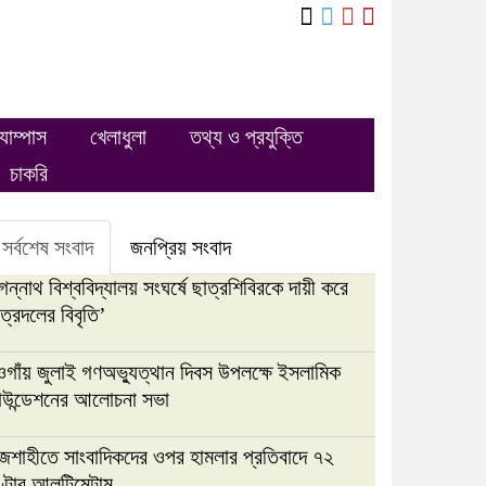
্যাম্পাস
খেলাধুলা
তথ্য ও প্রযুক্তি
চাকরি
সর্বশেষ সংবাদ
জনপ্রিয় সংবাদ
ন্নাথ বিশ্ববিদ্যালয় সংঘর্ষে ছাত্রশিবিরকে দায়ী করে
ত্রদলের বিবৃতি’
ওগাঁয় জুলাই গণঅভ্যুত্থান দিবস উপলক্ষে ইসলামিক
াউন্ডেশনের আলোচনা সভা
াজশাহীতে সাংবাদিকদের ওপর হামলার প্রতিবাদে ৭২
ণ্টার আলটিমেটাম