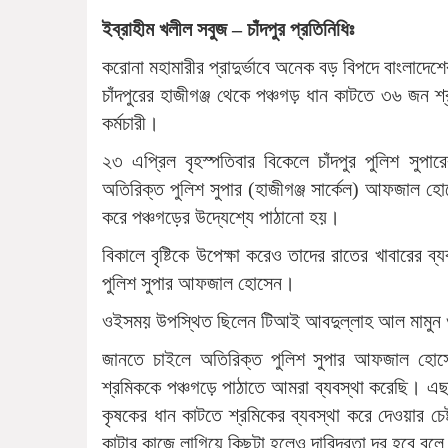
ইব্রাহীম খলীল সবুজ – চাঁদপুর প্রতিনিধিঃ
করোনা মহামারীর প্রাদুর্ভাবে অনেক বড় বিপদে বাংলাদেশের
চাঁদপুরের হাজীগঞ্জ থেকে পঞ্চগড় ধান কাটতে ৩৬ জন শ্
কর্মচারী।
২৩ এপ্রিল বৃহস্পতিবার বিকেলে চাঁদপুর পুলিশ সুপার
অতিরিক্ত পুলিশ সুপার (হাজীগঞ্জ সার্কেল) আফজাল হো
করে পঞ্চগড়ের উদ্যেশ্যে পাঠানো হয়।
বিকালে বৃষ্টিকে উপেক্ষা করেও তাদের রাতের খাবারের ব
পুলিশ সুপার আফজাল হোসেন।
ওইসময় উপস্থিত ছিলেন টিআই আবদুল্লাহ আল মামুন 
জানতে চাইলে অতিরিক্ত পুলিশ সুপার আফজাল হোস
শ্রমিককে পঞ্চগড়ে পাঠাতে আমরা ব্যবস্থা করেছি। এছ
কৃষকের ধান কাটতে শ্রমিকের ব্যবস্থা করে দেওয়ার চ
কাটার কাজে লাগিয়ে কিছুটা হলেও দারিদ্রতা দূর হবে বলে