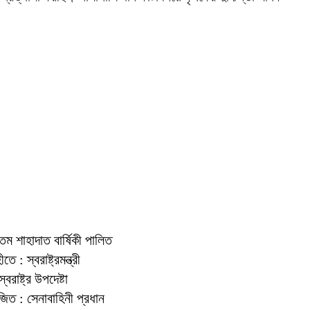
৫তম শাহাদাত বার্ষিকী পালিত
 : স্বরাষ্ট্রমন্ত্রী
বরাষ্ট্র উপদেষ্টা
়োজিত : সেনাবাহিনী প্রধান