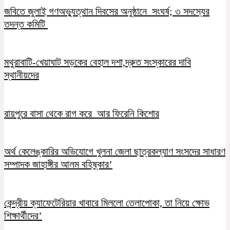
জবিতে জুলাই গণঅভ্যুত্থান দিবসের অনুষ্ঠানে সংঘর্ষ; ৩ সদস্যের
তদন্ত কমিটি
মথুরাবাটি-খেয়াঘাট সড়কের বেহাল দশা,দ্রুত সংস্কারের দাবি
স্থানীয়দের
রায়পুরে বাসা থেকে রাগ করে আর ফিরেনি কিশোর
অর্থ কেলেঙ্কারির অভিযোগে খুলনা জেলা ছাত্রকল্যাণ সংসদের সাধারণ
সম্পাদক জাহাঙ্গীর আলম বহিষ্কার’
কেন্দ্রীয় ক্যাফেটেরিয়ার খাবারে মিললো তেলাপোকা, তা নিয়ে ক্ষোভ
শিক্ষার্থীদের’