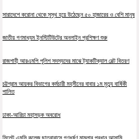
সারাদেশে করোনা থেকে সুস্থ হয়ে উঠেছেন ৫০ হাজারের ও বেশি মানুষ
জাতীয় গণমাধ্যম ইনস্টিটিউটের অনলাইন প্রশিক্ষণ শুরু
রাজশাহী আরএমপি পুলিশ সদস্যদের মাঝে ট্যাকটিক্যাল বেল্ট বিতরণ
চট্টগ্রাম আয়কর বিভাগের কর্মচারী মহসীনের বাবার ১ম মৃত্যু বার্ষিকী
পালিত
ঢাকা-আরিচা মহাসড়ক অবরোধ
সিলেট এমসি কলেজ ছাত্রাবাসে গণধর্ষণ মামলার প্রধান আসামি