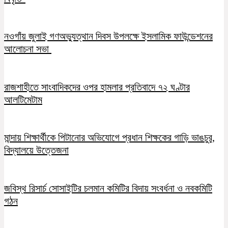
নওগাঁয় জুলাই গণঅভ্যুত্থান দিবস উপলক্ষে ইসলামিক ফাউন্ডেশনের
আলোচনা সভা
রাজশাহীতে সাংবাদিকদের ওপর হামলার প্রতিবাদে ৭২ ঘণ্টার
আলটিমেটাম
মান্দায় শিক্ষার্থীকে পিটানোর অভিযোগে প্রধান শিক্ষকের গাড়ি ভাঙচুর,
বিদ্যালয়ে উত্তেজনা
জবিস্থ রিসার্চ সোসাইটির চলমান কমিটির বিদায় সংবর্ধনা ও নবকমিটি
গঠন