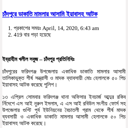
চাঁদপুরে ডাকাতি মামলার আসামি ইয়াবাসহ আটক
প্রকাশের সময়ঃ April, 14, 2020, 6:43 am
419 বার পড়া হয়েছে
ইব্রাহীম খলীল সবুজ – চাঁদপুর প্রতিনিধিঃ
চাঁদপুরের ফরিদগঞ্জ উপজেলায় একাধিক ডাকাতি মামলার আসামী
তালিকাভুক্ত শীর্ষ সন্ত্রাসী ও মাদক ব্যাবসায়ী মোঃ হেলালকে ৫০ পিচ
ইয়াবাসহ আটক করেছে পুলিশ।
১৩ এপ্রিল সোমবার ফরিদগঞ্জ থানা অফিসার ইনচার্জ আব্দুর রকিব
র্নিদেশে এস আই নুরুল ইসলাম, এ এস আই রবিউল সংগীয় ফোর্স সহ
উপজেলার গুপ্টি পূর্ব ইউনিয়নের বৈচাতলী গ্রাম থেকে শীর্ষ মাদক
ব্যবসায়ী ও একাধিক ডাকাতি মামলার আসামী হেলালকে ৫০ পিচ
ইয়াবাসহ আটক করেছে।