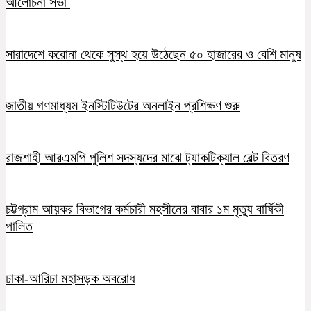
আলোচনা সভা
সারাদেশে করোনা থেকে সুস্থ হয়ে উঠেছেন ৫০ হাজারের ও বেশি মানুষ
জাতীয় গণমাধ্যম ইনস্টিটিউটের অনলাইন প্রশিক্ষণ শুরু
রাজশাহী আরএমপি পুলিশ সদস্যদের মাঝে ট্যাকটিক্যাল বেল্ট বিতরণ
চট্টগ্রাম আয়কর বিভাগের কর্মচারী মহসীনের বাবার ১ম মৃত্যু বার্ষিকী
পালিত
ঢাকা-আরিচা মহাসড়ক অবরোধ