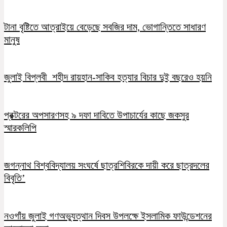
টানা বৃষ্টিতে আত্রাইয়ে বেড়েছে সবজির দাম, ভোগান্তিতে সাধারণ
মানুষ
জুলাই বিপ্লবী শহীদ রায়হান-সাকিব হত্যার বিচার দুই বছরেও হয়নি
প্রক্টরের অপসারণসহ ৯ দফা দাবিতে উপাচার্যের কাছে জকসুর
স্মারকলিপি
জগন্নাথ বিশ্ববিদ্যালয় সংঘর্ষে ছাত্রশিবিরকে দায়ী করে ছাত্রদলের
বিবৃতি’
নওগাঁয় জুলাই গণঅভ্যুত্থান দিবস উপলক্ষে ইসলামিক ফাউন্ডেশনের