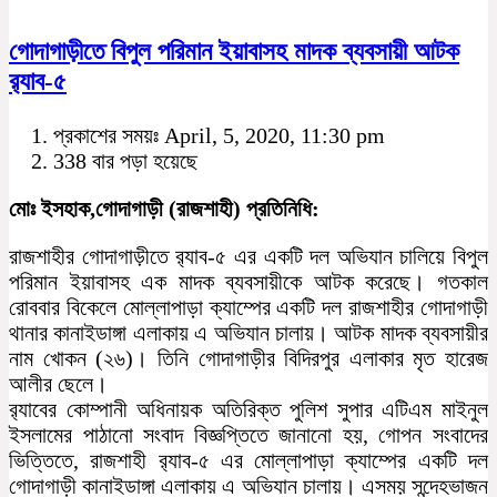
গোদাগাড়ীতে বিপুল পরিমান ইয়াবাসহ মাদক ব্যবসায়ী আটক
র‌্যাব-৫
প্রকাশের সময়ঃ April, 5, 2020, 11:30 pm
338 বার পড়া হয়েছে
মোঃ ইসহাক,গোদাগাড়ী (রাজশাহী) প্রতিনিধি:
রাজশাহীর গোদাগাড়ীতে র‌্যাব-৫ এর একটি দল অভিযান চালিয়ে বিপুল
পরিমান ইয়াবাসহ এক মাদক ব্যবসায়ীকে আটক করেছে। গতকাল
রোববার বিকেলে মোল্লাপাড়া ক্যাম্পের একটি দল রাজশাহীর গোদাগাড়ী
থানার কানাইডাঙ্গা এলাকায় এ অভিযান চালায়। আটক মাদক ব্যবসায়ীর
নাম খোকন (২৬)। তিনি গোদাগাড়ীর বিদিরপুর এলাকার মৃত হারেজ
আলীর ছেলে।
র‌্যাবের কোম্পানী অধিনায়ক অতিরিক্ত পুলিশ সুপার এটিএম মাইনুল
ইসলামের পাঠানো সংবাদ বিজ্ঞপ্তিতে জানানো হয়, গোপন সংবাদের
ভিত্তিতে, রাজশাহী র‌্যাব-৫ এর মোল্লাপাড়া ক্যাম্পের একটি দল
গোদাগাড়ী কানাইডাঙ্গা এলাকায় এ অভিযান চালায়। এসময় সন্দেহভাজন