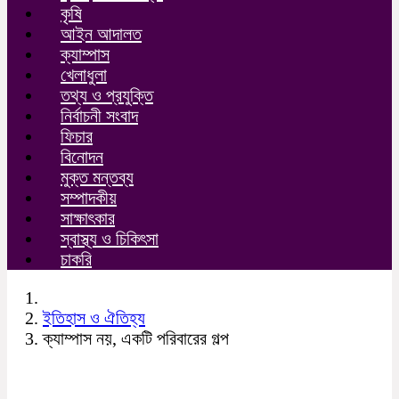
কৃষি
আইন আদালত
ক্যাম্পাস
খেলাধুলা
তথ্য ও প্রযুক্তি
নির্বাচনী সংবাদ
ফিচার
বিনোদন
মুক্ত মন্তব্য
সম্পাদকীয়
সাক্ষাৎকার
স্বাস্থ্য ও চিকিৎসা
চাকরি
ইতিহাস ও ঐতিহ্য
ক্যাম্পাস নয়, একটি পরিবারের গল্প