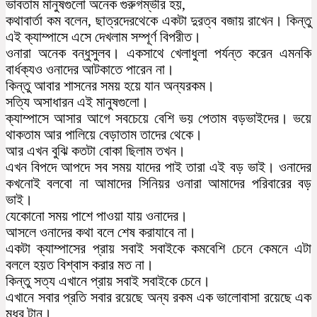
ভাবতাম মানুষগুলো অনেক গুরুগম্ভীর হয়,
কথাবার্তা কম বলেন, ছাত্রদেরথেকে একটা দুরত্ব বজায় রাখেন। কিন্তু
এই ক্যাম্পাসে এসে দেখলাম সম্পূর্ণ বিপরীত।
ওনারা অনেক বন্ধুসুলব। একসাথে খেলাধুলা পর্যন্ত করেন এমনকি
বার্ধক্যও ওনাদের আটকাতে পারেন না।
কিন্তু আবার শাসনের সময় হয়ে যান অন্যরকম।
সত্যি অসাধারন এই মানুষগুলো।
ক্যাম্পাসে আসার আগে সবচেয়ে বেশি ভয় পেতাম বড়ভাইদের। ভয়ে
থাকতাম আর পালিয়ে বেড়াতাম তাদের থেকে।
আর এখন বুঝি কতটা বোকা ছিলাম তখন।
এখন বিপদে আপদে সব সময় যাদের পাই তারা এই বড় ভাই। ওনাদের
কখনোই বলবো না আমাদের সিনিয়র ওনারা আমাদের পরিবারের বড়
ভাই।
যেকোনো সময় পাশে পাওয়া যায় ওনাদের।
আসলে ওনাদের কথা বলে শেষ করাযাবে না।
একটা ক্যাম্পাসের প্রায় সবাই সবাইকে কমবেশি চেনে কেমনে এটা
বললে হয়ত বিশ্বাস করার মত না।
কিন্তু সত্য এখানে প্রায় সবাই সবাইকে চেনে।
এখানে সবার প্রতি সবার রয়েছে অন্য রকম এক ভালোবাসা রয়েছে এক
মধুর টান।