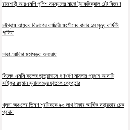
রাজশাহী আরএমপি পুলিশ সদস্যদের মাঝে ট্যাকটিক্যাল বেল্ট বিতরণ
চট্টগ্রাম আয়কর বিভাগের কর্মচারী মহসীনের বাবার ১ম মৃত্যু বার্ষিকী
পালিত
ঢাকা-আরিচা মহাসড়ক অবরোধ
সিলেট এমসি কলেজ ছাত্রাবাসে গণধর্ষণ মামলার প্রধান আসামি
সাইফুর রহমান সুনামগঞ্জের ছাতকে গ্রেপ্তার
খুলনা অঞ্চলের তিনশ শ্রমিককে ৯০ লাখ টাকার আর্থিক সহায়তার চেক
প্রদান