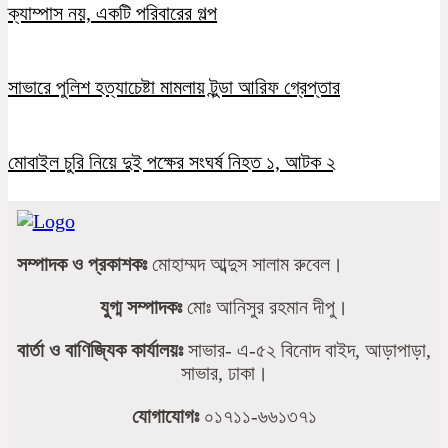
ক্যাম্পাস নয়, একটি পরিবারের গল্প
সাভারে পুলিশ হত্যাচেষ্টা মামলায় টুন্ডা আরিফ গ্রেপ্তার
মোবাইল চুরি নিয়ে দুই পক্ষের সংঘর্ষ নিহত ১, আটক ২
সম্পাদক ও প্রকাশকঃ
মোহাম্মদ আব্দুস সালাম রুবেল।
যুগ্ম সম্পাদকঃ
মোঃ আনিসুর রহমান দীপু।
বার্তা ও বাণিজ্যিক কার্যালয়ঃ
সাভার- এ-৫২ বিনোদ বাইদ, আড়াপাড়া,
সাভার, ঢাকা।
যোগাযোগঃ
০১৭১১-৬৬১৩৭১