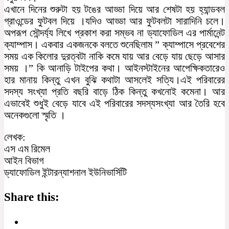
এখানে দিনের শুরুটা হয় টঙের আড্ডা দিয়ে আর শেষটা হয় হ্যান্ডবল
গ্রাওন্ডের ফুটবল দিয়ে ।যদিও আড্ডা আর ফুটবলটা সারাদিনি চলে।
অপরূপ সৌন্দর্য্য লিখে প্রকাশ করা সম্ভব না ড্যাফোডিল এর পার্মানেন্ট
ক্যাম্পাস। একবার একজনকে বলতে শুনেছিলাম ” ক্যাম্পাসে প্রবেশের
সময় এক কিলোর দুরত্বটা নাকি কমে যায় আর বেড়ে যায় ছেড়ে আসার
সময় ।” কি আনাড়ি টাইপের কথা। আইনস্টাইনের আপেক্ষিকতারেও
হার মানায় কিন্তু এখন বুঝি কথাটা আসলেই সত্যি।এই পরিবারের
সদস্য সংখ্যা প্রতি বছরি বাড়ে ঠিক কিন্তু কখনোই কমেনা। আর
এভাবেই শুধুই বেড়ে যাবে এই পরিবারের সদস্যসংখ্যা আর তৈরি হবে
অনেকগুলো স্মৃতি ।
লেখক:
এস এম রিমেল
আইন বিভাগ
ড্যাফোডিল ইন্টারন্যাশনাল ইউনিভার্সিটি
Share this: