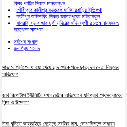
বিশ্ব পর্যটন দিবসে মানববন্ধন
গৌরীপুরে কালীপুর বড়তরফ জমিদারবাড়ির ইতিকথা
কালীপুর জমিদারির শিকড় জামালপুরের মহিরামকুল
ধামরাই বড় বাজার দুর্গা মন্দিরের ৭দিনব্যপী ৪০তম নামযজ্ঞ ও
মহোৎসব সমাপ্ত
সর্বশেষ সংবাদ
জনপ্রিয় সংবাদ
সাভারে পুলিশের ধাওয়া খেয়ে ছাদ থেকে পড়ে ছাত্রদল নেতা নিহতের
অভিযোগ
জবি রিপোর্টার্স ইউনিটির দখল চেষ্টার অভিযোগে যবিপ্রবি প্রেসক্লাবের
নিন্দা ও উদ্বেগ’
টানা বৃষ্টিতে আত্রাইয়ে বেড়েছে সবজির দাম, ভোগান্তিতে সাধারণ