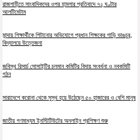
রাজশাহীতে সাংবাদিকদের ওপর হামলার প্রতিবাদে ৭২ ঘণ্টার
আলটিমেটাম
মান্দায় শিক্ষার্থীকে পিটানোর অভিযোগে প্রধান শিক্ষকের গাড়ি ভাঙচুর,
বিদ্যালয়ে উত্তেজনা
জবিস্থ রিসার্চ সোসাইটির চলমান কমিটির বিদায় সংবর্ধনা ও নবকমিটি
গঠন
সারাদেশে করোনা থেকে সুস্থ হয়ে উঠেছেন ৫০ হাজারের ও বেশি মানুষ
জাতীয় গণমাধ্যম ইনস্টিটিউটের অনলাইন প্রশিক্ষণ শুরু