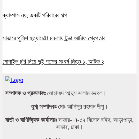
ক্যাম্পাস নয়, একটি পরিবারের গল্প
সাভারে পুলিশ হত্যাচেষ্টা মামলায় টুন্ডা আরিফ গ্রেপ্তার
মোবাইল চুরি নিয়ে দুই পক্ষের সংঘর্ষ নিহত ১, আটক ২
সম্পাদক ও প্রকাশকঃ
মোহাম্মদ আব্দুস সালাম রুবেল।
যুগ্ম সম্পাদকঃ
মোঃ আনিসুর রহমান দীপু।
বার্তা ও বাণিজ্যিক কার্যালয়ঃ
সাভার- এ-৫২ বিনোদ বাইদ, আড়াপাড়া,
সাভার, ঢাকা।