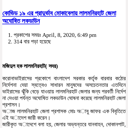
কোভিড ১৯ এর প্রাদুর্ভাব মোকাবেলায় লালমনিরহাট জেলা
অঘোষিত লকডাউন
প্রকাশের সময়ঃ April, 8, 2020, 6:49 pm
314 বার পড়া হয়েছে
মজিদুল হক লালমনিরহাট( সদর)
করোনাভাইরাসের প্রকোপে বাংলাদেশ সরকার কর্তৃক বারবার কঠোর
নির্দেশনা দেয়া স্বত্বেও সাধারন মানুষদের অসচেতনতার এতদিনে
ভাইরাসের ঝুঁকি বেড়ে যাওয়ায় লালমনিরহাট জেলার জন্য পরবর্তী নির্দেশ
না দেওয়া পর্যন্ত অঘোষিত লকডাউন ঘোষনা করেছে লালমনিরহাট জেলা
প্রশাসন।
অাজ লালমনিরহাট জেলা প্রশাসক মোঃ অাবু জাফর এক বিবৃতিতে
এই অাদেশ জারী করেন।
জারীকৃত অাদেশে বলা হয়, জেলার অভ্যন্তরে যানবাহন, দোকানপাট,