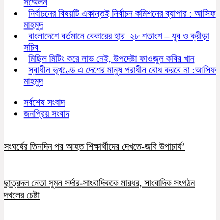
সম্মেলন
নির্বাচনের বিষয়টি একান্তই নির্বাচন কমিশনের ব্যাপার : আসিফ
মাহমুদ
বাংলাদেশে বর্তমানে বেকারের হার ২৮ শতাংশ – যুব ও ক্রীড়া
সচিব
মিছিল মিটিং করে লাভ নেই, উপদেষ্টা ফাওজুল কবির খান
স্বাধীন ভূখণ্ডে এ দেশের মানুষ পরাধীন বোধ করবে না :আসিফ
মাহমুদ
সর্বশেষ সংবাদ
জনপ্রিয় সংবাদ
সংঘর্ষের তিনদিন পর আহত শিক্ষার্থীদের দেখতে-জবি উপাচার্য’
ছাত্রদল নেতা সুমন সর্দার-সাংবাদিককে মারধর, সাংবাদিক সংগঠন
দখলের চেষ্টা