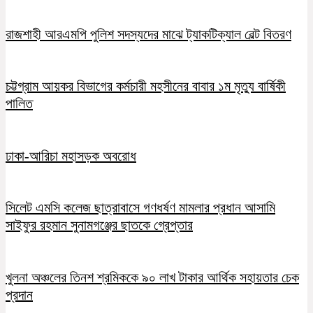
রাজশাহী আরএমপি পুলিশ সদস্যদের মাঝে ট্যাকটিক্যাল বেল্ট বিতরণ
চট্টগ্রাম আয়কর বিভাগের কর্মচারী মহসীনের বাবার ১ম মৃত্যু বার্ষিকী
পালিত
ঢাকা-আরিচা মহাসড়ক অবরোধ
সিলেট এমসি কলেজ ছাত্রাবাসে গণধর্ষণ মামলার প্রধান আসামি
সাইফুর রহমান সুনামগঞ্জের ছাতকে গ্রেপ্তার
খুলনা অঞ্চলের তিনশ শ্রমিককে ৯০ লাখ টাকার আর্থিক সহায়তার চেক
প্রদান