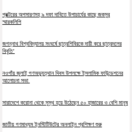
প্রক্টরের অপসারণসহ ৯ দফা দাবিতে উপাচার্যের কাছে জকসুর
স্মারকলিপি
জগন্নাথ বিশ্ববিদ্যালয় সংঘর্ষে ছাত্রশিবিরকে দায়ী করে ছাত্রদলের
বিবৃতি’
নওগাঁয় জুলাই গণঅভ্যুত্থান দিবস উপলক্ষে ইসলামিক ফাউন্ডেশনের
আলোচনা সভা
সারাদেশে করোনা থেকে সুস্থ হয়ে উঠেছেন ৫০ হাজারের ও বেশি মানুষ
জাতীয় গণমাধ্যম ইনস্টিটিউটের অনলাইন প্রশিক্ষণ শুরু