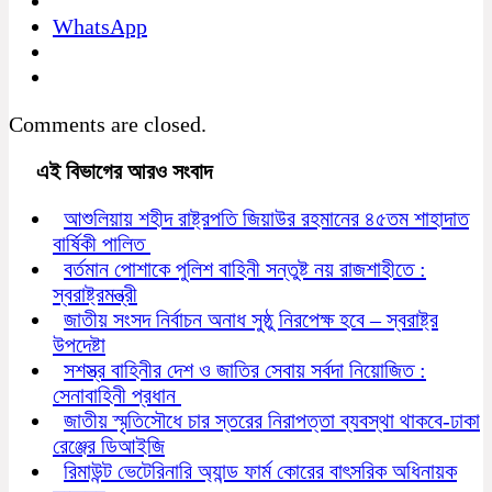
WhatsApp
Comments are closed.
এই বিভাগের আরও সংবাদ
আশুলিয়ায় শহীদ রাষ্ট্রপতি জিয়াউর রহমানের ৪৫তম শাহাদাত
বার্ষিকী পালিত
বর্তমান পোশাকে পুলিশ বাহিনী সন্তুষ্ট নয় রাজশাহীতে :
স্বরাষ্ট্রমন্ত্রী
জাতীয় সংসদ নির্বাচন অনাধ সুষ্ঠু নিরপেক্ষ হবে – স্বরাষ্ট্র
উপদেষ্টা
সশস্ত্র বাহিনীর দেশ ও জাতির সেবায় সর্বদা নিয়োজিত :
সেনাবাহিনী প্রধান
জাতীয় স্মৃতিসৌধে চার স্তরের নিরাপত্তা ব্যবস্থা থাকবে-ঢাকা
রেঞ্জের ডিআইজি
রিমাউন্ট ভেটেরিনারি অ্যান্ড ফার্ম কোরের বাৎসরিক অধিনায়ক