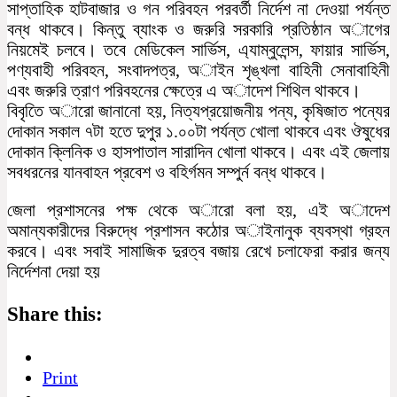
সাপ্তাহিক হাটবাজার ও গন পরিবহন পরবর্তী নির্দেশ না দেওয়া পর্যন্ত
বন্ধ থাকবে। কিন্তু ব্যাংক ও জরুরি সরকারি প্রতিষ্ঠান অাগের
নিয়মেই চলবে। তবে মেডিকেল সার্ভিস, এ্যাম্বুলেন্স, ফায়ার সার্ভিস,
পণ্যবাহী পরিবহন, সংবাদপত্র, অাইন শৃঙ্খলা বাহিনী সেনাবাহিনী
এবং জরুরি ত্রাণ পরিবহনের ক্ষেত্রে এ অাদেশ শিথিল থাকবে।
বিবৃতিে অারো জানানো হয়, নিত্যপ্রয়োজনীয় পন্য, কৃষিজাত পন্যের
দোকান সকাল ৭টা হতে দুপুর ১.০০টা পর্যন্ত খোলা থাকবে এবং ঔষুধের
দোকান ক্লিনিক ও হাসপাতাল সারাদিন খোলা থাকবে। এবং এই জেলায়
সবধরনের যানবাহন প্রবেশ ও বহির্গমন সম্পুর্ন বন্ধ থাকবে।
জেলা প্রশাসনের পক্ষ থেকে অারো বলা হয়, এই অাদেশ
অমান্যকারীদের বিরুদ্ধে প্রশাসন কঠোর অাইনানুক ব্যবস্থা গ্রহন
করবে। এবং সবাই সামাজিক দুরত্ব বজায় রেখে চলাফেরা করার জন্য
নির্দেশনা দেয়া হয়
Share this:
Print