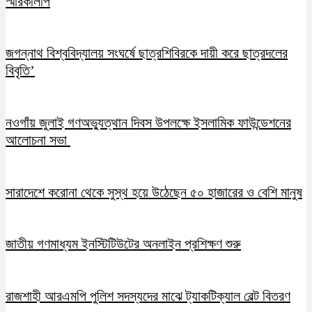
স্মারকলিপি
জগন্নাথ বিশ্ববিদ্যালয় সংঘর্ষে ছাত্রশিবিরকে দায়ী করে ছাত্রদলের
বিবৃতি’
নওগাঁয় জুলাই গণঅভ্যুত্থান দিবস উপলক্ষে ইসলামিক ফাউন্ডেশনের
আলোচনা সভা
সারাদেশে করোনা থেকে সুস্থ হয়ে উঠেছেন ৫০ হাজারের ও বেশি মানুষ
জাতীয় গণমাধ্যম ইনস্টিটিউটের অনলাইন প্রশিক্ষণ শুরু
রাজশাহী আরএমপি পুলিশ সদস্যদের মাঝে ট্যাকটিক্যাল বেল্ট বিতরণ