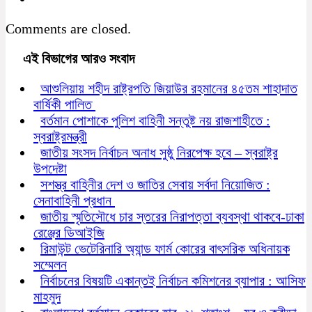
Comments are closed.
এই বিভাগের আরও সংবাদ
আশুলিয়ায় শহীদ রাষ্ট্রপতি জিয়াউর রহমানের ৪৫তম শাহাদাত
বার্ষিকী পালিত
বর্তমান পোশাকে পুলিশ বাহিনী সন্তুষ্ট নয় রাজশাহীতে :
স্বরাষ্ট্রমন্ত্রী
জাতীয় সংসদ নির্বাচন অনাধ সুষ্ঠু নিরপেক্ষ হবে – স্বরাষ্ট্র
উপদেষ্টা
সশস্ত্র বাহিনীর দেশ ও জাতির সেবায় সর্বদা নিয়োজিত :
সেনাবাহিনী প্রধান
জাতীয় স্মৃতিসৌধে চার স্তরের নিরাপত্তা ব্যবস্থা থাকবে-ঢাকা
রেঞ্জের ডিআইজি
রিমাউন্ট ভেটেরিনারি অ্যান্ড ফার্ম কোরের বাৎসরিক অধিনায়ক
সম্মেলন
নির্বাচনের বিষয়টি একান্তই নির্বাচন কমিশনের ব্যাপার : আসিফ
মাহমুদ