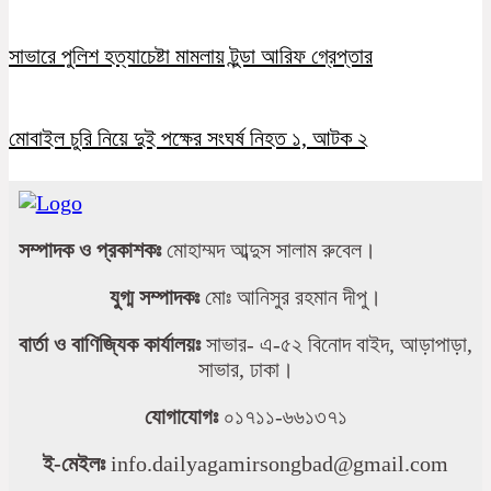
সাভারে পুলিশ হত্যাচেষ্টা মামলায় টুন্ডা আরিফ গ্রেপ্তার
মোবাইল চুরি নিয়ে দুই পক্ষের সংঘর্ষ নিহত ১, আটক ২
সম্পাদক ও প্রকাশকঃ
মোহাম্মদ আব্দুস সালাম রুবেল।
যুগ্ম সম্পাদকঃ
মোঃ আনিসুর রহমান দীপু।
বার্তা ও বাণিজ্যিক কার্যালয়ঃ
সাভার- এ-৫২ বিনোদ বাইদ, আড়াপাড়া,
সাভার, ঢাকা।
যোগাযোগঃ
০১৭১১-৬৬১৩৭১
ই-মেইলঃ
info.dailyagamirsongbad@gmail.com