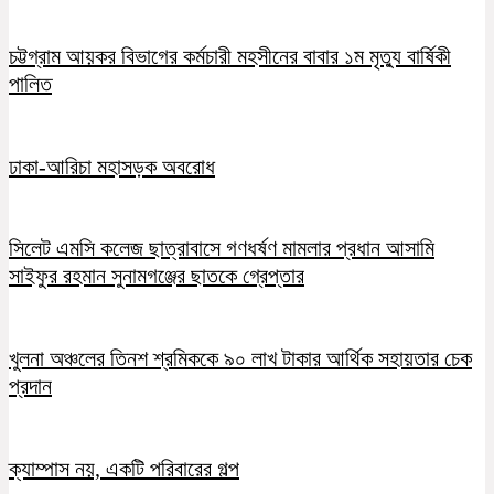
চট্টগ্রাম আয়কর বিভাগের কর্মচারী মহসীনের বাবার ১ম মৃত্যু বার্ষিকী
পালিত
ঢাকা-আরিচা মহাসড়ক অবরোধ
সিলেট এমসি কলেজ ছাত্রাবাসে গণধর্ষণ মামলার প্রধান আসামি
সাইফুর রহমান সুনামগঞ্জের ছাতকে গ্রেপ্তার
খুলনা অঞ্চলের তিনশ শ্রমিককে ৯০ লাখ টাকার আর্থিক সহায়তার চেক
প্রদান
ক্যাম্পাস নয়, একটি পরিবারের গল্প