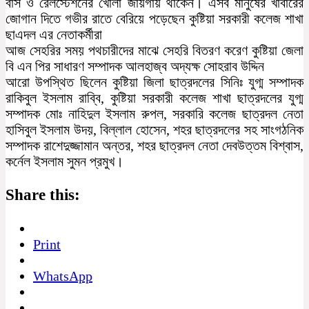
বাস ও রেলস্টেশনের খোলা জায়গায় থাকেন। এসব মানুষের খাবারের
জোগান দিতে গভীর রাতে বেরিয়ে পড়েছেন কুষ্টিয়া সরকারী কলেজ শাখা
ছাএদল এর নেতাকর্মীরা
আজ সেহরির সময় পথচারীদের মাঝে সেহরি বিতরণ করেণ কুষ্টিয়া জেলা
বি এন পির সাধারণ সম্পাদক আলহাজ্ব অদ্যক্ষ সোহরাব উদ্দিন
আরো উপস্থিত ছিলেন কুষ্টিয়া জিলা ছাত্রদলের সিনিঃ যুগ্ম সম্পাদক
রাকিবুল ইসলাম রাব্বি, কুষ্টিয়া সরকারী কলেজ শাখা ছাত্রদলের যুগ্ম
সম্পাদক মোঃ নাহিদুল ইসলাম রুপল, সরকারি কলেজ ছাত্রদল নেতা
হাসিবুল ইসলাম উদয়, বিল্লাল হোসেন, শহর ছাত্রদলের সহ সাংগঠনিক
সম্পাদক রাশেদুজ্জামান অন্তর, শহর ছাত্রদল নেতা দেবউত্তম বিশ্বাস,
কর্নেল ইসলাম সুমন প্রমুখ।
Share this:
Print
WhatsApp