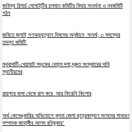
জবিস্থ রিসার্চ সোসাইটির চলমান কমিটির বিদায় সংবর্ধনা ও নবকমিটি
গঠন
জবিতে জুলাই গণঅভ্যুত্থান দিবসের অনুষ্ঠানে সংঘর্ষ; ৩ সদস্যের
তদন্ত কমিটি
মথুরাবাটি-খেয়াঘাট সড়কের বেহাল দশা,দ্রুত সংস্কারের দাবি
স্থানীয়দের
রায়পুরে বাসা থেকে রাগ করে আর ফিরেনি কিশোর
অর্থ কেলেঙ্কারির অভিযোগে খুলনা জেলা ছাত্রকল্যাণ সংসদের সাধারণ
সম্পাদক জাহাঙ্গীর আলম বহিষ্কার’