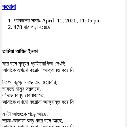
করোনা
প্রকাশের সময়ঃ April, 11, 2020, 11:05 pm
478 বার পড়া হয়েছে
তামিমা আমিন ইনফা
ঘরে বসে মৃত্যুর প্রতিযোগিতা দেখছি,
আমাকে এখনো করোনা আক্রান্ত করে নি।
বিশ্বে জুড়ে চলছে এক মহামারি,
ডাকছে মানুষ স্রষ্টাকে,
কাঁদছে মানুষ মোনাজাতে,
আমাকে এখনো করোনা আক্রান্ত করে নি।
মনটা আতংকে পড়ে আছে,
দরজা-জানালা বন্ধ করে বসে আছে,
আমাকে এখনো করোনা আক্রান্ত করে নি।