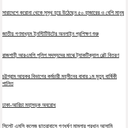
সারাদেশে করোনা থেকে সুস্থ হয়ে উঠেছেন ৫০ হাজারের ও বেশি মানুষ
জাতীয় গণমাধ্যম ইনস্টিটিউটের অনলাইন প্রশিক্ষণ শুরু
রাজশাহী আরএমপি পুলিশ সদস্যদের মাঝে ট্যাকটিক্যাল বেল্ট বিতরণ
চট্টগ্রাম আয়কর বিভাগের কর্মচারী মহসীনের বাবার ১ম মৃত্যু বার্ষিকী
পালিত
ঢাকা-আরিচা মহাসড়ক অবরোধ
সিলেট এমসি কলেজ ছাত্রাবাসে গণধর্ষণ মামলার প্রধান আসামি