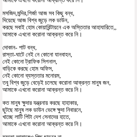
মসজিদ,মন্দির,গির্জা আজ সব কিছু বন্ধ,
দিয়েছে আজ বিশ্ব জুড়ে লক ডাউন,
করছে সবাই হোম কোয়ারিন্টায়নে এক অস্তিতার আহাযারিতে,,
আমাকে এখনো করোনা আক্রন্ত করে নি।
দোকান- পাট বন্ধ,
রাস্তা-ঘাটে নেই নে কোনো যানবাহন,
নেই কোনো ট্রাফিক সিগনাল,
বাড়িকে করছে হোম অফিস,
নেই কোনো ব্যস্ততার মনোরম,
তবু বিশ্ব জুড়ে বেড়েই চলেছে করোনা আক্রন্ত মানুষ জন,
আমাকে এখনো করোনা আক্রন্ত করে নি।
কত মানুষ ক্ষুদার যন্ত্রনায় করছে হাহাকার,
ছুটছে মানুষ লক ডাউন ভেঙ্গে ক্ষুদা নিবারনে,
খাচ্ছে লাটি পিটা দেশ সেনাদের হাতে,
আমাকে এখনো করোনা আক্রন্ত করে নি।
হয়তো আমাকেও পিছু ছাড়বে না,