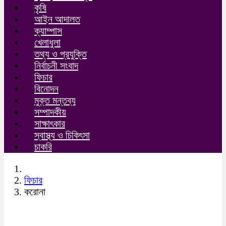
কৃষি
আইন আদালত
ক্যাম্পাস
খেলাধুলা
তথ্য ও প্রযুক্তি
নির্বাচনী সংবাদ
ফিচার
বিনোদন
মুক্ত মন্তব্য
সম্পাদকীয়
সাক্ষাৎকার
স্বাস্থ্য ও চিকিৎসা
চাকরি
ফিচার
করোনা