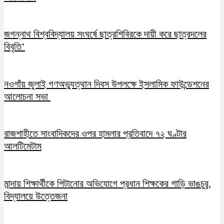
জগন্নাথ বিশ্ববিদ্যালয় সংঘর্ষে ছাত্রশিবিরকে দায়ী করে ছাত্রদলের
বিবৃতি’
নওগাঁয় জুলাই গণঅভ্যুত্থান দিবস উপলক্ষে ইসলামিক ফাউন্ডেশনের
আলোচনা সভা
রাজশাহীতে সাংবাদিকদের ওপর হামলার প্রতিবাদে ৭২ ঘণ্টার
আলটিমেটাম
মান্দায় শিক্ষার্থীকে পিটানোর অভিযোগে প্রধান শিক্ষকের গাড়ি ভাঙচুর,
বিদ্যালয়ে উত্তেজনা