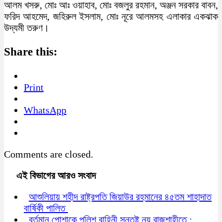
আলম খসরু, মোঃ আঃ ওয়াহাব, মোঃ বজলুর রহমান, অঞ্জন সরকার বাবন,
ফরিদ আহমেদ, জহিরুল ইসলাম, মোঃ নূরে আলমসহ এলাকার একঝাক
উদ্যমী তরুণ।
Share this:
Print
WhatsApp
Comments are closed.
এই বিভাগের আরও সংবাদ
আশুলিয়ায় শহীদ রাষ্ট্রপতি জিয়াউর রহমানের ৪৫তম শাহাদাত
বার্ষিকী পালিত
বর্তমান পোশাকে পুলিশ বাহিনী সন্তুষ্ট নয় রাজশাহীতে :