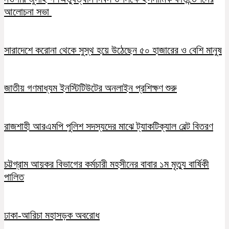
আলোচনা সভা
সারাদেশে করোনা থেকে সুস্থ হয়ে উঠেছেন ৫০ হাজারের ও বেশি মানুষ
জাতীয় গণমাধ্যম ইনস্টিটিউটের অনলাইন প্রশিক্ষণ শুরু
রাজশাহী আরএমপি পুলিশ সদস্যদের মাঝে ট্যাকটিক্যাল বেল্ট বিতরণ
চট্টগ্রাম আয়কর বিভাগের কর্মচারী মহসীনের বাবার ১ম মৃত্যু বার্ষিকী
পালিত
ঢাকা-আরিচা মহাসড়ক অবরোধ