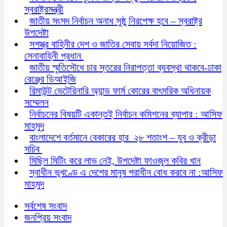
স্বরাষ্ট্রমন্ত্রী
জাতীয় সংসদ নির্বাচন অনাধ সুষ্ঠু নিরপেক্ষ হবে – স্বরাষ্ট্র
উপদেষ্টা
সশস্ত্র বাহিনীর দেশ ও জাতির সেবায় সর্বদা নিয়োজিত :
সেনাবাহিনী প্রধান
জাতীয় স্মৃতিসৌধে চার স্তরের নিরাপত্তা ব্যবস্থা থাকবে-ঢাকা
রেঞ্জের ডিআইজি
রিমাউন্ট ভেটেরিনারি অ্যান্ড ফার্ম কোরের বাৎসরিক অধিনায়ক
সম্মেলন
নির্বাচনের বিষয়টি একান্তই নির্বাচন কমিশনের ব্যাপার : আসিফ
মাহমুদ
বাংলাদেশে বর্তমানে বেকারের হার ২৮ শতাংশ – যুব ও ক্রীড়া
সচিব
মিছিল মিটিং করে লাভ নেই, উপদেষ্টা ফাওজুল কবির খান
স্বাধীন ভূখণ্ডে এ দেশের মানুষ পরাধীন বোধ করবে না :আসিফ
মাহমুদ
সর্বশেষ সংবাদ
জনপ্রিয় সংবাদ