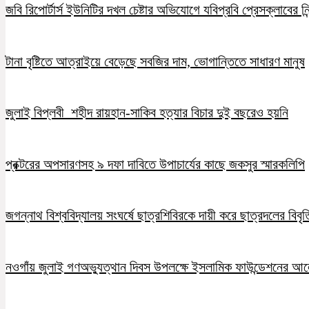
জবি রিপোর্টার্স ইউনিটির দখল চেষ্টার অভিযোগে যবিপ্রবি প্রেসক্লাবের নি
টানা বৃষ্টিতে আত্রাইয়ে বেড়েছে সবজির দাম, ভোগান্তিতে সাধারণ মানুষ
জুলাই বিপ্লবী শহীদ রায়হান-সাকিব হত্যার বিচার দুই বছরেও হয়নি
প্রক্টরের অপসারণসহ ৯ দফা দাবিতে উপাচার্যের কাছে জকসুর স্মারকলিপি
জগন্নাথ বিশ্ববিদ্যালয় সংঘর্ষে ছাত্রশিবিরকে দায়ী করে ছাত্রদলের বিবৃত
নওগাঁয় জুলাই গণঅভ্যুত্থান দিবস উপলক্ষে ইসলামিক ফাউন্ডেশনের 