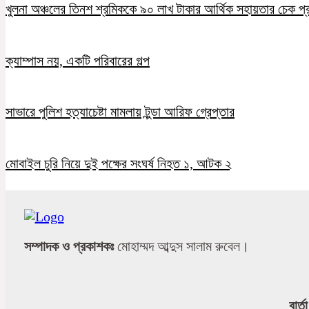
খুলনা অঞ্চলের তিনশ শ্রমিককে ৯০ লাখ টাকার আর্থিক সহায়তার চেক প্
ক্যাম্পাস নয়, একটি পরিবারের গল্প
সাভারে পুলিশ হত্যাচেষ্টা মামলায় টুন্ডা আরিফ গ্রেপ্তার
মোবাইল চুরি নিয়ে দুই পক্ষের সংঘর্ষ নিহত ১, আটক ২
সম্পাদক ও প্রকাশকঃ
মোহাম্মদ আব্দুস সালাম রুবেল।
বার্