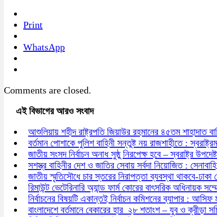
Print
WhatsApp
Comments are closed.
এই বিভাগের আরও সংবাদ
আশুলিয়ায় শহীদ রাষ্ট্রপতি জিয়াউর রহমানের ৪৫তম শাহাদাত বা
বর্তমান পোশাকে পুলিশ বাহিনী সন্তুষ্ট নয় রাজশাহীতে : স্বরাষ্ট্রমন্
জাতীয় সংসদ নির্বাচন অনাধ সুষ্ঠু নিরপেক্ষ হবে – স্বরাষ্ট্র উপদেষ্ট
সশস্ত্র বাহিনীর দেশ ও জাতির সেবায় সর্বদা নিয়োজিত : সেনাবাহ
জাতীয় স্মৃতিসৌধে চার স্তরের নিরাপত্তা ব্যবস্থা থাকবে-ঢাকা
রিমাউন্ট ভেটেরিনারি অ্যান্ড ফার্ম কোরের বাৎসরিক অধিনায়ক সম্
নির্বাচনের বিষয়টি একান্তই নির্বাচন কমিশনের ব্যাপার : আসিফ 
বাংলাদেশে বর্তমানে বেকারের হার ২৮ শতাংশ – যুব ও ক্রীড়া স