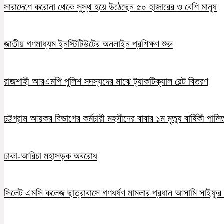
সারাদেশে করোনা থেকে সুস্থ হয়ে উঠেছেন ৫০ হাজারের ও বেশি মানুষ
জাতীয় গণমাধ্যম ইনস্টিটিউটের অনলাইন প্রশিক্ষণ শুরু
রাজশাহী আরএমপি পুলিশ সদস্যদের মাঝে ট্যাকটিক্যাল বেল্ট বিতরণ
চট্টগ্রাম আয়কর বিভাগের কর্মচারী মহসীনের বাবার ১ম মৃত্যু বার্ষিকী পালি
ঢাকা-আরিচা মহাসড়ক অবরোধ
সিলেট এমসি কলেজ ছাত্রাবাসে গণধর্ষণ মামলার প্রধান আসামি সাইফুর র