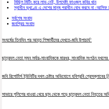
মিছিল মিটিং করে লাভ নেই, উপদেষ্টা ফাওজুল কবির খান
স্বাধীন ভূখণ্ডে এ দেশের মানুষ পরাধীন বোধ করবে না :আসিফ 
সর্বশেষ সংবাদ
জনপ্রিয় সংবাদ
সংঘর্ষের তিনদিন পর আহত শিক্ষার্থীদের দেখতে-জবি উপাচার্য’
ছাত্রদল নেতা সুমন সর্দার-সাংবাদিককে মারধর, সাংবাদিক সংগঠন দখলের চ
জবি রিপোর্টার্স ইউনিটির দখল চেষ্টার অভিযোগে যবিপ্রবি প্রেসক্লাবের নি
সাভারে পুলিশের ধাওয়া খেয়ে ছাদ থেকে পড়ে ছাত্রদল নেতা নিহতের অ