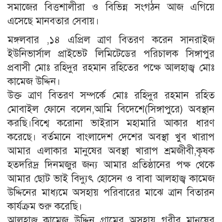
সমাজের বিত্তশালীরা ও বিভিন্ন সংগঠন আজ এগিয়ে
এসেছে মানবতার সেবায়।
মঙ্গলবার ,১৪ এপ্রিল ত্রাণ বিতরণ করেন সানরাইজ
ইউনিভার্সাল প্রাইভেট লিমিটেডের পরিচালক সিঙ্গাপুর
প্রবাসী মোঃ রহিদুর রহমান রহিতের পক্ষে আলহাজ্ব মোঃ
কামেজ উদ্দিন।
উক্ত ত্রাণ বিতরণ সম্পর্কে মোঃ রহিদুর রহমান রহিত
মোবাইল ফোনে বলেন,আমি বিদেশে(সিঙ্গাপুরে) অবস্থান
করছি।বিশ্বে করোনা ভাইরাস মহামারি আকার ধারণ
করেছে। বর্তমানে বাংলাদেশ দেশের অবস্থা খুব খারাপ
আমার এলাকার মানুষের অবস্থা খারাপ শ্রমজীবী,কৃষক
হতদরিদ্র দিনমজুর জন্য আমার প্রতিষ্ঠানের পক্ষ থেকে
আমার ছোট ভাই বিদ্যুৎ হোসেন ও বাবা আলহাজ্ব কামেজ
উদ্দিনের মাধ্যমে অসহায় পরিবারের মাঝে ত্রান বিতারন
কার্যক্রম শুরু করেছি।
আলহাজ্ব কামেজ উদ্দিন গ্রামের অসহায় গরীব মানুষের