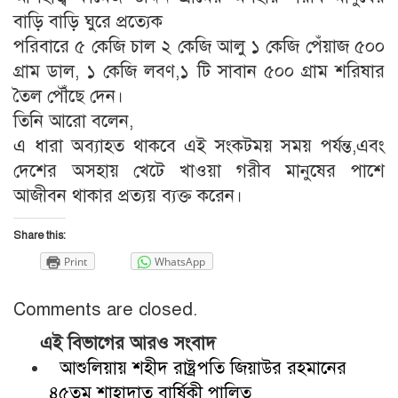
বাড়ি বাড়ি ঘুরে প্রত্যেক
পরিবারে ৫ কেজি চাল ২ কেজি আলু ১ কেজি পেঁয়াজ ৫০০
গ্রাম ডাল, ১ কেজি লবণ,১ টি সাবান ৫০০ গ্রাম শরিষার
তৈল পৌঁছে দেন।
তিনি আরো বলেন,
এ ধারা অব্যাহত থাকবে এই সংকটময় সময় পর্যন্ত,এবং
দেশের অসহায় খেটে খাওয়া গরীব মানুষের পাশে
আজীবন থাকার প্রত্যয় ব্যক্ত করেন।
Share this:
Print
WhatsApp
Comments are closed.
এই বিভাগের আরও সংবাদ
আশুলিয়ায় শহীদ রাষ্ট্রপতি জিয়াউর রহমানের
৪৫তম শাহাদাত বার্ষিকী পালিত