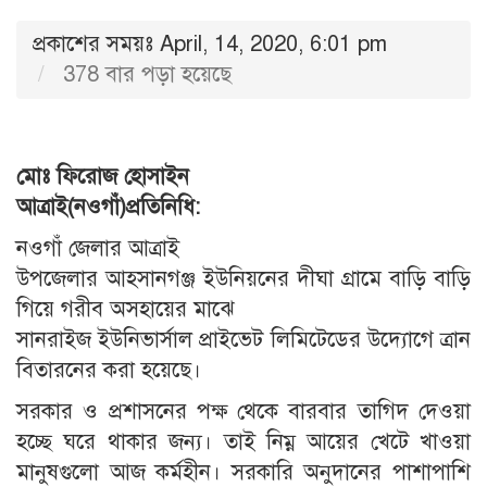
প্রকাশের সময়ঃ April, 14, 2020, 6:01 pm
378 বার পড়া হয়েছে
মোঃ ফিরোজ হোসাইন
আত্রাই(নওগাঁ)প্রতিনিধি:
নওগাঁ জেলার আত্রাই
উপজেলার আহসানগঞ্জ ইউনিয়নের দীঘা গ্রামে বাড়ি বাড়ি
গিয়ে গরীব অসহায়ের মাঝে
সানরাইজ ইউনিভার্সাল প্রাইভেট লিমিটেডের উদ্যোগে ত্রান
বিতারনের করা হয়েছে।
সরকার ও প্রশাসনের পক্ষ থেকে বারবার তাগিদ দেওয়া
হচ্ছে ঘরে থাকার জন্য। তাই নিম্ন আয়ের খেটে খাওয়া
মানুষগুলো আজ কর্মহীন। সরকারি অনুদানের পাশাপাশি