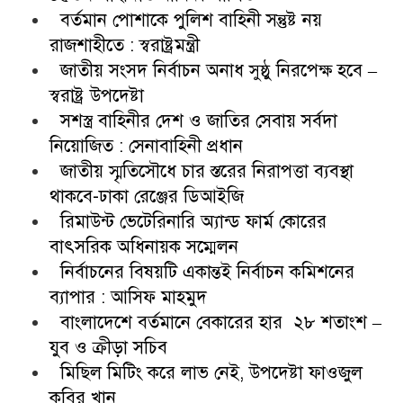
বর্তমান পোশাকে পুলিশ বাহিনী সন্তুষ্ট নয়
রাজশাহীতে : স্বরাষ্ট্রমন্ত্রী
জাতীয় সংসদ নির্বাচন অনাধ সুষ্ঠু নিরপেক্ষ হবে –
স্বরাষ্ট্র উপদেষ্টা
সশস্ত্র বাহিনীর দেশ ও জাতির সেবায় সর্বদা
নিয়োজিত : সেনাবাহিনী প্রধান
জাতীয় স্মৃতিসৌধে চার স্তরের নিরাপত্তা ব্যবস্থা
থাকবে-ঢাকা রেঞ্জের ডিআইজি
রিমাউন্ট ভেটেরিনারি অ্যান্ড ফার্ম কোরের
বাৎসরিক অধিনায়ক সম্মেলন
নির্বাচনের বিষয়টি একান্তই নির্বাচন কমিশনের
ব্যাপার : আসিফ মাহমুদ
বাংলাদেশে বর্তমানে বেকারের হার ২৮ শতাংশ –
যুব ও ক্রীড়া সচিব
মিছিল মিটিং করে লাভ নেই, উপদেষ্টা ফাওজুল
কবির খান