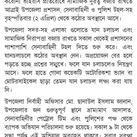
করোনা ভাইরাস প্রতিরোধে সামাজিক দুরত্ব বজায় রাখতে
আত্রাই উপজেলা প্রশাসন, সেনাবাহিনী ও পুলিশ টহল-সহ
বৃহস্পতিবার (২ এপ্রিল) থেকে কঠোর অবস্থানে আসে।
উপজেলা সদর-সহ এলাকা গুলোতে যান চলাচল এবং
সামাজিক নিরাপত্তা বজায় রাখতে সকাল থেকেই প্রশাসনের
পাশাপাশি সেনাবাহিনী টহল দিতে শুরু করে। এবং
যানচলাচলে কঠোর অবস্থান নেন। অপ্রয়োজন বের হলে
পড়তে হচ্ছে প্রশ্নের সম্মুখে। ফলে যান চলাচলেও নিয়ন্ত্রণ
আসে। ফলে হাতে গোনা কয়েকটি অটোরিকশা ভ্যান বা
মোটরসাইকেল ছাড়া তেমন যান চলাচল লক্ষ্য করা যায়
নি।
উপজেলা নির্বাহী অফিসার মো. ছানাউল ইসলাম জানান,
উপজেলার জন গুরুত্বপূর্ণ স্থানে ভ্রাম্যমাণ আদালত,
সেনাবাহিনীর পেট্রোল টিম এবং পুলিশের পক্ষ থেকে
ব্যাপক অভিযান পরিচালনা শুরু হয়েছে। সকাল ৯ টা থেকে
সন্ধা পর্যন্ত এই অভিযান অব্যাহত থাকবে। সবার সুরক্ষা