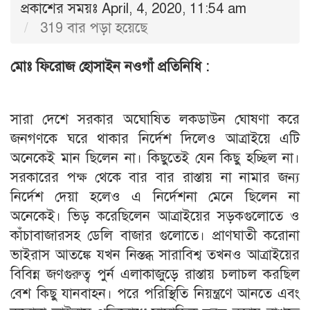
প্রকাশের সময়ঃ April, 4, 2020, 11:54 am
319 বার পড়া হয়েছে
মোঃ ফিরোজ হোসাইন নওগাঁ প্রতিনিধি :
সারা দেশে সরকার অঘোষিত লকডাউন ঘোষণা করে
জনগণকে ঘরে থাকার নির্দেশ দিলেও আত্রাইয়ে এটি
অনেকেই মান ছিলেন না। কিছুতেই যেন কিছু হচ্ছিল না।
সরকারের পক্ষ থেকে বার বার রাস্তায় না নামার জন্য
নির্দেশ দেয়া হলেও এ নির্দেশনা মেনে ছিলেন না
অনেকেই। ভিড় করেছিলেন আত্রাইয়ের সড়কগুলোতে ও
কাঁচাবাজারসহ ডেলি বাজার গুলোতে। প্রাণঘাতী করোনা
ভাইরাস আতঙ্কে যখন নিস্তব্ধ সারাবিশ্ব তখনও আত্রাইয়ের
বিবিন্ন জণগুরুত্ব পুর্ন এলাকাজুড়ে রাস্তায় চলাচল করছিল
বেশ কিছু যানবাহন। পরে পরিস্থিতি নিয়ন্ত্রণে আনতে এবং