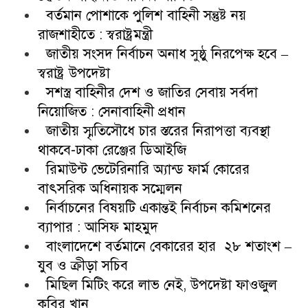
বর্তমান পোশাকে পুলিশ বাহিনী সন্তুষ্ট নয়
রাজশাহীতে : স্বরাষ্ট্রমন্ত্রী
জাতীয় সংসদ নির্বাচন অনাধ সুষ্ঠু নিরপেক্ষ হবে –
স্বরাষ্ট্র উপদেষ্টা
সশস্ত্র বাহিনীর দেশ ও জাতির সেবায় সর্বদা
নিয়োজিত : সেনাবাহিনী প্রধান
জাতীয় স্মৃতিসৌধে চার স্তরের নিরাপত্তা ব্যবস্থা
থাকবে-ঢাকা রেঞ্জের ডিআইজি
রিমাউন্ট ভেটেরিনারি অ্যান্ড ফার্ম কোরের
বাৎসরিক অধিনায়ক সম্মেলন
নির্বাচনের বিষয়টি একান্তই নির্বাচন কমিশনের
ব্যাপার : আসিফ মাহমুদ
বাংলাদেশে বর্তমানে বেকারের হার ২৮ শতাংশ –
যুব ও ক্রীড়া সচিব
মিছিল মিটিং করে লাভ নেই, উপদেষ্টা ফাওজুল
কবির খান