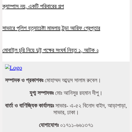
ক্যাম্পাস নয়, একটি পরিবারের গল্প
সাভারে পুলিশ হত্যাচেষ্টা মামলায় টুন্ডা আরিফ গ্রেপ্তার
মোবাইল চুরি নিয়ে দুই পক্ষের সংঘর্ষ নিহত ১, আটক ২
সম্পাদক ও প্রকাশকঃ
মোহাম্মদ আব্দুস সালাম রুবেল।
যুগ্ম সম্পাদকঃ
মোঃ আনিসুর রহমান দীপু।
বার্তা ও বাণিজ্যিক কার্যালয়ঃ
সাভার- এ-৫২ বিনোদ বাইদ, আড়াপাড়া,
সাভার, ঢাকা।
যোগাযোগঃ
০১৭১১-৬৬১৩৭১