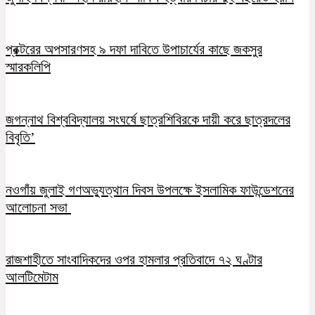
প্রক্টরের অপসারণসহ ৯ দফা দাবিতে উপাচার্যের কাছে জকসুর
স্মারকলিপি
জগন্নাথ বিশ্ববিদ্যালয় সংঘর্ষে ছাত্রশিবিরকে দায়ী করে ছাত্রদলের
বিবৃতি’
নওগাঁয় জুলাই গণঅভ্যুত্থান দিবস উপলক্ষে ইসলামিক ফাউন্ডেশনের
আলোচনা সভা
রাজশাহীতে সাংবাদিকদের ওপর হামলার প্রতিবাদে ৭২ ঘণ্টার
আলটিমেটাম