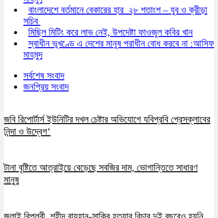
বাংলাদেশে বর্তমানে বেকারের হার ২৮ শতাংশ – যুব ও ক্রীড়া
সচিব
মিছিল মিটিং করে লাভ নেই, উপদেষ্টা ফাওজুল কবির খান
স্বাধীন ভূখণ্ডে এ দেশের মানুষ পরাধীন বোধ করবে না :আসিফ
মাহমুদ
সর্বশেষ সংবাদ
জনপ্রিয় সংবাদ
জবি রিপোর্টার্স ইউনিটির দখল চেষ্টার অভিযোগে যবিপ্রবি প্রেসক্লাবের
নিন্দা ও উদ্বেগ’
টানা বৃষ্টিতে আত্রাইয়ে বেড়েছে সবজির দাম, ভোগান্তিতে সাধারণ
মানুষ
জুলাই বিপ্লবী শহীদ রায়হান-সাকিব হত্যার বিচার দুই বছরেও হয়নি