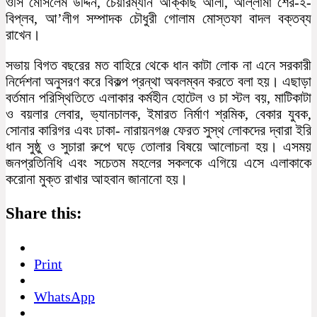
ওসি মোসলেম উদ্দিন, চেয়ারম্যান আক্কাছ আলী, আল্লামা শের-ই-
বিপ্লব, আ’লীগ সম্পাদক চৌধুরী গোলাম মোস্তফা বাদল বক্তব্য
রাখেন।
সভায় বিগত বছরের মত বাহিরে থেকে ধান কাটা লোক না এনে সরকারী
নির্দেশনা অনুসরণ করে বিকল্প প্রন্থা অবলম্বন করতে বলা হয়। এছাড়া
বর্তমান পরিস্থিতিতে এলাকার কর্মহীন হোটেল ও চা স্টল বয়, মাটিকাটা
ও বয়লার লেবার, ভ্যানচালক, ইমারত নির্মাণ শ্রমিক, বেকার যুবক,
সোনার কারিগর এবং ঢাকা- নারায়নগঞ্জ ফেরত সুস্থ লোকদের দ্বারা ইরি
ধান সুষ্ঠু ও সুচারা রুপে ঘড়ে তোলার বিষয়ে আলোচনা হয়। এসময়
জনপ্রতিনিধি এবং সচেতম মহলের সকলকে এগিয়ে এসে এলাকাকে
করোনা মুক্ত রাখার আহবান জানানো হয়।
Share this:
Print
WhatsApp