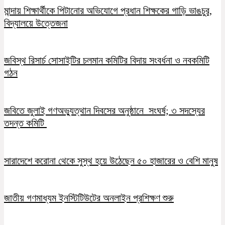
মান্দায় শিক্ষার্থীকে পিটানোর অভিযোগে প্রধান শিক্ষকের গাড়ি ভাঙচুর,
বিদ্যালয়ে উত্তেজনা
জবিস্থ রিসার্চ সোসাইটির চলমান কমিটির বিদায় সংবর্ধনা ও নবকমিটি
গঠন
জবিতে জুলাই গণঅভ্যুত্থান দিবসের অনুষ্ঠানে সংঘর্ষ; ৩ সদস্যের
তদন্ত কমিটি
সারাদেশে করোনা থেকে সুস্থ হয়ে উঠেছেন ৫০ হাজারের ও বেশি মানুষ
জাতীয় গণমাধ্যম ইনস্টিটিউটের অনলাইন প্রশিক্ষণ শুরু