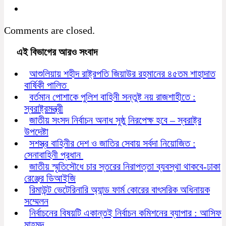
Comments are closed.
এই বিভাগের আরও সংবাদ
আশুলিয়ায় শহীদ রাষ্ট্রপতি জিয়াউর রহমানের ৪৫তম শাহাদাত
বার্ষিকী পালিত
বর্তমান পোশাকে পুলিশ বাহিনী সন্তুষ্ট নয় রাজশাহীতে :
স্বরাষ্ট্রমন্ত্রী
জাতীয় সংসদ নির্বাচন অনাধ সুষ্ঠু নিরপেক্ষ হবে – স্বরাষ্ট্র
উপদেষ্টা
সশস্ত্র বাহিনীর দেশ ও জাতির সেবায় সর্বদা নিয়োজিত :
সেনাবাহিনী প্রধান
জাতীয় স্মৃতিসৌধে চার স্তরের নিরাপত্তা ব্যবস্থা থাকবে-ঢাকা
রেঞ্জের ডিআইজি
রিমাউন্ট ভেটেরিনারি অ্যান্ড ফার্ম কোরের বাৎসরিক অধিনায়ক
সম্মেলন
নির্বাচনের বিষয়টি একান্তই নির্বাচন কমিশনের ব্যাপার : আসিফ
মাহমুদ