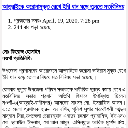
আত্রাইকে করোনামুক্ত রেখে ইরি ধান ঘড়ে তুলতে মতবিনিময়
প্রকাশের সময়ঃ April, 19, 2020, 7:28 pm
244 বার পড়া হয়েছে
মোঃ ফিরোজ হোসাইন
নওগাঁ প্রতিনিধি:
উপজেলা প্রশাসনের আয়োজনে আত্রাইকে করোনা ভাইরাস মুক্ত রেখে
ইরি ধান ঘড়ে তোলার বিষয়ে মত বিনিময় সভা হয়েছে।
রোববার দুপুরে উপজেলা পরিষদ সভাকক্ষে শারীরিক দুরত্ব বজায় রেখে এ
মতবিনিময় সভায় প্রধান অতিথি হিসাবে উপস্থিত ছিলেন
নওগাঁ-৬(আত্রাই-রাণীনগর) আসনের সাংসদ মো. ইসরাফিল আলম।
এতে জেলা প্রশাসক হারুন অর রশিদ, পুলিশ সুপার প্রকৌশলী আব্দুল
মান্নান মিয়া,উপজেলা চেয়ারম্যান এবাদুর রহমান প্রামানিক, ইউএনও
মো. ছানাউল ইসলাম, মো.আল মামুন, এসিল্যান্ড আরিফ মুর্শেদ মিশু,