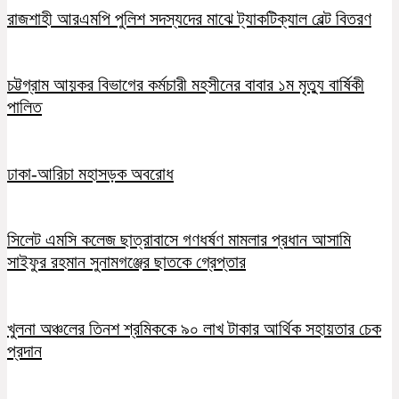
রাজশাহী আরএমপি পুলিশ সদস্যদের মাঝে ট্যাকটিক্যাল বেল্ট বিতরণ
চট্টগ্রাম আয়কর বিভাগের কর্মচারী মহসীনের বাবার ১ম মৃত্যু বার্ষিকী
পালিত
ঢাকা-আরিচা মহাসড়ক অবরোধ
সিলেট এমসি কলেজ ছাত্রাবাসে গণধর্ষণ মামলার প্রধান আসামি
সাইফুর রহমান সুনামগঞ্জের ছাতকে গ্রেপ্তার
খুলনা অঞ্চলের তিনশ শ্রমিককে ৯০ লাখ টাকার আর্থিক সহায়তার চেক
প্রদান