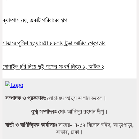
ক্যাম্পাস নয়, একটি পরিবারের গল্প
সাভারে পুলিশ হত্যাচেষ্টা মামলায় টুন্ডা আরিফ গ্রেপ্তার
মোবাইল চুরি নিয়ে দুই পক্ষের সংঘর্ষ নিহত ১, আটক ২
সম্পাদক ও প্রকাশকঃ
মোহাম্মদ আব্দুস সালাম রুবেল।
যুগ্ম সম্পাদকঃ
মোঃ আনিসুর রহমান দীপু।
বার্তা ও বাণিজ্যিক কার্যালয়ঃ
সাভার- এ-৫২ বিনোদ বাইদ, আড়াপাড়া,
সাভার, ঢাকা।