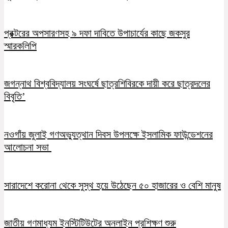
প্রক্টরের অপসারণসহ ৯ দফা দাবিতে উপাচার্যের কাছে জকসুর
স্মারকলিপি
জগন্নাথ বিশ্ববিদ্যালয় সংঘর্ষে ছাত্রশিবিরকে দায়ী করে ছাত্রদলের
বিবৃতি’
নওগাঁয় জুলাই গণঅভ্যুত্থান দিবস উপলক্ষে ইসলামিক ফাউন্ডেশনের
আলোচনা সভা
সারাদেশে করোনা থেকে সুস্থ হয়ে উঠেছেন ৫০ হাজারের ও বেশি মানুষ
জাতীয় গণমাধ্যম ইনস্টিটিউটের অনলাইন প্রশিক্ষণ শুরু