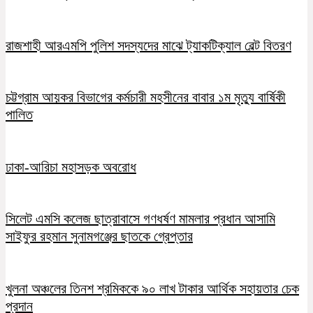
রাজশাহী আরএমপি পুলিশ সদস্যদের মাঝে ট্যাকটিক্যাল বেল্ট বিতরণ
চট্টগ্রাম আয়কর বিভাগের কর্মচারী মহসীনের বাবার ১ম মৃত্যু বার্ষিকী
পালিত
ঢাকা-আরিচা মহাসড়ক অবরোধ
সিলেট এমসি কলেজ ছাত্রাবাসে গণধর্ষণ মামলার প্রধান আসামি
সাইফুর রহমান সুনামগঞ্জের ছাতকে গ্রেপ্তার
খুলনা অঞ্চলের তিনশ শ্রমিককে ৯০ লাখ টাকার আর্থিক সহায়তার চেক
প্রদান