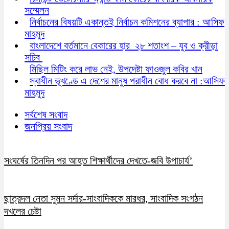
সম্মেলন
নির্বাচনের বিষয়টি একান্তই নির্বাচন কমিশনের ব্যাপার : আসিফ
মাহমুদ
বাংলাদেশে বর্তমানে বেকারের হার ২৮ শতাংশ – যুব ও ক্রীড়া
সচিব
মিছিল মিটিং করে লাভ নেই, উপদেষ্টা ফাওজুল কবির খান
স্বাধীন ভূখণ্ডে এ দেশের মানুষ পরাধীন বোধ করবে না :আসিফ
মাহমুদ
সর্বশেষ সংবাদ
জনপ্রিয় সংবাদ
সংঘর্ষের তিনদিন পর আহত শিক্ষার্থীদের দেখতে-জবি উপাচার্য’
ছাত্রদল নেতা সুমন সর্দার-সাংবাদিককে মারধর, সাংবাদিক সংগঠন
দখলের চেষ্টা