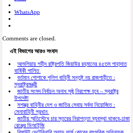
WhatsApp
Comments are closed.
এই বিভাগের আরও সংবাদ
আশুলিয়ায় শহীদ রাষ্ট্রপতি জিয়াউর রহমানের ৪৫তম শাহাদাত
বার্ষিকী পালিত
বর্তমান পোশাকে পুলিশ বাহিনী সন্তুষ্ট নয় রাজশাহীতে :
স্বরাষ্ট্রমন্ত্রী
জাতীয় সংসদ নির্বাচন অনাধ সুষ্ঠু নিরপেক্ষ হবে – স্বরাষ্ট্র
উপদেষ্টা
সশস্ত্র বাহিনীর দেশ ও জাতির সেবায় সর্বদা নিয়োজিত :
সেনাবাহিনী প্রধান
জাতীয় স্মৃতিসৌধে চার স্তরের নিরাপত্তা ব্যবস্থা থাকবে-ঢাকা
রেঞ্জের ডিআইজি
রিমাউন্ট ভেটেরিনারি অ্যান্ড ফার্ম কোরের বাৎসরিক অধিনায়ক