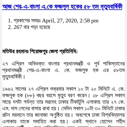
আজ শের-এ-বাংলা এ.কে ফজলুল হকের ৫৮ তম মৃত্যুবার্ষিকী
প্রকাশের সময়ঃ April, 27, 2020, 2:58 pm
267 বার পড়া হয়েছে
মতিউর রহমানঃ পিরোজপুর জেলা প্রতিনিধি:
২৭ এপ্রিল অবিভক্ত বাংলার প্রধানমন্ত্রী ও পূর্ব পাকিস্তানের
প্রধানমন্ত্রী শের-এ-বাংলা এ. কে. ফজলুক হক এর ৫৮তম
মৃত্যুবার্ষিকী।
১৯৬২ সালের ২৭ এপ্রিল শুক্রবার সকাল ১০ টা ২০ মিনিটে এ. কে.
ফজলুক হক (৮৮) বছর বয়সে মৃত্যু বরণ করেন। ২৮ এপ্রিল সকাল
সাড়ে দশটা পর্যন্ত তার মরদেহ ঢাকার টিকাটুলি এলাকায় তার ২৭ কে.
এম. দাস লেনের বাসায় রাখা হয়। সেদিন সকাল ১০টা ৩০ মিনিটে ঢাকার
পল্টন ময়দানে তার জানাজা অণুষ্ঠিত হয়। অবশেষে ঢাকা বিশ্ববিদ্যালয়
এলাকায় তাকে সমাহিত করা হয়। একই স্থানে হোসেন শহীদ