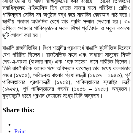
সোহরাওয়ার্দী ও খাজা নাজিমুদ্দিনের কবর রয়েছে। তাদের তিনজনের
সমাধিস্থলই ঐতিহাসিক তিন নেতার মাজার নামে পরিচিত। রেডিও
পাকিস্তান সেদিন সব অণুষ্ঠান বন্ধ করে সারাদিন কোরআন পাঠ করে।
জাতীয় পতাকা অর্ধনমিত রেখে তার প্রতি সম্মান দেখানো হয়। ৩০
এপ্রিল সোমবার পাকিস্তানের সকল শিক্ষা প্রতিষ্ঠান ও স্কুল কলেজে
ছুটি ঘোষণা করা হয়।
বাঙালি রাজনীতিবিদ। বিংশ শতাব্দীর প্রথমার্ধে বাঙালি কূটনীতিক হিসেবে
বেশ পরিচিত ছিলেন। রাজনৈতিক মহল এবং সাধারণ মানুষের নিকট
শের-এ-বাংলা (বাংলার বাঘ) এবং ‘হক সাহেব’ নামে পরিচিত ছিলেন।
তিনি রাজনৈতিক অনেক পদে অধিস্তান করেছেন তার মধ্যে কলকাতার
মেয়র (১৯৩৫), অবিভক্ত বাংলার প্রধানমন্ত্রী (১৯৩৭ – ১৯৪৩), পূর্ব
পাকিস্তানের প্রধানমন্ত্রী (১৯৫৪), পাকিস্তানের স্বরাষ্ট্র মন্ত্রী
(১৯৫৫), পূর্ব পাকিস্তানের গভর্নর (১৯৫৬ – ১৯৫৮) অন্যতম।
যুক্তফ্রন্ট গঠনে প্রধান নেতাদের মধ্যে তিনি অন্যতম।
Share this:
Print