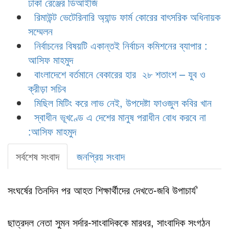
ঢাকা রেঞ্জের ডিআইজি
রিমাউন্ট ভেটেরিনারি অ্যান্ড ফার্ম কোরের বাৎসরিক অধিনায়ক
সম্মেলন
নির্বাচনের বিষয়টি একান্তই নির্বাচন কমিশনের ব্যাপার :
আসিফ মাহমুদ
বাংলাদেশে বর্তমানে বেকারের হার ২৮ শতাংশ – যুব ও
ক্রীড়া সচিব
মিছিল মিটিং করে লাভ নেই, উপদেষ্টা ফাওজুল কবির খান
স্বাধীন ভূখণ্ডে এ দেশের মানুষ পরাধীন বোধ করবে না
:আসিফ মাহমুদ
সর্বশেষ সংবাদ
জনপ্রিয় সংবাদ
সংঘর্ষের তিনদিন পর আহত শিক্ষার্থীদের দেখতে-জবি উপাচার্য’
ছাত্রদল নেতা সুমন সর্দার-সাংবাদিককে মারধর, সাংবাদিক সংগঠন