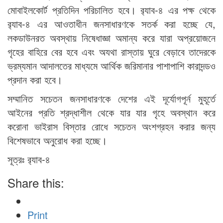
মোবাইলকোর্ট প্রতিদিন পরিচালিত হবে। র‌্যাব-৪ এর পক্ষ থেকে
র‌্যাব-৪ এর আওতাধীন জনসাধারণকে সতর্ক করা হচ্ছে যে,
লকডাউনরত অবস্থায় নিষেধাজ্ঞা অমান্য করে যারা অপ্রয়োজনে
গৃহের বাহিরে বের হবে এবং অযথা রাস্তায় ঘুরে বেড়াবে তাদেরকে
ভ্রম্যমান আদালতের মাধ্যমে আর্থিক জরিমানার পাশাপাশি কারাদন্ডও
প্রদান করা হবে।
সম্মানিত সচেতন জনসাধারণকে দেশের এই দূর্যোগপূর্ন মুহূর্তে
আইনের প্রতি শ্রদ্ধাশীল থেকে যার যার গৃহে অবস্থান করে
করোনা ভাইরাস বিস্তার রোধে সচেতন অংশগ্রহন করার জন্য
বিশেষভাবে অনুরোধ করা হচ্ছে।
সূত্রঃ র‍্যাব-৪
Share this:
Print