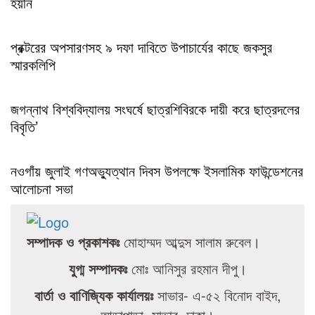
হয়নি
প্রক্টরের অপসারণসহ ৯ দফা দাবিতে উপাচার্যের কাছে জকসুর
স্মারকলিপি
জগন্নাথ বিশ্ববিদ্যালয় সংঘর্ষে ছাত্রশিবিরকে দায়ী করে ছাত্রদলের
বিবৃতি’
নওগাঁয় জুলাই গণঅভ্যুত্থান দিবস উপলক্ষে ইসলামিক ফাউন্ডেশনের
আলোচনা সভা
সম্পাদক ও প্রকাশকঃ
মোহাম্মদ আব্দুস সালাম রুবেল।
যুগ্ম সম্পাদকঃ
মোঃ আনিসুর রহমান দীপু।
বার্তা ও বাণিজ্যিক কার্যালয়ঃ
সাভার- এ-৫২ বিনোদ বাইদ,
আড়াপাড়া, সাভার, ঢাকা।